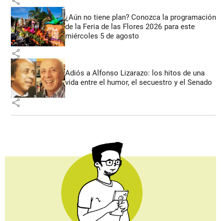
share
¿Aún no tiene plan? Conozca la programación
de la Feria de las Flores 2026 para este
miércoles 5 de agosto
share
Adiós a Alfonso Lizarazo: los hitos de una
vida entre el humor, el secuestro y el Senado
share