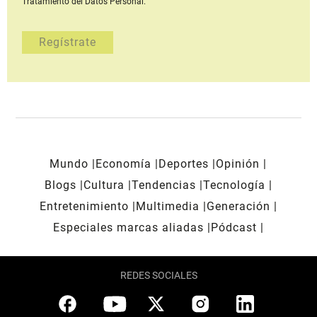
Tratamiento del Datos Personal.
Mundo
Economía
Deportes
Opinión
Blogs
Cultura
Tendencias
Tecnología
Entretenimiento
Multimedia
Generación
Especiales marcas aliadas
Pódcast
REDES SOCIALES