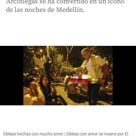
Arciniegas se ha convertido en un ícono
de las noches de Medellín.
Obleas hechas con mucho amor | Obleas con amor se mueve por El