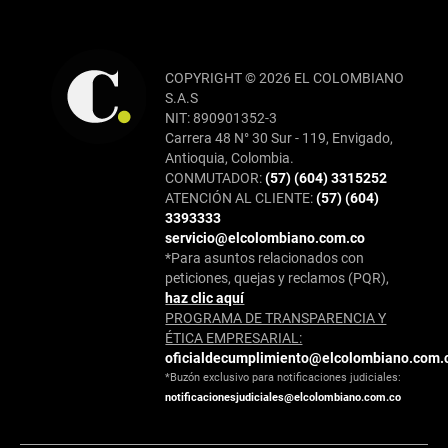
COPYRIGHT © 2026 EL COLOMBIANO
S.A.S
NIT: 890901352-3
Carrera 48 N° 30 Sur - 119, Envigado,
Antioquia, Colombia.
CONMUTADOR:
(57) (604) 3315252
ATENCIÓN AL CLIENTE:
(57) (604)
3393333
servicio@elcolombiano.com.co
*Para asuntos relacionados con
peticiones, quejas y reclamos (PQR),
haz clic aquí
PROGRAMA DE TRANSPARENCIA Y
ÉTICA EMPRESARIAL:
oficialdecumplimiento@elcolombiano.com.
*Buzón exclusivo para notificaciones judiciales:
notificacionesjudiciales@elcolombiano.com.co