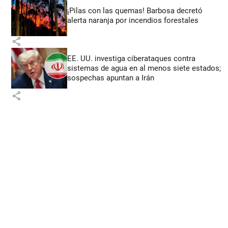
¡Pilas con las quemas! Barbosa decretó
alerta naranja por incendios forestales
share
EE. UU. investiga ciberataques contra
sistemas de agua en al menos siete estados;
sospechas apuntan a Irán
share