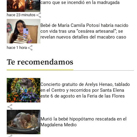
carro que se incendió en la madrugada
share
hace 23 minutos
Bebé de María Camila Potosí habría nacido
con vida tras una “cesárea artesanal”; se
revelan nuevos detalles del macabro caso
share
hace 1 hora
Te recomendamos
Concierto gratuito de Arelys Henao, tablado
en el Centro y recorridos por Santa Elena
este 6 de agosto en la Feria de las Flores
share
Murió la bebé hipopótamo rescatada en el
Magdalena Medio