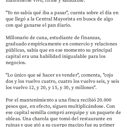
mantenerse vivo, firme y saludable.
"Yo no sabía qué iba a pasar", cuenta sobre el día en
que llegó a la Central Mayorista en busca de algo
con qué ganarse el pan diario.
Millonario de cuna, estudiante de finanzas,
graduado empíricamente en comercio y relaciones
públicas, sabía que en ese momento su principal
capital era una habilidad inigualable para los
negocios.
"Lo único que sé hacer es vender", comenta, "cojo
dos y los vuelvo cuatro, cuatro los vuelvo seis, y seis
los vuelvo 12, y 20, y 15, y 30, y millones".
Por el mantenimiento a una finca recibió 20.000
pesos que, en efecto, siguen multiplicándose. Con
ese capital semilla compró arequipe y un paquete de
obleas. Una charola que tomó del restaurante en
ruinas y que ató a su cuerpo macizo fue su primer