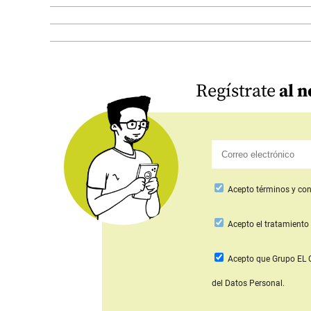
Regístrate
al n
Acepto
términos y con
Acepto
el tratamiento 
Acepto que Grupo E
del Datos Personal.