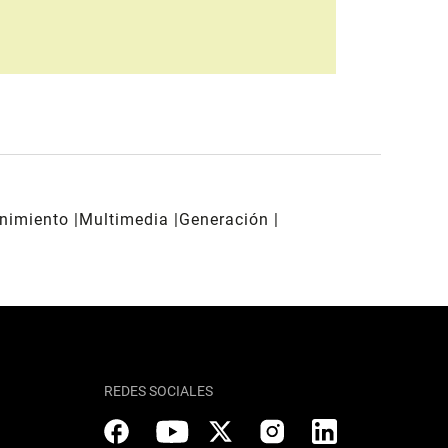
enimiento
Multimedia
Generación
REDES SOCIALES