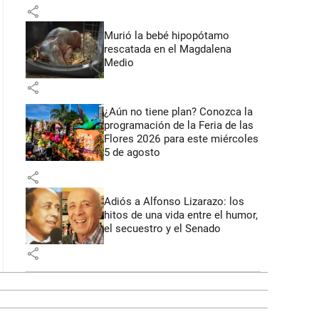
share
Murió la bebé hipopótamo
rescatada en el Magdalena
Medio
share
¿Aún no tiene plan? Conozca la
programación de la Feria de las
Flores 2026 para este miércoles
5 de agosto
share
Adiós a Alfonso Lizarazo: los
hitos de una vida entre el humor,
el secuestro y el Senado
share