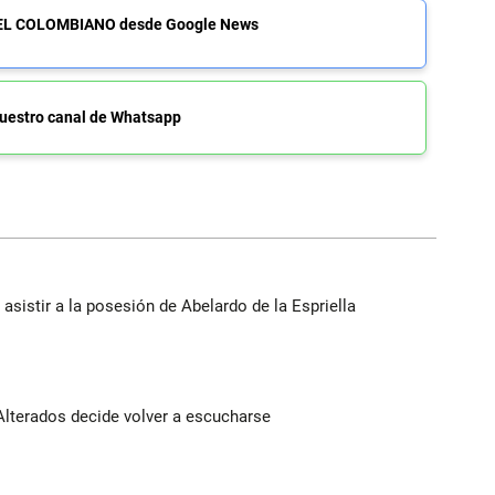
de EL COLOMBIANO desde Google News
uestro canal de Whatsapp
 asistir a la posesión de Abelardo de la Espriella
Alterados decide volver a escucharse