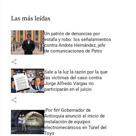
Las más leídas
Un patrón de denuncias por
estafa y robo: los señalamientos
contra Andrés Hernández, jefe
de comunicaciones de Petro
share
Sale a la luz la razón por la que
las víctimas del caso contra
Jorge Alfredo Vargas no
participarán en el juicio
share
¡Por fin! Gobernador de
Antioquia anunció el inicio de
instalación de equipos
electromecánicos en Túnel del
Toyo