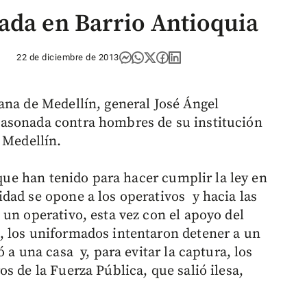
ada en Barrio Antioquia
22 de diciembre de 2013
ana de Medellín, general José Ángel
asonada contra hombres de su institución
 Medellín.
 que han tenido para hacer cumplir la ley en
dad se opone a los operativos y hacia las
un operativo, esta vez con el apoyo del
, los uniformados intentaron detener a un
 a una casa y, para evitar la captura, los
s de la Fuerza Pública, que salió ilesa,