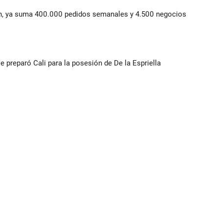
lín, ya suma 400.000 pedidos semanales y 4.500 negocios
se preparó Cali para la posesión de De la Espriella