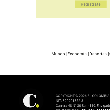
Mundo
Economía
Deportes
REDES SOCIALES
COPYRIGHT © 2026 EL COLOMBIA
NIT: 890901352-3
Carrera 48 N° 30 Sur - 119, Envigad