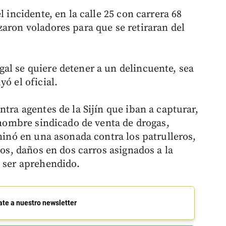
l incidente, en la calle 25 con carrera 68
zaron voladores para que se retiraran del
al se quiere detener a un delincuente, sea
ó el oficial.
ntra agentes de la Sijín que iban a capturar,
n hombre sindicado de venta de drogas,
rminó en una asonada contra los patrulleros,
dos, daños en dos carros asignados a la
a ser aprehendido.
ate a nuestro newsletter