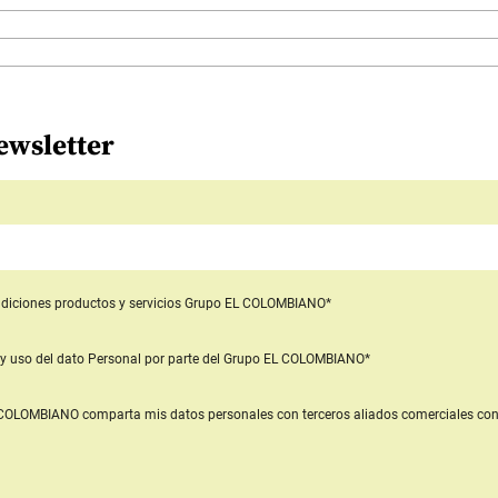
ewsletter
diciones productos y servicios
Grupo EL COLOMBIANO*
y uso del dato Personal
por parte del Grupo EL COLOMBIANO*
L COLOMBIANO
comparta mis datos personales con terceros aliados comerciales
con