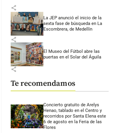
share
La JEP anunció el inicio de la
sexta fase de búsqueda en La
Escombrera, de Medellín
share
El Museo del Fútbol abre las
puertas en el Solar del Águila
share
Te recomendamos
Concierto gratuito de Arelys
Henao, tablado en el Centro y
recorridos por Santa Elena este
6 de agosto en la Feria de las
Flores