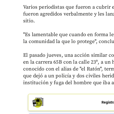
Varios periodistas que fueron a cubrir e
fueron agredidos verbalmente y les lan
sitio.
"Es lamentable que cuando en forma leg
la comunidad la que lo protege", concluy
El pasado jueves, una acción similar co
en la carrera 65B con la calle 23ª, a u
conocido con el alias de "el Ratón", te
que dejó a un policía y dos civiles heri
institución y fuga del hombre que iba 
Regístr