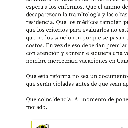
espera a los enfermos. Que el ánimo d
desaparezcan la tramitología y las citas
residencia. Que los médicos también pu
que los criterios para evaluarlos no e
que no los sancionen porque se pasan d
costos. En vez de eso deberían premiarlo
con atención y sonreírle siquiera una v
nombre merecerían vacaciones en Canc
Que esta reforma no sea un documento
que serán violadas antes de que sean ap
Qué coincidencia. Al momento de poner 
mojado.