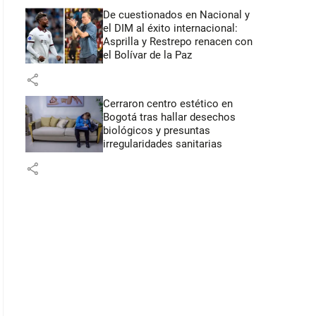
De cuestionados en Nacional y
el DIM al éxito internacional:
Asprilla y Restrepo renacen con
el Bolívar de la Paz
share
Cerraron centro estético en
Bogotá tras hallar desechos
biológicos y presuntas
irregularidades sanitarias
share