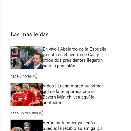
Las más leídas
En vivo | Abelardo de la Espriella
ya está en el centro de Cali y
otros dos presidentes llegaron
para la posesión
share
hace 3 horas
Video | Lucho marcó su primer
gol de la temporada con el
Bayern Múnich; vea aquí la
anotación
share
hace 35 minutos
Verónica Alcocer ya llegó a
Suecia: la recibió su amiga DJ