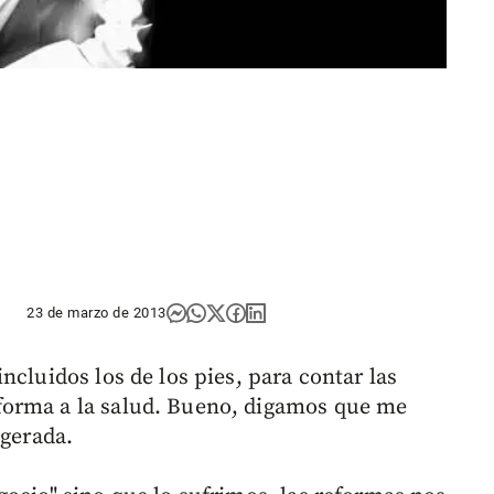
23 de marzo de 2013
ncluidos los de los pies, para contar las
forma a la salud. Bueno, digamos que me
agerada.