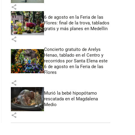
share
6 de agosto en la Feria de las
Flores: final de la trova, tablados
gratis y más planes en Medellín
share
Concierto gratuito de Arelys
Henao, tablado en el Centro y
recorridos por Santa Elena este
6 de agosto en la Feria de las
Flores
share
Murió la bebé hipopótamo
rescatada en el Magdalena
Medio
share