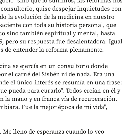
gocio" sino que lo sufrimos, las reformas nos
 consultorio, quise despejar inquietudes con
ido la evolución de la medicina en nuestro
 paciente con toda su historia personal, que
co sino también espiritual y mental, hasta
, pero su respuesta fue desalentadora. Igual
es de entender la reforma plenamente.
cina se ejercía en un consultorio donde
or el carné del Sisbén ni de nada. Era una
de el único interés se resumía en una frase:
ue pueda para curarlo". Todos creían en él y
en la mano y en franca vía de recuperación.
mbiara. Fue la mejor época de mi vida",
 Me lleno de esperanza cuando lo veo