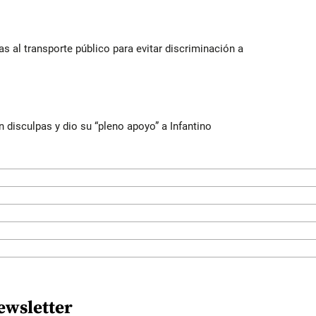
s al transporte público para evitar discriminación a
n disculpas y dio su “pleno apoyo” a Infantino
ewsletter