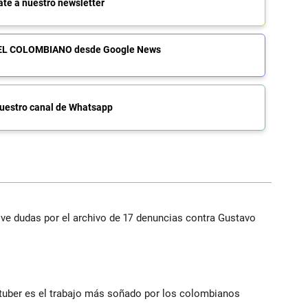
ate a nuestro newsletter
de EL COLOMBIANO desde Google News
uestro canal de Whatsapp
vive dudas por el archivo de 17 denuncias contra Gustavo
utuber es el trabajo más soñado por los colombianos