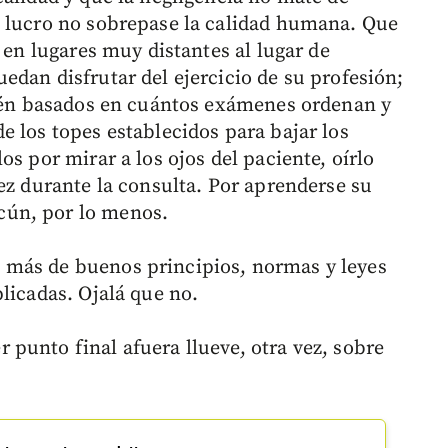
e lucro no sobrepase la calidad humana. Que
 en lugares muy distantes al lugar de
edan disfrutar del ejercicio de su profesión;
stén basados en cuántos exámenes ordenan y
e los topes establecidos para bajar los
s por mirar a los ojos del paciente, oírlo
ez durante la consulta. Por aprenderse su
ún, por lo menos.
 más de buenos principios, normas y leyes
licadas. Ojalá que no.
punto final afuera llueve, otra vez, sobre