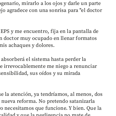
genario, mirarlo a los ojos y darle un parte
iejo agradece con una sonrisa para "el doctor
 EPS y me encuentro, fija en la pantalla de
n doctor muy ocupado en llenar formatos
 mis achaques y dolores.
absorberá el sistema hasta perder la
ue irrevocablemente me niego a renunciar
sensibilidad, sus oídos y su mirada
e la atención, ya tendríamos, al menos, dos
 nueva reforma. No pretendo satanizarla
o necesitamos que funcione. Y bien. Que la
calidad y que la negligencia no mate de