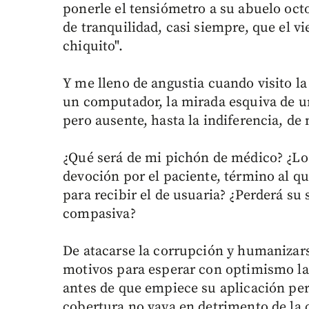
ponerle el tensiómetro a su abuelo octo
de tranquilidad, casi siempre, que el v
chiquito".
Y me lleno de angustia cuando visito la
un computador, la mirada esquiva de u
pero ausente, hasta la indiferencia, de
¿Qué será de mi pichón de médico? ¿Lo 
devoción por el paciente, término al q
para recibir el de usuaria? ¿Perderá su 
compasiva?
De atacarse la corrupción y humanizars
motivos para esperar con optimismo la
antes de que empiece su aplicación per
cobertura no vaya en detrimento de la 