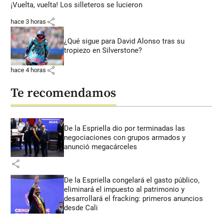
¡Vuelta, vuelta! Los silleteros se lucieron
share
hace 3 horas
¿Qué sigue para David Alonso tras su
tropiezo en Silverstone?
share
hace 4 horas
Te recomendamos
De la Espriella dio por terminadas las
negociaciones con grupos armados y
anunció megacárceles
share
De la Espriella congelará el gasto público,
eliminará el impuesto al patrimonio y
desarrollará el fracking: primeros anuncios
desde Cali