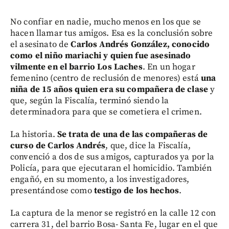
No confiar en nadie, mucho menos en los que se
hacen llamar tus amigos. Esa es la conclusión sobre
el asesinato de
Carlos Andrés González, conocido
como el niño mariachi y quien fue asesinado
vilmente en el barrio Los Laches
. En un hogar
femenino (centro de reclusión de menores) está
una
niña de 15 años quien era su compañera de clase
y
que, según la Fiscalía, terminó siendo la
determinadora para que se cometiera el crimen.
La historia.
Se trata de una de las compañeras de
curso de Carlos Andrés
, que, dice la Fiscalía,
convenció a dos de sus amigos, capturados ya por la
Policía, para que ejecutaran el homicidio. También
engañó, en su momento, a los investigadores,
presentándose como
testigo de los hechos
.
La captura de la menor se registró en la calle 12 con
carrera 31, del barrio Bosa- Santa Fe, lugar en el que