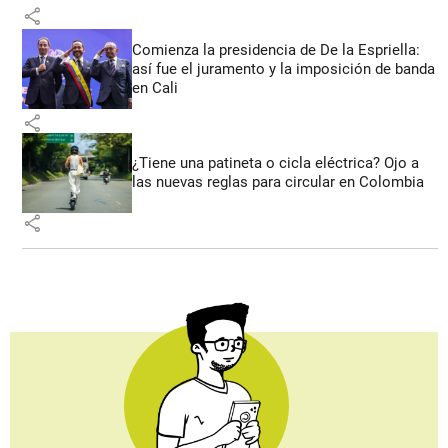
share
Comienza la presidencia de De la Espriella:
así fue el juramento y la imposición de banda
en Cali
share
¿Tiene una patineta o cicla eléctrica? Ojo a
las nuevas reglas para circular en Colombia
share