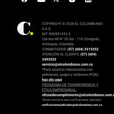
COPYRIGHT © 2026 EL COLOMBIANO
S.A.S
NIT: 890901352-3
Carrera 48 N° 30 Sur - 119, Envigado,
Antioquia, Colombia.
CONMUTADOR:
(57) (604) 3315252
ATENCIÓN AL CLIENTE:
(57) (604)
3393333
servicio@elcolombiano.com.co
*Para asuntos relacionados con
peticiones, quejas y reclamos (PQR),
haz clic aquí
PROGRAMA DE TRANSPARENCIA Y
ÉTICA EMPRESARIAL:
oficialdecumplimiento@elcolombiano.com.
*Buzón exclusivo para notificaciones judiciales:
notificacionesjudiciales@elcolombiano.com.co