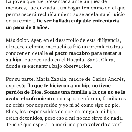
La joven que fue presentada ante un juez de
menores, fue enviada a un hogar femenino en el que
permanecerá recluida mientras se adelanta el juicio
en su contra.
De ser hallada culpable enfrentaría
un pena de 8 años
.
Más dolor. Ayer, en el desarrollo de esta diligencia,
el padre del niño mariachi sufrió un preinfarto tras
conocer en detalle
el pacto macabro para matar a
su hijo
. Fue recluido en el Hospital Santa Clara,
donde se encuentra bajo observación.
Por su parte, María Zabala, madre de Carlos Andrés,
expresó: “lo
que le hicieron a mi hijo no tiene
perdón de Dios. Somos una familia a la que no se le
acaba el sufrimiento
, mi esposo enfermo, familiares
en crisis por depresión y yo ni sé cómo sigo en pie.
Ellos, los responsables de que no tenga a mi hijo,
están detenidos, pero eso a mí no me sirve de nada.
Tendré que esperar a morirme para volverlo a ver”.