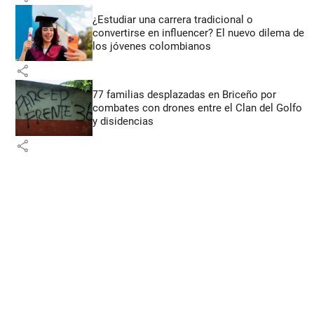
¿Estudiar una carrera tradicional o
convertirse en influencer? El nuevo dilema de
los jóvenes colombianos
share
77 familias desplazadas en Briceño por
combates con drones entre el Clan del Golfo
y disidencias
share