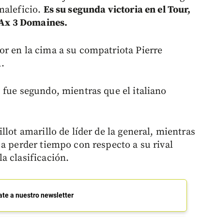
maleficio.
Es su segunda victoria en el Tour,
e Ax 3 Domaines.
r en la cima a su compatriota Pierre
.
 fue segundo, mientras que el italiano
llot amarillo de líder de la general, mientras
 a perder tiempo con respecto a su rival
a clasificación.
ate a nuestro newsletter