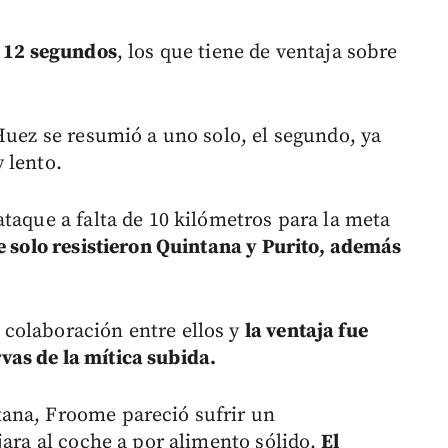
r 12 segundos
, los que tiene de ventaja sobre
Huez se resumió a uno solo, el segundo, ya
 lento.
taque a falta de 10 kilómetros para la meta
e solo resistieron Quintana y Purito, además
colaboración entre ellos y
la ventaja fue
as de la mítica subida.
ana, Froome pareció sufrir un
jara al coche a por alimento sólido.
El