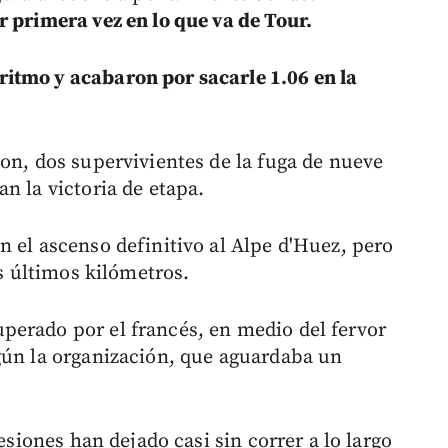
r primera vez en lo que va de Tour.
itmo y acabaron por sacarle 1.06 en la
on, dos supervivientes de la fuga de nueve
n la victoria de etapa.
n el ascenso definitivo al Alpe d'Huez, pero
es últimos kilómetros.
perado por el francés, en medio del fervor
gún la organización, que aguardaba un
lesiones han dejado casi sin correr a lo largo