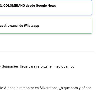
de EL COLOMBIANO desde Google News
uestro canal de Whatsapp
no Guimarães llega para reforzar el mediocampo
vid Alonso a remontar en Silverstone; ¿a qué hora y dónde