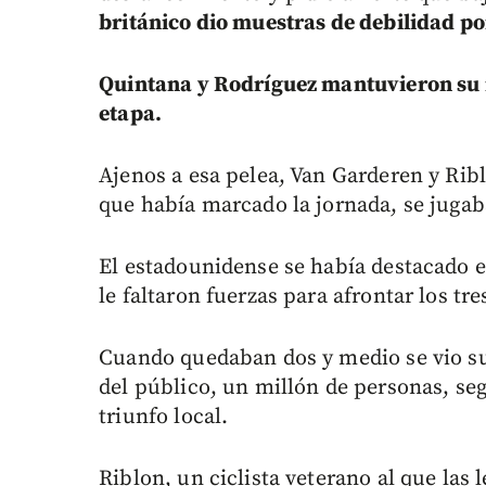
británico dio muestras de debilidad po
Quintana y Rodríguez mantuvieron su r
etapa.
Ajenos a esa pelea, Van Garderen y Ribl
que había marcado la jornada, se jugaba
El estadounidense se había destacado e
le faltaron fuerzas para afrontar los tr
Cuando quedaban dos y medio se vio su
del público, un millón de personas, se
triunfo local.
Riblon, un ciclista veterano al que las 