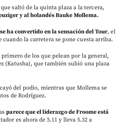
ue saltó de la quinta plaza a la tercera,
euziger y al holandés Bauke Mollema.
se ha convertido en la sensación del Tour
, el
 cuando la carretera se pone cuesta arriba.
 primero de los que pelean por la general,
ez (Katusha), que también subió una plaza
e cayó del podio, mientras que Mollema se
utos de Rodríguez.
nas
parece que el liderazgo de Froome está
ador es ahora de 5.11 y lleva 5.32 a