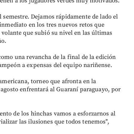
ienen a los jugadores verdes muy motivados.
del semestre. Dejamos rápidamente de lado el
 inmediato en los tres nuevos retos que
, volante que subió su nivel en las últimas
ño.
como una revancha de la final de la edición
campeón a expensas del equipo nariñense.
uramericana, torneo que afronta en la
e agosto enfrentará al Guaraní paraguayo, por
ento de los hinchas vamos a esforzarnos al
lizar las ilusiones que todos tenemos",