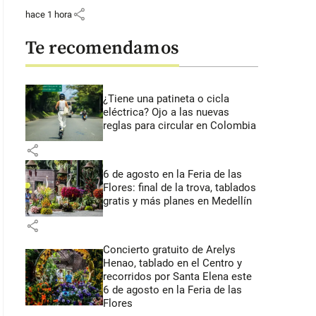
share
hace 1 hora
Te recomendamos
¿Tiene una patineta o cicla
eléctrica? Ojo a las nuevas
reglas para circular en Colombia
share
6 de agosto en la Feria de las
Flores: final de la trova, tablados
gratis y más planes en Medellín
share
Concierto gratuito de Arelys
Henao, tablado en el Centro y
recorridos por Santa Elena este
6 de agosto en la Feria de las
Flores