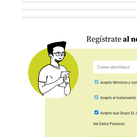
Regístrate
al n
Acepto
términos y con
Acepto
el tratamiento 
Acepto que Grupo E
del Datos Personal.