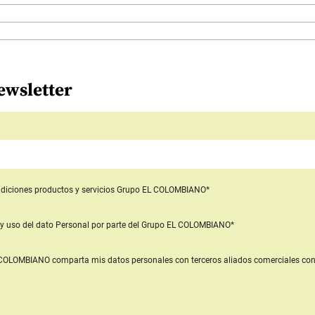
ewsletter
diciones productos y servicios
Grupo EL COLOMBIANO*
y uso del dato Personal
por parte del Grupo EL COLOMBIANO*
L COLOMBIANO
comparta mis datos personales con terceros aliados comerciales
con