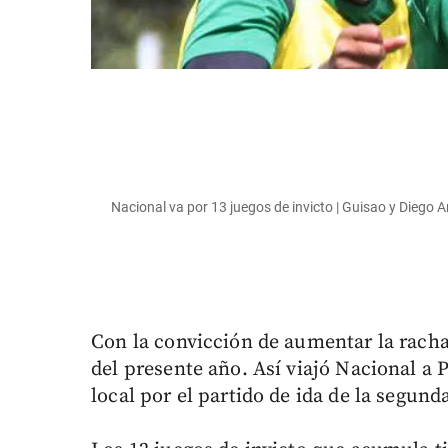
Nacional va por 13 juegos de invicto | Guisao y Die
Con la convicción de aumentar la racha 
del presente año. Así viajó Nacional a 
local por el partido de ida de la segun