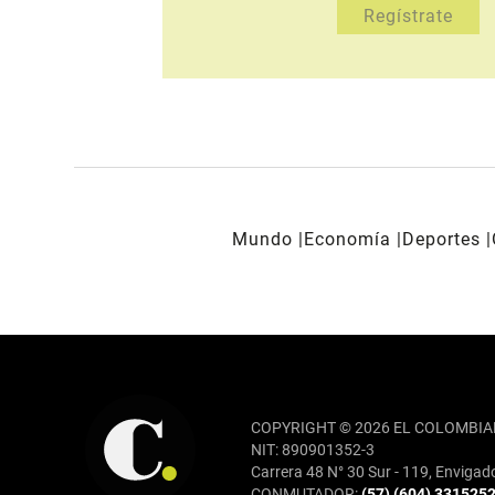
Mundo
Economía
Deportes
REDES SOCIALES
COPYRIGHT © 2026 EL COLOMBIA
NIT: 890901352-3
Carrera 48 N° 30 Sur - 119, Envigad
CONMUTADOR:
(57) (604) 331525