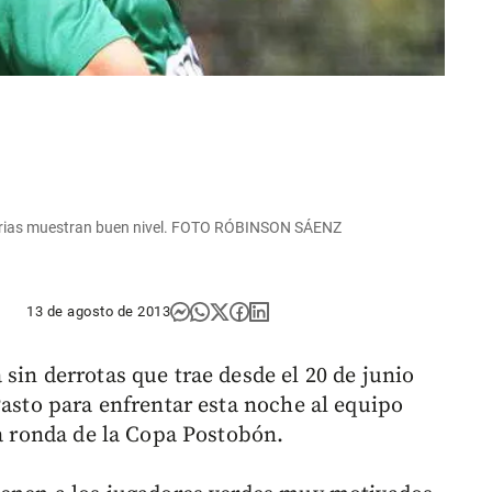
go Arias muestran buen nivel. FOTO RÓBINSON SÁENZ
13 de agosto de 2013
sin derrotas que trae desde el 20 de junio
Pasto para enfrentar esta noche al equipo
da ronda de la Copa Postobón.