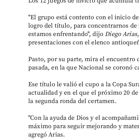
Los 12 juegos de invicto que acumula t
"El grupo está contento con el inicio 
logro del título, para concentrarnos de
estamos enfrentando", dijo
Diego Arias
presentaciones con el elenco antioque
Pasto, por su parte, mira el encuentro 
pasada, en la que Nacional se coronó 
Ese título le valió el cupo a la Copa S
actualidad y en el que el próximo 20 d
la segunda ronda del certamen.
"Con la ayuda de Dios y el acompañami
máximo para seguir mejorando y materia
agregó Arias.