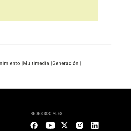
enimiento
Multimedia
Generación
REDES SOCIALES