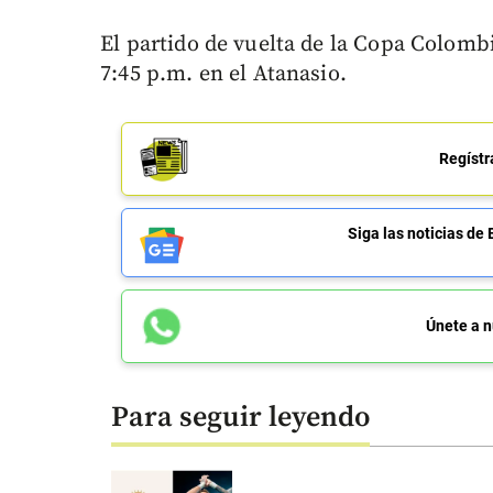
El partido de vuelta de la Copa Colombi
7:45 p.m. en el Atanasio.
Regístr
Siga las noticias 
Únete a n
Para seguir leyendo