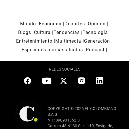
Mundo
Economía
Deportes
Opinión
Blogs
Cultura
Tendencias
Tecnología
Entretenimiento
Multimedia
Generación
Especiales marcas aliadas
Pódcast
REDES SOCIALES
COPYRIGHT © 2026 EL COLOMBIANO
S.A.S
NIT: 890901352-3
Carrera 48 N° 30 Sur - 119, Envigado,