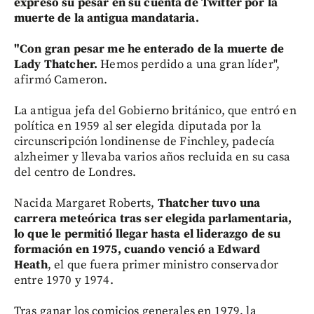
expresó su pesar en su cuenta de Twitter por la
muerte de la antigua mandataria.
"Con gran pesar me he enterado de la muerte de
Lady Thatcher.
Hemos perdido a una gran líder",
afirmó Cameron.
La antigua jefa del Gobierno británico, que entró en
política en 1959 al ser elegida diputada por la
circunscripción londinense de Finchley, padecía
alzheimer y llevaba varios años recluida en su casa
del centro de Londres.
Nacida Margaret Roberts,
Thatcher tuvo una
carrera meteórica tras ser elegida parlamentaria,
lo que le permitió llegar hasta el liderazgo de su
formación en 1975, cuando venció a Edward
Heath
, el que fuera primer ministro conservador
entre 1970 y 1974.
Tras ganar los comicios generales en 1979, la