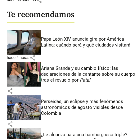
Te recomendamos
Papa León XIV anuncia gira por América
Latina: cuándo será y qué ciudades visitará
share
hace 4 horas
Ariana Grande y su cambio físico: las
declaraciones de la cantante sobre su cuerpo
tras el revuelo por
Petal
share
Perseidas, un eclipse y más fenómenos
astronómicos de agosto visibles desde
Colombia
share
¿Le alcanza para una hamburguesa triple?