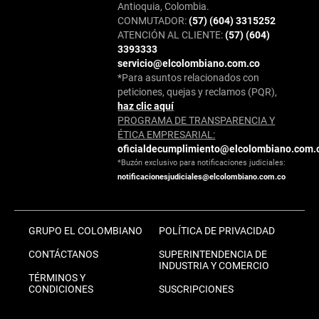
Antioquia, Colombia.
CONMUTADOR:
(57) (604) 3315252
ATENCIÓN AL CLIENTE:
(57) (604)
3393333
servicio@elcolombiano.com.co
*Para asuntos relacionados con
peticiones, quejas y reclamos (PQR),
haz clic aquí
PROGRAMA DE TRANSPARENCIA Y
ÉTICA EMPRESARIAL:
oficialdecumplimiento@elcolombiano.com.
*Buzón exclusivo para notificaciones judiciales:
notificacionesjudiciales@elcolombiano.com.co
GRUPO EL COLOMBIANO
POLÍTICA DE PRIVACIDAD
CONTÁCTANOS
SUPERINTENDENCIA DE
INDUSTRIA Y COMERCIO
TÉRMINOS Y
CONDICIONES
SUSCRIPCIONES