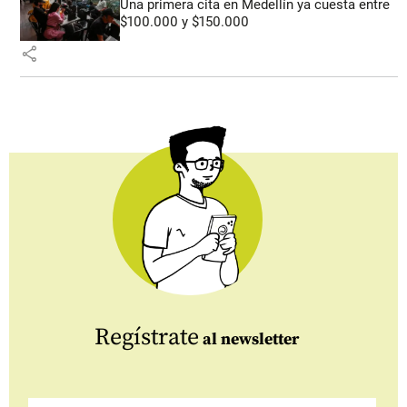
Una primera cita en Medellín ya cuesta entre
$100.000 y $150.000
share
Regístrate
al newsletter