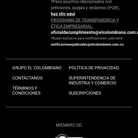
*Para asuntos relacionados con
peticiones, quejas y reclamos (PQR),
haz clic aquí
PROGRAMA DE TRANSPARENCIA Y
ÉTICA EMPRESARIAL:
oficialdecumplimiento@elcolombiano.com.
*Buzón exclusivo para notificaciones judiciales:
notificacionesjudiciales@elcolombiano.com.co
GRUPO EL COLOMBIANO
POLÍTICA DE PRIVACIDAD
CONTÁCTANOS
SUPERINTENDENCIA DE
INDUSTRIA Y COMERCIO
TÉRMINOS Y
CONDICIONES
SUSCRIPCIONES
MIEMBRO DE: