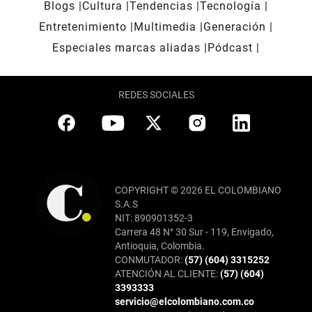
Blogs
Cultura
Tendencias
Tecnología
Entretenimiento
Multimedia
Generación
Especiales marcas aliadas
Pódcast
REDES SOCIALES
COPYRIGHT © 2026 EL COLOMBIANO
S.A.S
NIT: 890901352-3
Carrera 48 N° 30 Sur - 119, Envigado,
Antioquia, Colombia.
CONMUTADOR:
(57) (604) 3315252
ATENCIÓN AL CLIENTE:
(57) (604)
3393333
servicio@elcolombiano.com.co