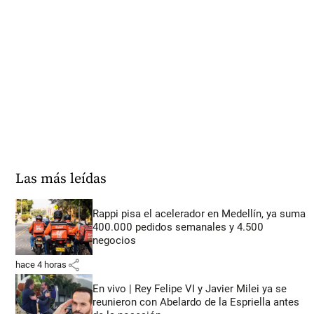
Las más leídas
Rappi pisa el acelerador en Medellín, ya suma
400.000 pedidos semanales y 4.500
negocios
share
hace 4 horas
En vivo | Rey Felipe VI y Javier Milei ya se
reunieron con Abelardo de la Espriella antes