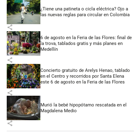
¿Tiene una patineta o cicla eléctrica? Ojo a
las nuevas reglas para circular en Colombia
share
6 de agosto en la Feria de las Flores: final de
la trova, tablados gratis y más planes en
Medellín
share
Concierto gratuito de Arelys Henao, tablado
en el Centro y recorridos por Santa Elena
este 6 de agosto en la Feria de las Flores
share
Murió la bebé hipopótamo rescatada en el
Magdalena Medio
share