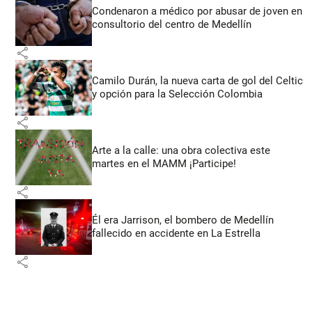
Condenaron a médico por abusar de joven en
consultorio del centro de Medellín
share
Camilo Durán, la nueva carta de gol del Celtic
y opción para la Selección Colombia
share
Arte a la calle: una obra colectiva este
martes en el MAMM ¡Participe!
share
Él era Jarrison, el bombero de Medellín
fallecido en accidente en La Estrella
share