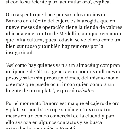
sí con lo suficiente para acumular oro", explica.
Otro aspecto que hace pensar a los dueños de
Banoro en el éxito del cajero es la acogida que en
nueve meses de operación tiene la tienda de valores
ubicada en el centro de Medellín, aunque reconocen
que falta cultura, pues todavía se ve el oro como un
bien suntuoso y también hay temores por la
inseguridad.
"Así como hay quienes van a un almacén y compran
un iphone de última generación por dos millones de
pesos y salen sin preocupaciones, del mismo modo
creemos que puede ocurrir con quien compra un
lingote de oro o plata", expresó
Grisales
.
Por el momento Banoro estima que el cajero de oro
y plata se pondrá en operación en tres o cuatro
meses en un centro comercial de la ciudad y para
ello avanza en algunos contactos y se busca
extender la operación a Bogotá.