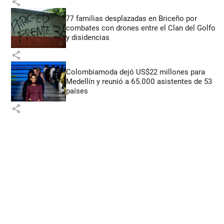
share
77 familias desplazadas en Briceño por
combates con drones entre el Clan del Golfo
y disidencias
share
Colombiamoda dejó US$22 millones para
Medellín y reunió a 65.000 asistentes de 53
países
share