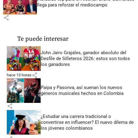
llega para reforzar el mediocampo
share
Te puede interesar
John Jairo Grajales, ganador absoluto del
Desfile de Silleteros 2026: estos son todos
los ganadores
share
hace 13 horas
Paipa y Pasonva, así suenan los nuevos
géneros musicales hechos en Colombia
share
¿Estudiar una carrera tradicional o
convertirse en influencer? El nuevo dilema de
los jóvenes colombianos