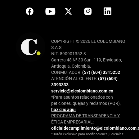
COPYRIGHT © 2026 EL COLOMBIANO
S.A.S
NIT: 890901352-3
Carrera 48 N° 30 Sur - 119, Envigado,
Antioquia, Colombia.
CONMUTADOR:
(57) (604) 3315252
ATENCIÓN AL CLIENTE:
(57) (604)
3393333
servicio@elcolombiano.com.co
*Para asuntos relacionados con
peticiones, quejas y reclamos (PQR),
haz clic aquí
PROGRAMA DE TRANSPARENCIA Y
ÉTICA EMPRESARIAL:
oficialdecumplimiento@elcolombiano.com.
*Buzón exclusivo para notificaciones judiciales: