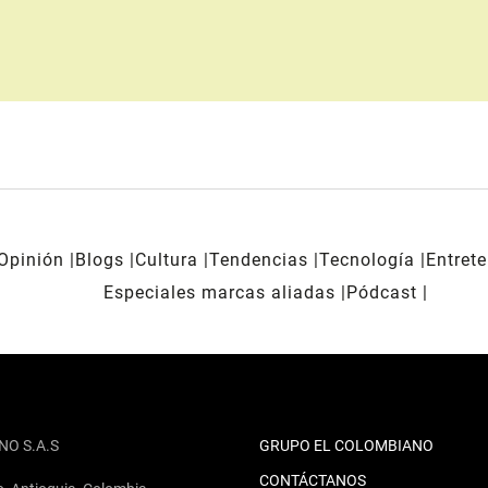
Opinión
Blogs
Cultura
Tendencias
Tecnología
Entret
Especiales marcas aliadas
Pódcast
NO S.A.S
GRUPO EL COLOMBIANO
CONTÁCTANOS