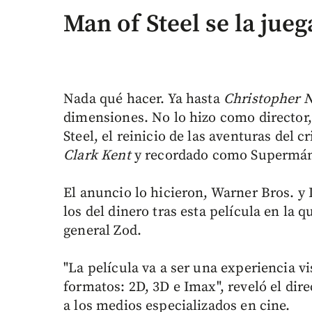
Man of Steel se la jueg
Nada qué hacer. Ya hasta
Christopher 
dimensiones. No lo hizo como director
Steel, el reinicio de las aventuras del 
Clark Kent
y recordado como Supermá
El anuncio lo hicieron, Warner Bros. y
los del dinero tras esta película en la q
general Zod.
"La película va a ser una experiencia 
formatos: 2D, 3D e Imax", reveló el dire
a los medios especializados en cine.