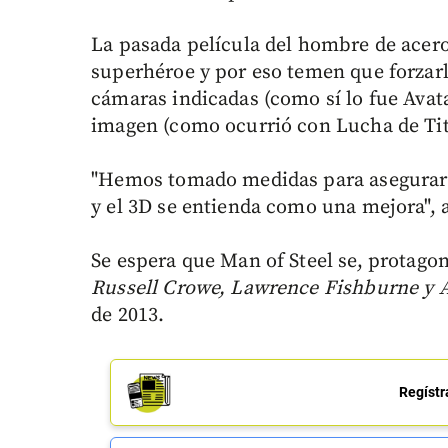
La pasada película del hombre de acero 
superhéroe y por eso temen que forzarl
cámaras indicadas (como sí lo fue Avatar
imagen (como ocurrió con Lucha de Tit
"Hemos tomado medidas para asegurar qu
y el 3D se entienda como una mejora", 
Se espera que Man of Steel se, protago
Russell Crowe, Lawrence Fishburne 
de 2013.
Regístr