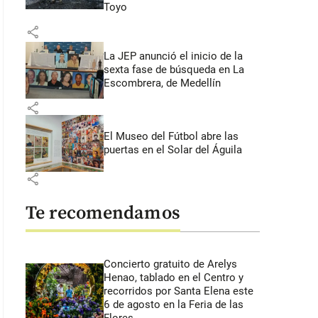
Toyo
share
La JEP anunció el inicio de la
sexta fase de búsqueda en La
Escombrera, de Medellín
share
El Museo del Fútbol abre las
puertas en el Solar del Águila
share
Te recomendamos
Concierto gratuito de Arelys
Henao, tablado en el Centro y
recorridos por Santa Elena este
6 de agosto en la Feria de las