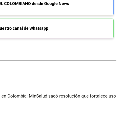
de EL COLOMBIANO desde Google News
uestro canal de Whatsapp
a en Colombia: MinSalud sacó resolución que fortalece uso