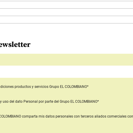
ewsletter
diciones productos y servicios
Grupo EL COLOMBIANO*
y uso del dato Personal
por parte del Grupo EL COLOMBIANO*
L COLOMBIANO
comparta mis datos personales con terceros aliados comerciales
con