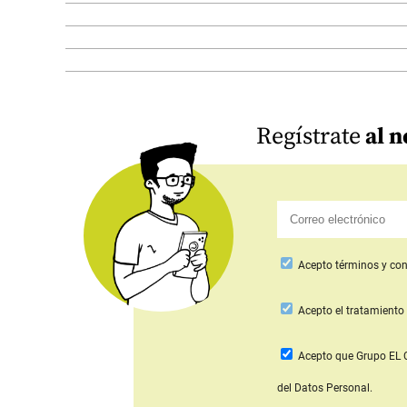
Regístrate
al n
Acepto
términos y con
Acepto
el tratamiento 
Acepto que Grupo E
del Datos Personal.