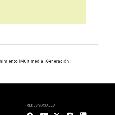
enimiento
Multimedia
Generación
REDES SOCIALES