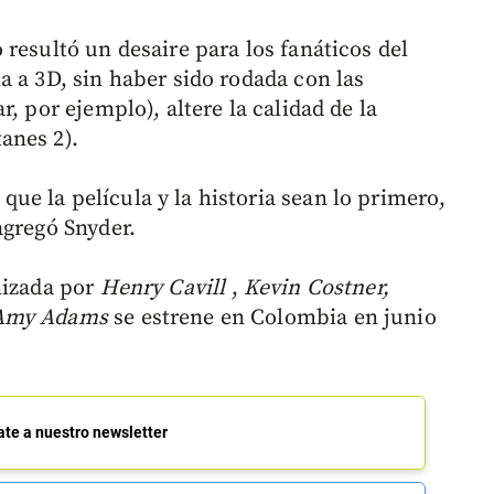
resultó un desaire para los fanáticos del
a a 3D, sin haber sido rodada con las
, por ejemplo), altere la calidad de la
anes 2).
e la película y la historia sean lo primero,
agregó Snyder.
nizada por
Henry Cavill
,
Kevin Costner,
y Amy Adams
se estrene en Colombia en junio
ate a nuestro newsletter