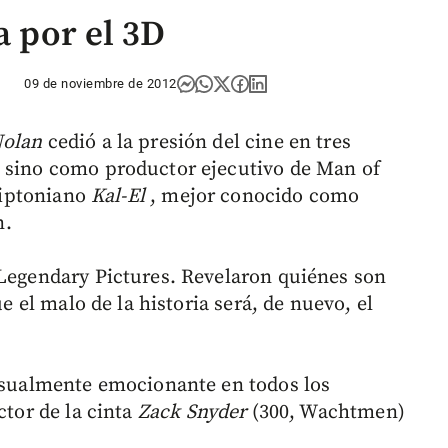
a por el 3D
09 de noviembre de 2012
Nolan
cedió a la presión del cine en tres
, sino como productor ejecutivo de Man of
criptoniano
Kal-El
, mejor conocido como
n.
 Legendary Pictures. Revelaron quiénes son
ue el malo de la historia será, de nuevo, el
visualmente emocionante en todos los
ctor de la cinta
Zack Snyder
(300, Wachtmen)