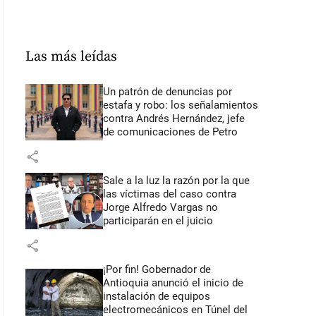
Las más leídas
Un patrón de denuncias por
estafa y robo: los señalamientos
contra Andrés Hernández, jefe
de comunicaciones de Petro
share
Sale a la luz la razón por la que
las víctimas del caso contra
Jorge Alfredo Vargas no
participarán en el juicio
share
¡Por fin! Gobernador de
Antioquia anunció el inicio de
instalación de equipos
electromecánicos en Túnel del