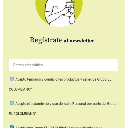
Regístrate
al newsletter
Acepto
términos y condiciones productos y servicios
Grupo EL
COLOMBIANO*
Acepto
el tratamiento y uso del dato Personal
por parte del Grupo
EL COLOMBIANO*
Acepto que Grupo EL COLOMBIANO
comparta mis datos