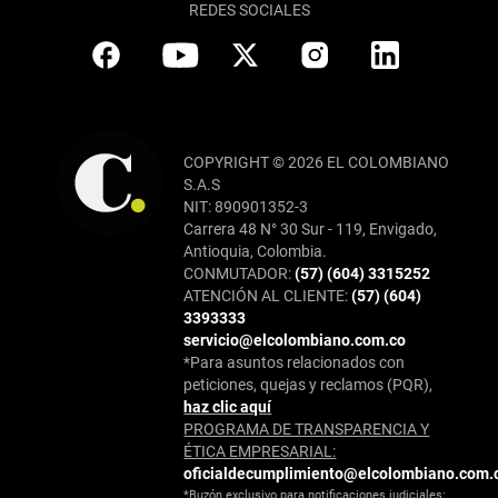
REDES SOCIALES
COPYRIGHT © 2026 EL COLOMBIANO
S.A.S
NIT: 890901352-3
Carrera 48 N° 30 Sur - 119, Envigado,
Antioquia, Colombia.
CONMUTADOR:
(57) (604) 3315252
ATENCIÓN AL CLIENTE:
(57) (604)
3393333
servicio@elcolombiano.com.co
*Para asuntos relacionados con
peticiones, quejas y reclamos (PQR),
haz clic aquí
PROGRAMA DE TRANSPARENCIA Y
ÉTICA EMPRESARIAL:
oficialdecumplimiento@elcolombiano.com.
*Buzón exclusivo para notificaciones judiciales: