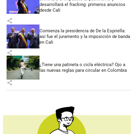
desarrollará el fracking: primeros anuncios
desde Cali
share
Comienza la presidencia de De la Espriella:
así fue el juramento y la imposición de banda
en Cali
share
¿Tiene una patineta o cicla eléctrica? Ojo a
las nuevas reglas para circular en Colombia
share