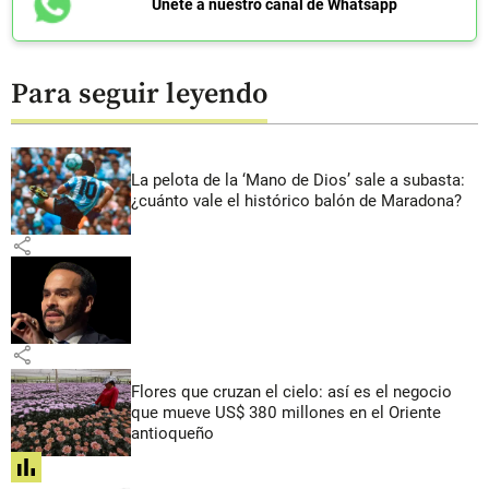
Únete a nuestro canal de Whatsapp
Para seguir leyendo
La pelota de la ‘Mano de Dios’ sale a subasta:
¿cuánto vale el histórico balón de Maradona?
share
share
Flores que cruzan el cielo: así es el negocio
que mueve US$ 380 millones en el Oriente
antioqueño
share