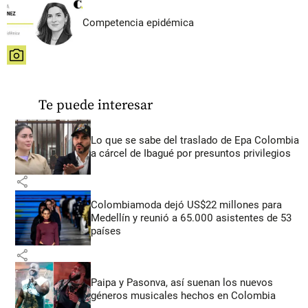
Competencia epidémica
share
Te puede interesar
Lo que se sabe del traslado de Epa Colombia
a cárcel de Ibagué por presuntos privilegios
share
Colombiamoda dejó US$22 millones para
Medellín y reunió a 65.000 asistentes de 53
países
share
Paipa y Pasonva, así suenan los nuevos
géneros musicales hechos en Colombia