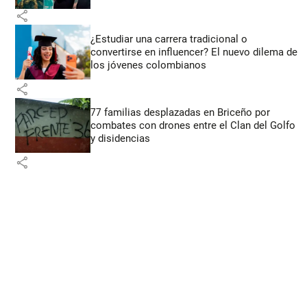
share
¿Estudiar una carrera tradicional o
convertirse en influencer? El nuevo dilema de
los jóvenes colombianos
share
77 familias desplazadas en Briceño por
combates con drones entre el Clan del Golfo
y disidencias
share