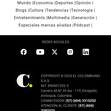
Mundo
Economía
Deportes
Opinión
Blogs
Cultura
Tendencias
Tecnología
Entretenimiento
Multimedia
Generación
Especiales marcas aliadas
Pódcast
REDES SOCIALES
COPYRIGHT © 2026 EL COLOMBIANO
S.A.S
NIT: 890901352-3
Carrera 48 N° 30 Sur - 119, Envigado,
Antioquia, Colombia.
CONMUTADOR:
(57) (604) 3315252
ATENCIÓN AL CLIENTE:
(57) (604)
3393333