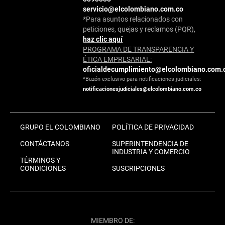
servicio@elcolombiano.com.co
*Para asuntos relacionados con
peticiones, quejas y reclamos (PQR),
haz clic aquí
PROGRAMA DE TRANSPARENCIA Y
ÉTICA EMPRESARIAL:
oficialdecumplimiento@elcolombiano.com.
*Buzón exclusivo para notificaciones judiciales:
notificacionesjudiciales@elcolombiano.com.co
GRUPO EL COLOMBIANO
POLÍTICA DE PRIVACIDAD
CONTÁCTANOS
SUPERINTENDENCIA DE
INDUSTRIA Y COMERCIO
TÉRMINOS Y
CONDICIONES
SUSCRIPCIONES
MIEMBRO DE: