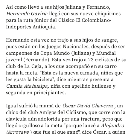
Así como llevó a sus hijos Juliana y Fernando,
Hernando Gaviria
llegó con sus nueve chiquitines
para la ruta júnior del Clásico El Colombiano-
Indeportes Antioquia.
Hernando esta vez no trajo a sus hijos de sangre,
pues están en los Juegos Nacionales, después de ser
campeones de Copa Mundo (Juliana) y Mundial
juvenil (Fernando). Esta vez trajo a 23 ciclistas de su
club de La Ceja, a los que acompañó en su carro
hasta la meta. "Esta es la nueva camada, niños que
les gusta la bicicleta", dice mientras presenta a
Camila Atahualpa,
niña con apellido huilense y
segunda en principiantes.
Igual sufrió la mamá de
Óscar David Chaverra
, un
chico del club Amigos del Ciclismo, que corre con la
clavícula aún adolorida por una fractura, pero que
llegó orgulloso a la meta "porque lancé a
Alejandro
(Arroyave
) que fue el que ganó", dice Óscar, a quien