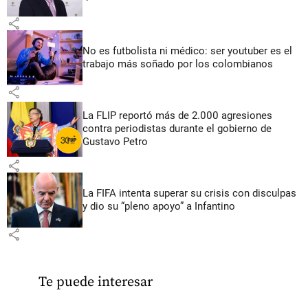
share
No es futbolista ni médico: ser youtuber es el
trabajo más soñado por los colombianos
share
La FLIP reportó más de 2.000 agresiones
contra periodistas durante el gobierno de
Gustavo Petro
share
La FIFA intenta superar su crisis con disculpas
y dio su “pleno apoyo” a Infantino
share
Te puede interesar