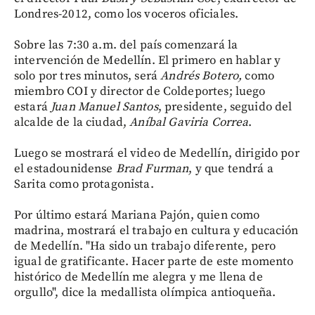
Londres-2012, como los voceros oficiales.
Sobre las 7:30 a.m. del país comenzará la
intervención de Medellín. El primero en hablar y
solo por tres minutos, será
Andrés Botero,
como
miembro COI y director de Coldeportes; luego
estará
Juan Manuel Santos
, presidente, seguido del
alcalde de la ciudad,
Aníbal Gaviria Correa
.
Luego se mostrará el video de Medellín, dirigido por
el estadounidense
Brad Furman
, y que tendrá a
Sarita como protagonista.
Por último estará Mariana Pajón, quien como
madrina, mostrará el trabajo en cultura y educación
de Medellín. "Ha sido un trabajo diferente, pero
igual de gratificante. Hacer parte de este momento
histórico de Medellín me alegra y me llena de
orgullo", dice la medallista olímpica antioqueña.