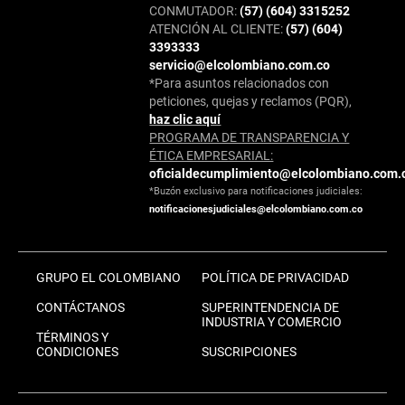
CONMUTADOR:
(57) (604) 3315252
ATENCIÓN AL CLIENTE:
(57) (604)
3393333
servicio@elcolombiano.com.co
*Para asuntos relacionados con
peticiones, quejas y reclamos (PQR),
haz clic aquí
PROGRAMA DE TRANSPARENCIA Y
ÉTICA EMPRESARIAL:
oficialdecumplimiento@elcolombiano.com.
*Buzón exclusivo para notificaciones judiciales:
notificacionesjudiciales@elcolombiano.com.co
GRUPO EL COLOMBIANO
POLÍTICA DE PRIVACIDAD
CONTÁCTANOS
SUPERINTENDENCIA DE
INDUSTRIA Y COMERCIO
TÉRMINOS Y
CONDICIONES
SUSCRIPCIONES