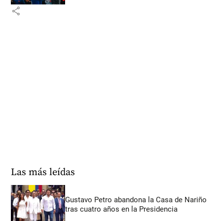
share
Las más leídas
Gustavo Petro abandona la Casa de Nariño
tras cuatro años en la Presidencia