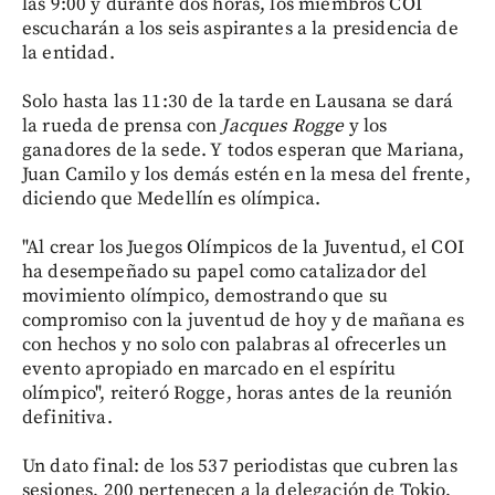
las 9:00 y durante dos horas, los miembros COI
escucharán a los seis aspirantes a la presidencia de
la entidad.
Solo hasta las 11:30 de la tarde en Lausana se dará
la rueda de prensa con
Jacques Rogge
y los
ganadores de la sede. Y todos esperan que Mariana,
Juan Camilo y los demás estén en la mesa del frente,
diciendo que Medellín es olímpica.
"Al crear los Juegos Olímpicos de la Juventud, el COI
ha desempeñado su papel como catalizador del
movimiento olímpico, demostrando que su
compromiso con la juventud de hoy y de mañana es
con hechos y no solo con palabras al ofrecerles un
evento apropiado en marcado en el espíritu
olímpico", reiteró Rogge, horas antes de la reunión
definitiva.
Un dato final: de los 537 periodistas que cubren las
sesiones, 200 pertenecen a la delegación de Tokio,