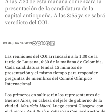
A las 7:30 de esta mañana comenzará la
presentación de la candidatura de la
capital antioqueña. A las 8:55 ya se sabrá
veredicto del COI.
03 de julio de 2013
Las reuniones del COI arrancarán a la 1:30 de la
tarde de Lausana, 6:30 de la mañana de Colombia.
Cada candidatura tendrá 15 minutos de
presentación y el mismo tiempo para responder
preguntas de miembros del Comité Olímpico
Internacional.
Los primeros en salir serán los representantes de
Buenos Aires, en cabeza del jefe de gobierno de la
ciudad,
Mauricio Macri
. Luego estará Glasgow, con
el director P
aul Bush y Sebastian Coe
, exdirector de