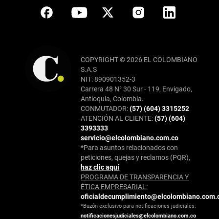
COPYRIGHT © 2026 EL COLOMBIANO
S.A.S
NIT: 890901352-3
Carrera 48 N° 30 Sur - 119, Envigado,
Antioquia, Colombia.
CONMUTADOR:
(57) (604) 3315252
ATENCIÓN AL CLIENTE:
(57) (604)
3393333
servicio@elcolombiano.com.co
*Para asuntos relacionados con
peticiones, quejas y reclamos (PQR),
haz clic aquí
PROGRAMA DE TRANSPARENCIA Y
ÉTICA EMPRESARIAL:
oficialdecumplimiento@elcolombiano.com.
*Buzón exclusivo para notificaciones judiciales:
notificacionesjudiciales@elcolombiano.com.co