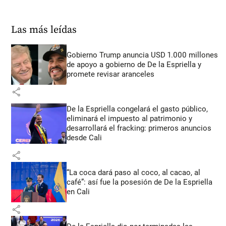
Las más leídas
Gobierno Trump anuncia USD 1.000 millones
de apoyo a gobierno de De la Espriella y
promete revisar aranceles
share
De la Espriella congelará el gasto público,
eliminará el impuesto al patrimonio y
desarrollará el fracking: primeros anuncios
desde Cali
share
“La coca dará paso al coco, al cacao, al
café”: así fue la posesión de De la Espriella
en Cali
share