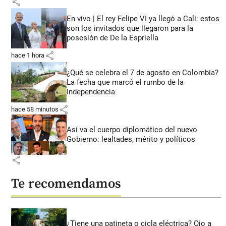
share
En vivo | El rey Felipe VI ya llegó a Cali: estos
son los invitados que llegaron para la
posesión de De la Espriella
share
hace 1 hora
¿Qué se celebra el 7 de agosto en Colombia?
La fecha que marcó el rumbo de la
Independencia
share
hace 58 minutos
Así va el cuerpo diplomático del nuevo
Gobierno: lealtades, mérito y políticos
share
Te recomendamos
¿Tiene una patineta o cicla eléctrica? Ojo a