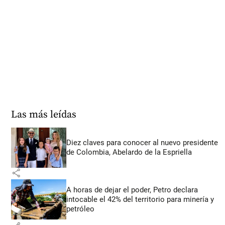
Las más leídas
Diez claves para conocer al nuevo presidente
de Colombia, Abelardo de la Espriella
share
A horas de dejar el poder, Petro declara
intocable el 42% del territorio para minería y
petróleo