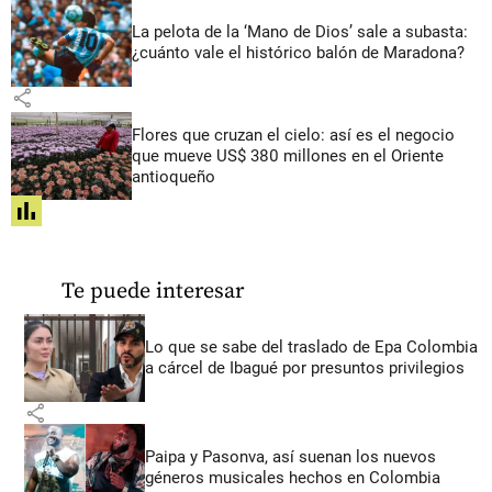
La pelota de la ‘Mano de Dios’ sale a subasta:
¿cuánto vale el histórico balón de Maradona?
share
Flores que cruzan el cielo: así es el negocio
que mueve US$ 380 millones en el Oriente
antioqueño
share
Te puede interesar
Lo que se sabe del traslado de Epa Colombia
a cárcel de Ibagué por presuntos privilegios
share
Paipa y Pasonva, así suenan los nuevos
géneros musicales hechos en Colombia