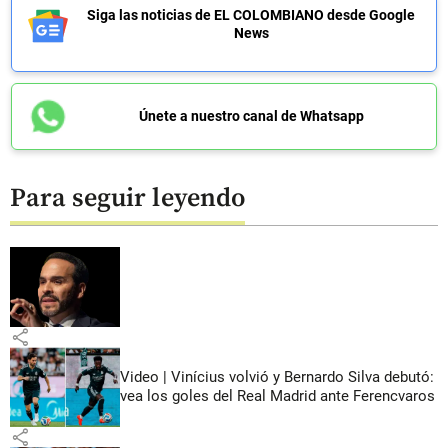
Siga las noticias de EL COLOMBIANO desde Google
News
Únete a nuestro canal de Whatsapp
Para seguir leyendo
share
Video | Vinícius volvió y Bernardo Silva debutó:
vea los goles del Real Madrid ante Ferencvaros
share