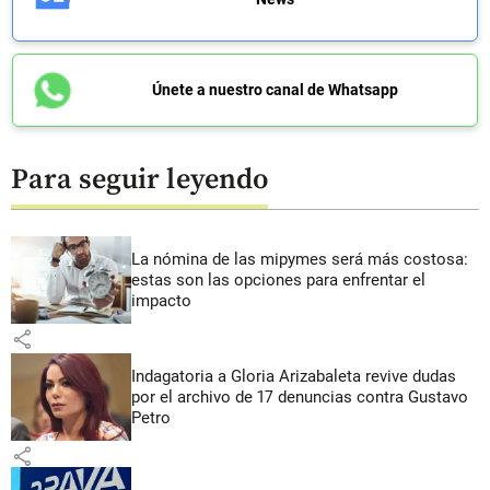
Únete a nuestro canal de Whatsapp
Para seguir leyendo
La nómina de las mipymes será más costosa:
estas son las opciones para enfrentar el
impacto
share
Indagatoria a Gloria Arizabaleta revive dudas
por el archivo de 17 denuncias contra Gustavo
Petro
share