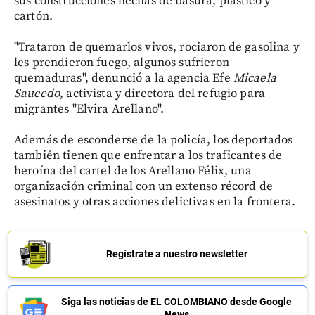
sus construcciones hechas de basura, plástico y
cartón.
"Trataron de quemarlos vivos, rociaron de gasolina y
les prendieron fuego, algunos sufrieron
quemaduras", denunció a la agencia Efe
Micaela
Saucedo
, activista y directora del refugio para
migrantes "Elvira Arellano".
Además de esconderse de la policía, los deportados
también tienen que enfrentar a los traficantes de
heroína del cartel de los Arellano Félix, una
organización criminal con un extenso récord de
asesinatos y otras acciones delictivas en la frontera.
Regístrate a nuestro newsletter
Siga las noticias de EL COLOMBIANO desde Google
News