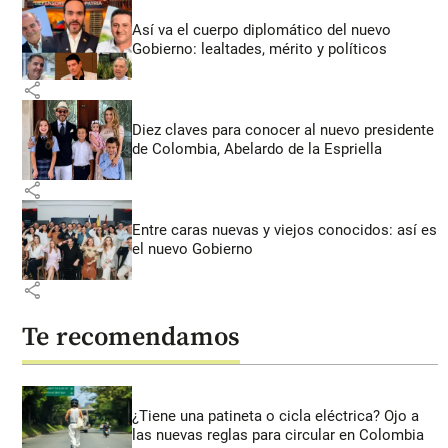
Así va el cuerpo diplomático del nuevo
Gobierno: lealtades, mérito y políticos
share
Diez claves para conocer al nuevo presidente
de Colombia, Abelardo de la Espriella
share
Entre caras nuevas y viejos conocidos: así es
el nuevo Gobierno
share
Te recomendamos
¿Tiene una patineta o cicla eléctrica? Ojo a
las nuevas reglas para circular en Colombia