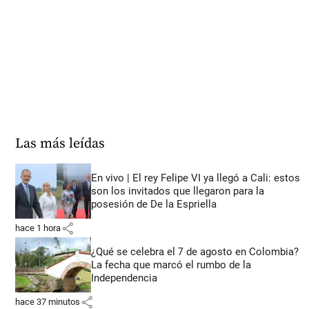
Las más leídas
En vivo | El rey Felipe VI ya llegó a Cali: estos
son los invitados que llegaron para la
posesión de De la Espriella
share
hace 1 hora
¿Qué se celebra el 7 de agosto en Colombia?
La fecha que marcó el rumbo de la
Independencia
share
hace 37 minutos