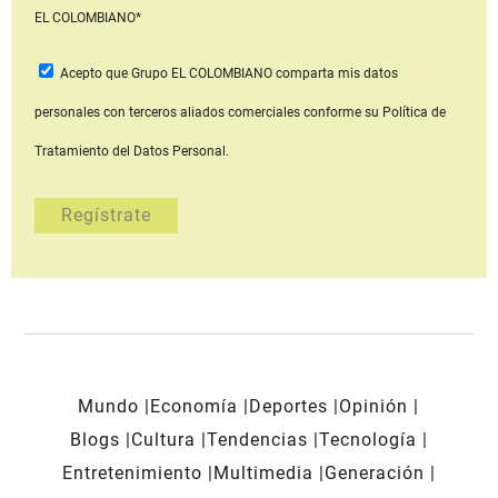
EL COLOMBIANO*
Acepto que Grupo EL COLOMBIANO
comparta mis datos
personales con terceros aliados comerciales
conforme su Política de
Tratamiento del Datos Personal.
Mundo
Economía
Deportes
Opinión
Blogs
Cultura
Tendencias
Tecnología
Entretenimiento
Multimedia
Generación