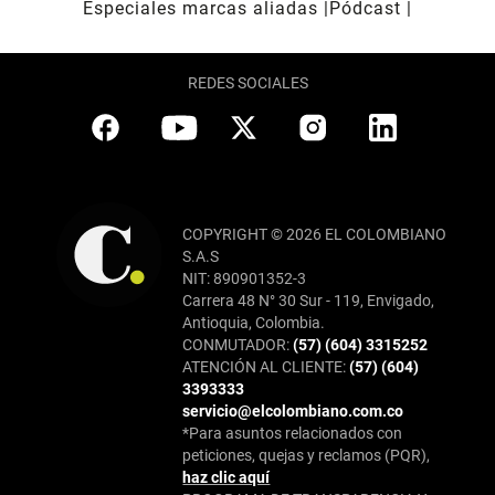
Especiales marcas aliadas
Pódcast
REDES SOCIALES
COPYRIGHT © 2026 EL COLOMBIANO
S.A.S
NIT: 890901352-3
Carrera 48 N° 30 Sur - 119, Envigado,
Antioquia, Colombia.
CONMUTADOR:
(57) (604) 3315252
ATENCIÓN AL CLIENTE:
(57) (604)
3393333
servicio@elcolombiano.com.co
*Para asuntos relacionados con
peticiones, quejas y reclamos (PQR),
haz clic aquí