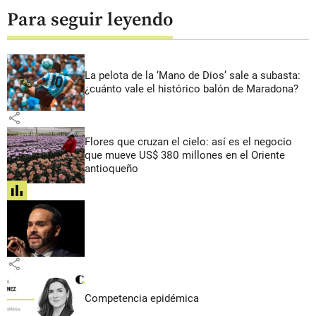
Para seguir leyendo
La pelota de la ‘Mano de Dios’ sale a subasta:
¿cuánto vale el histórico balón de Maradona?
share
Flores que cruzan el cielo: así es el negocio
que mueve US$ 380 millones en el Oriente
antioqueño
share
share
Competencia epidémica