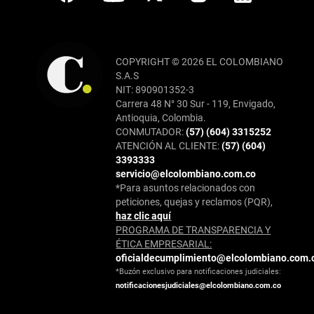
COPYRIGHT © 2026 EL COLOMBIANO
S.A.S
NIT: 890901352-3
Carrera 48 N° 30 Sur - 119, Envigado,
Antioquia, Colombia.
CONMUTADOR:
(57) (604) 3315252
ATENCIÓN AL CLIENTE:
(57) (604)
3393333
servicio@elcolombiano.com.co
*Para asuntos relacionados con
peticiones, quejas y reclamos (PQR),
haz clic aquí
PROGRAMA DE TRANSPARENCIA Y
ÉTICA EMPRESARIAL:
oficialdecumplimiento@elcolombiano.com.
*Buzón exclusivo para notificaciones judiciales:
notificacionesjudiciales@elcolombiano.com.co