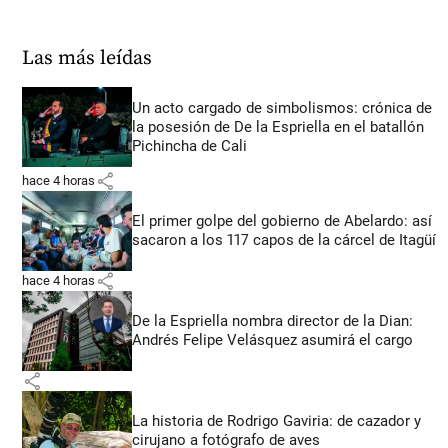
Las más leídas
Un acto cargado de simbolismos: crónica de
la posesión de De la Espriella en el batallón
Pichincha de Cali
share
hace 4 horas
El primer golpe del gobierno de Abelardo: así
sacaron a los 117 capos de la cárcel de Itagüí
share
hace 4 horas
De la Espriella nombra director de la Dian:
Andrés Felipe Velásquez asumirá el cargo
share
La historia de Rodrigo Gaviria: de cazador y
cirujano a fotógrafo de aves