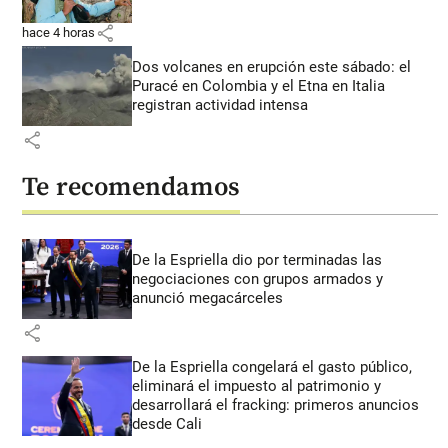
share
hace 4 horas
Dos volcanes en erupción este sábado: el
Puracé en Colombia y el Etna en Italia
registran actividad intensa
share
Te recomendamos
De la Espriella dio por terminadas las
negociaciones con grupos armados y
anunció megacárceles
share
De la Espriella congelará el gasto público,
eliminará el impuesto al patrimonio y
desarrollará el fracking: primeros anuncios
desde Cali