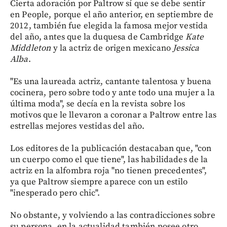
Cierta adoración por Paltrow sí que se debe sentir
en People, porque el año anterior, en septiembre de
2012, también fue elegida la famosa mejor vestida
del año, antes que la duquesa de Cambridge
Kate
Middleton
y la actriz de origen mexicano
Jessica
Alba
.
"Es una laureada actriz, cantante talentosa y buena
cocinera, pero sobre todo y ante todo una mujer a la
última moda", se decía en la revista sobre los
motivos que le llevaron a coronar a Paltrow entre las
estrellas mejores vestidas del año.
Los editores de la publicación destacaban que, "con
un cuerpo como el que tiene", las habilidades de la
actriz en la alfombra roja "no tienen precedentes",
ya que Paltrow siempre aparece con un estilo
"inesperado pero chic".
No obstante, y volviendo a las contradicciones sobre
su persona, en la actualidad también posee otro