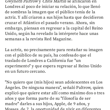
Gwyneth
Paltrow
y
Chris
Martin
se afincaron en
Londres al poco de iniciar su relación, lo que llenó
de sombras la imagen que el público tenía de la
actriz. Y allí criaron a sus hijos hasta que decidieron
cruzar el Atlántico el pasado verano. Ahora, sin
embargo, piensan en regresar a la capital del Reino
Unido, según ha revelado la intérprete hace unas
semanas a la revista Red Magazine.
La actriz, no precisamente para restañar su imagen
con el público de su país, ha confesado que el
traslado de Londres a California fue "un
experimento" y que espera regresar al Reino Unido
en un futuro cercano.
"No quiero que (mis hijos) sean adolescentes en Los
Ángeles. De ninguna manera", señaló Paltrow, quien
explicó que quiere estar allí como máximo dos o tres
años y que forma parte de su "filosofía de ser
madre" darles a sus hijos, Apple, de 9 años, y
Mosses, de 7, la oportunidad de vivir en diferentes