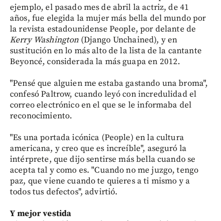
ejemplo, el pasado mes de abril la actriz, de 41
años, fue elegida la mujer más bella del mundo por
la revista estadounidense People, por delante de
Kerry
Washington
(Django Unchained), y en
sustitución en lo más alto de la lista de la cantante
Beyoncé, considerada la más guapa en 2012.
"Pensé que alguien me estaba gastando una broma",
confesó Paltrow, cuando leyó con incredulidad el
correo electrónico en el que se le informaba del
reconocimiento.
"Es una portada icónica (People) en la cultura
americana, y creo que es increíble", aseguró la
intérprete, que dijo sentirse más bella cuando se
acepta tal y como es. "Cuando no me juzgo, tengo
paz, que viene cuando te quieres a ti mismo y a
todos tus defectos", advirtió.
Y mejor vestida