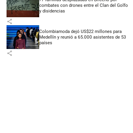
combates con drones entre el Clan del Golfo
y disidencias
share
Colombiamoda dejó US$22 millones para
Medellín y reunió a 65.000 asistentes de 53
países
share