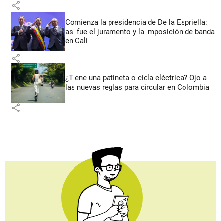
share
Comienza la presidencia de De la Espriella:
así fue el juramento y la imposición de banda
en Cali
share
¿Tiene una patineta o cicla eléctrica? Ojo a
las nuevas reglas para circular en Colombia
share