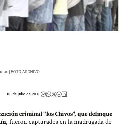
pturas | FOTO ARCHIVO
03 de julio de 2013
zación criminal "los Chivos", que delinque
lín
, fueron capturados en la madrugada de