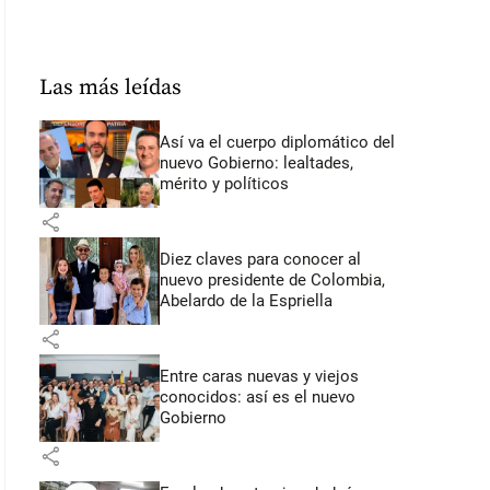
Las más leídas
Así va el cuerpo diplomático del
nuevo Gobierno: lealtades,
mérito y políticos
share
Diez claves para conocer al
nuevo presidente de Colombia,
Abelardo de la Espriella
share
Entre caras nuevas y viejos
conocidos: así es el nuevo
Gobierno
share