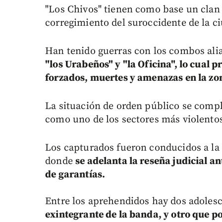
"Los Chivos" tienen como base un clan 
corregimiento del suroccidente de la c
Han tenido guerras con los combos alia
"los Urabeños" y "la Oficina", lo cual 
forzados, muertes y amenazas en la zo
La situación de orden público se compl
como uno de los sectores más violentos
Los capturados fueron conducidos a la 
donde
se adelanta la reseña judicial an
de garantías.
Entre los aprehendidos hay dos adoles
exintegrante de la banda, y otro que 