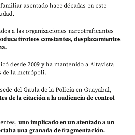
familiar asentado hace décadas en este
iudad.
dos a las organizaciones narcotraficantes
produce tiroteos constantes, desplazamientos
na.
icó desde 2009 y ha mantenido a Altavista
 de la metrópoli.
sede del Gaula de la Policía en Guayabal,
tes de la citación a la audiencia de control
centes,
uno implicado en un atentado a un
portaba una granada de fragmentación.