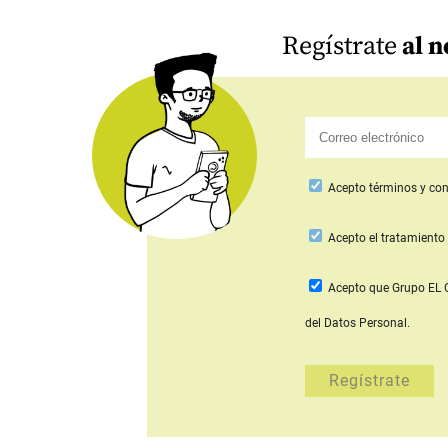
Regístrate
al n
Acepto
términos y con
Acepto
el tratamiento 
Acepto que Grupo E
del Datos Personal.