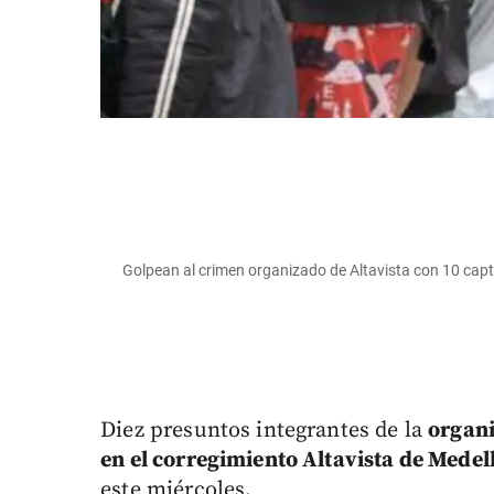
Golpean al crimen organizado de Altavista con 10 ca
Diez presuntos integrantes de la
organi
en el corregimiento Altavista de Medel
este miércoles.