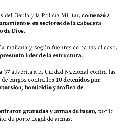
 del Gaula y la Policía Militar,
comenzó a
lanamientos en sectores de la cabecera
o de Dios.
 la mañana y, según fuentes cercanas al caso,
 presunto líder de la estructura.
ía 37 adscrita a la Unidad Nacional contra las
 de cargos contra los
10 detenidos por
xtorsión, homicidio y tráfico de
contraron granadas y armas de fuego
, por lo
ito de porte ilegal de armas.