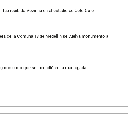
í fue recibido Vozinha en el estadio de Colo Colo
rera de la Comuna 13 de Medellín se vuelva monumento a
agaron carro que se incendió en la madrugada