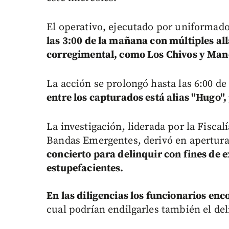
El operativo, ejecutado por uniformados
las 3:00 de la mañana con múltiples al
corregimental, como Los Chivos y Man
La acción se prolongó hasta las 6:00 de
entre los capturados está alias "Hugo",
La investigación, liderada por la Fiscal
Bandas Emergentes, derivó en apertura
concierto para delinquir con fines de e
estupefacientes.
En las diligencias los funcionarios en
cual podrían endilgarles también el del