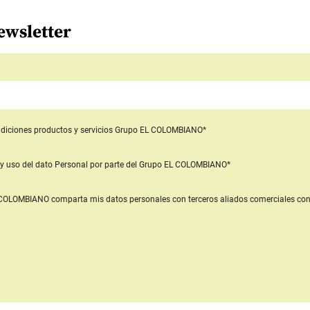
ewsletter
diciones productos y servicios
Grupo EL COLOMBIANO*
y uso del dato Personal
por parte del Grupo EL COLOMBIANO*
L COLOMBIANO
comparta mis datos personales con terceros aliados comerciales
con