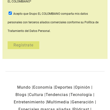
EL COLOMBIANO*
Acepto que Grupo EL COLOMBIANO
comparta mis datos
personales con terceros aliados comerciales
conforme su Política de
Tratamiento del Datos Personal.
Mundo
Economía
Deportes
Opinión
Blogs
Cultura
Tendencias
Tecnología
Entretenimiento
Multimedia
Generación
Especiales marcas aliadas
Pódcast