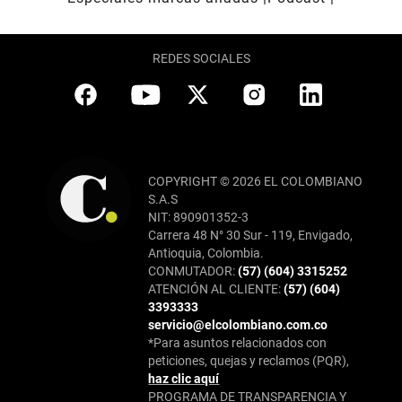
REDES SOCIALES
COPYRIGHT © 2026 EL COLOMBIANO
S.A.S
NIT: 890901352-3
Carrera 48 N° 30 Sur - 119, Envigado,
Antioquia, Colombia.
CONMUTADOR:
(57) (604) 3315252
ATENCIÓN AL CLIENTE:
(57) (604)
3393333
servicio@elcolombiano.com.co
*Para asuntos relacionados con
peticiones, quejas y reclamos (PQR),
haz clic aquí
PROGRAMA DE TRANSPARENCIA Y