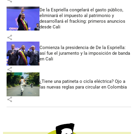
De la Espriella congelará el gasto público,
eliminará el impuesto al patrimonio y
desarrollará el fracking: primeros anuncios
desde Cali
share
Comienza la presidencia de De la Espriella:
así fue el juramento y la imposición de banda
en Cali
share
¿Tiene una patineta o cicla eléctrica? Ojo a
las nuevas reglas para circular en Colombia
share