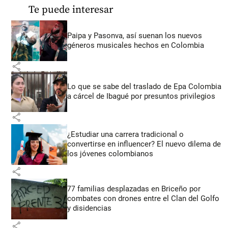
Te puede interesar
Paipa y Pasonva, así suenan los nuevos
géneros musicales hechos en Colombia
share
Lo que se sabe del traslado de Epa Colombia
a cárcel de Ibagué por presuntos privilegios
share
¿Estudiar una carrera tradicional o
convertirse en influencer? El nuevo dilema de
los jóvenes colombianos
share
77 familias desplazadas en Briceño por
combates con drones entre el Clan del Golfo
y disidencias
share