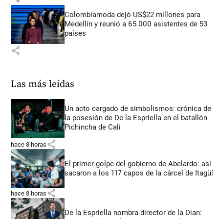
Colombiamoda dejó US$22 millones para
Medellín y reunió a 65.000 asistentes de 53
países
share
Las más leídas
Un acto cargado de simbolismos: crónica de
la posesión de De la Espriella en el batallón
Pichincha de Cali
share
hace 8 horas
El primer golpe del gobierno de Abelardo: así
sacaron a los 117 capos de la cárcel de Itagüí
share
hace 8 horas
De la Espriella nombra director de la Dian: