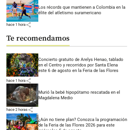
Los récords que mantienen a Colombia en la
élite del atletismo suramericano
share
hace 1 hora
Te recomendamos
Concierto gratuito de Arelys Henao, tablado
en el Centro y recorridos por Santa Elena
este 6 de agosto en la Feria de las Flores
share
hace 1 hora
Murió la bebé hipopótamo rescatada en el
Magdalena Medio
share
hace 2 horas
¿Aún no tiene plan? Conozca la programación
de la Feria de las Flores 2026 para este