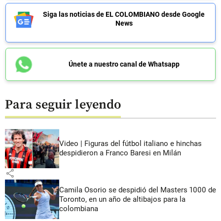
Siga las noticias de EL COLOMBIANO desde Google
News
Únete a nuestro canal de Whatsapp
Para seguir leyendo
Video | Figuras del fútbol italiano e hinchas
despidieron a Franco Baresi en Milán
share
Camila Osorio se despidió del Masters 1000 de
Toronto, en un año de altibajos para la
colombiana