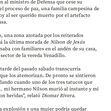
n al ministro de Defensa que cese su
y el proceso de paz, una familia campesina de
oy al ser querido muerto por el artefacto
asa.
, una zona azotada por los reiterados
erá la última morada de
Nilson de Jesús
saba con familiares en el andén de su casa,
ector de la vereda Venadillo.
a tarde del pasado sábado transcurría
 que los atemorizan. De pronto se sintieron
lando cuando uno de los tres tatucos que
... mi hermano Nilson murió al instante y mi
n heridas", relató
Diomar Rivera
.
la explosión y una mujer podría quedar