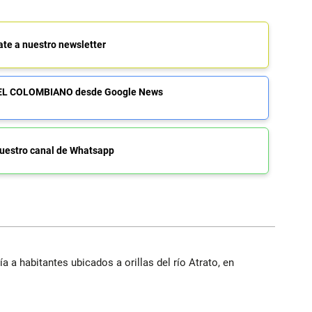
ate a nuestro newsletter
de EL COLOMBIANO desde Google News
uestro canal de Whatsapp
a a habitantes ubicados a orillas del río Atrato, en