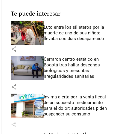
Te puede interesar
Luto entre los silleteros por la
muerte de uno de sus niños:
llevaba dos días desaparecido
share
Cerraron centro estético en
Bogotá tras hallar desechos
biológicos y presuntas
irregularidades sanitarias
share
Invima alerta por la venta ilegal
de un supuesto medicamento
para el dolor: autoridades piden
suspender su consumo
share