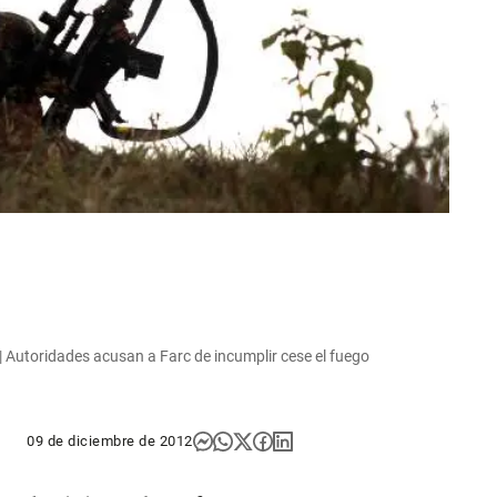
| Autoridades acusan a Farc de incumplir cese el fuego
09 de diciembre de 2012