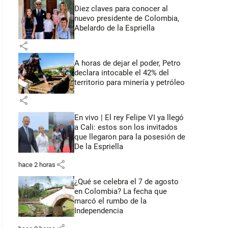
Diez claves para conocer al
nuevo presidente de Colombia,
Abelardo de la Espriella
share
A horas de dejar el poder, Petro
declara intocable el 42% del
territorio para minería y petróleo
share
En vivo | El rey Felipe VI ya llegó
a Cali: estos son los invitados
que llegaron para la posesión de
De la Espriella
share
hace 2 horas
¿Qué se celebra el 7 de agosto
en Colombia? La fecha que
marcó el rumbo de la
Independencia