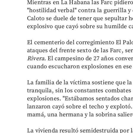
Mientras en La Habana las Farc pidiero
"hostilidad verbal" contra la guerrilla 
Caloto se duele de tener que sepultar h
explosivo que cayó sobre su humilde c
El cementerio del corregimiento El Palo
ataques del frente sexto de las Farc, s
Rivera
. El campesino de 27 años conver
cuando escucharon explosiones en ese s
La familia de la víctima sostiene que l
tranquila, sin los constantes combates
explosiones. "Estábamos sentados char
lanzaron cayó sobre el techo y explotó
mamá, una hermana y la sobrina saliero
La vivienda resultó semidestruida por 