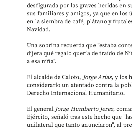
desfigurada por las graves heridas en s
sus familiares y amigos, ya que en los 
en la siembra de café, plátano y frutale
Navidad.
Una sobrina recuerda que "estaba conte
dijera qué regalo quería de traído de N
a esa niña".
El alcalde de Caloto,
Jorge Arias,
y los 
considerarlo un atentado contra la pobl
Derecho Internacional Humanitario.
El general
Jorge Humberto Jerez
, coma
Ejército, señaló tras este hecho que "la
unilateral que tanto anunciaron", al p