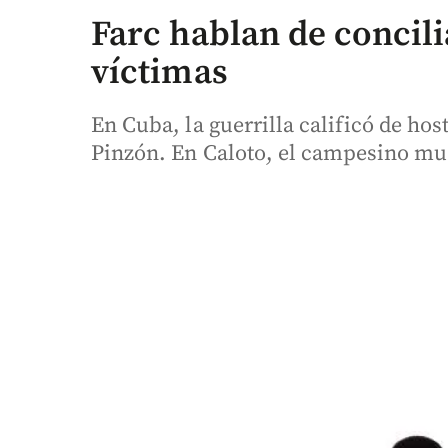
Farc hablan de concil
víctimas
En Cuba, la guerrilla calificó de ho
Pinzón. En Caloto, el campesino mue