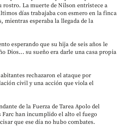
u rostro. La muerte de Nilson entristece a
últimos días trabajaba con esmero en la finca
s, mientras esperaba la llegada de la
nto esperando que su hija de seis años le
iño Dios... su sueño era darle una casa propia
habitantes rechazaron el ataque por
ación civil y una acción que viola el
ndante de la Fuerza de Tarea Apolo del
s Farc han incumplido el alto el fuego
recisar que ese día no hubo combates.