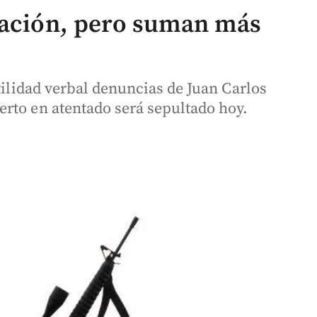
iación, pero suman más
stilidad verbal denuncias de Juan Carlos
rto en atentado será sepultado hoy.