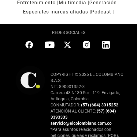
Entretenimiento
Multimedia
Generación
Especiales marcas aliadas
Pódcast
REDES SOCIALES
COPYRIGHT © 2026 EL COLOMBIANO
S.A.S
NIT: 890901352-3
Carrera 48 N° 30 Sur - 119, Envigado,
Antioquia, Colombia.
CONMUTADOR:
(57) (604) 3315252
ATENCIÓN AL CLIENTE:
(57) (604)
3393333
servicio@elcolombiano.com.co
*Para asuntos relacionados con
peticiones, quejas y reclamos (PQR),