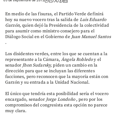
05 de septiembre de 2012
En medio de las fisuras, el Partido Verde definirá
hoy su nuevo vocero tras la salida de
Luis Eduardo
Garzón,
quien dejó la Presidencia de la colectividad
para asumir como ministro consejero para el
Diálogo Social en el Gobierno de
Juan Manuel Santos
.
Los disidentes verdes, entre los que se cuentan a la
representante a la Cámara,
Ángela Robledo
y el
senador
Jhon Sudarsky,
piden un cambio en la
dirección para que se incluyan las diferentes
facciones, pero reconocen que la mayoría están con
Garzón y su entrada a la Unidad Nacional.
El único que tendría esta posibilidad sería el vocero
encargado, senador
Jorge Londoño
, pero por los
compromisos del congresista esta opción no parece
muy clara.