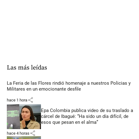
Las más leídas
La Feria de las Flores rindió homenaje a nuestros Policias y
Militares en un emocionante desfile
share
hace 1 hora
Epa Colombia publica video de su traslado a
cárcel de Ibagué: “Ha sido un día difícil, de
esos que pesan en el alma”
share
hace 4 horas