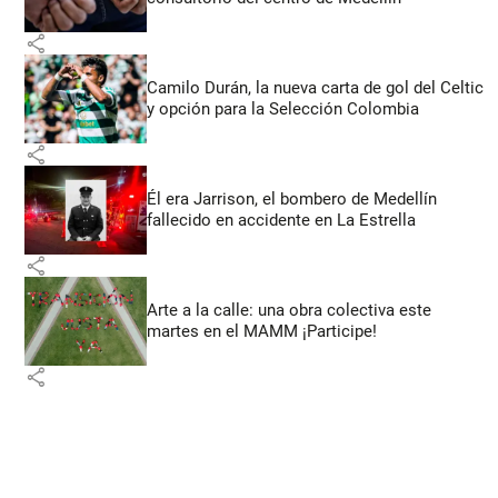
share
Camilo Durán, la nueva carta de gol del Celtic
y opción para la Selección Colombia
share
Él era Jarrison, el bombero de Medellín
fallecido en accidente en La Estrella
share
Arte a la calle: una obra colectiva este
martes en el MAMM ¡Participe!
share