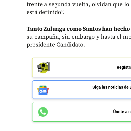
frente a segunda vuelta, olvidan que l
está definido”.
Tanto Zuluaga como Santos han hecho 
su campaña, sin embargo y hasta el mom
presidente Candidato.
Regístr
Siga las noticias 
Únete a n