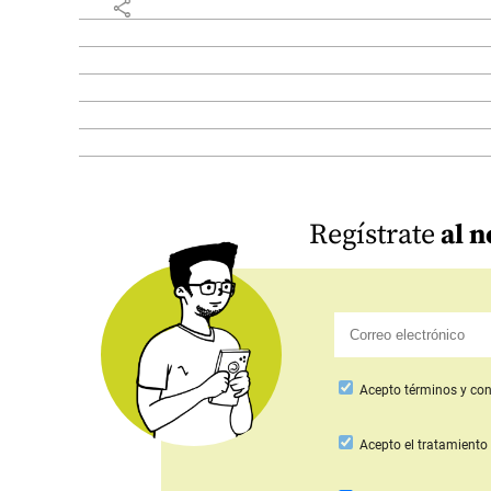
share
Regístrate
al n
Acepto
términos y con
Acepto
el tratamiento 