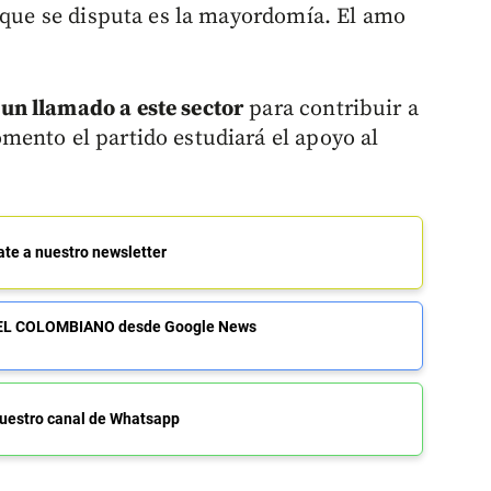
o que se disputa es la mayordomía. El amo
un llamado a este sector
para contribuir a
ento el partido estudiará el apoyo al
ate a nuestro newsletter
de EL COLOMBIANO desde Google News
uestro canal de Whatsapp