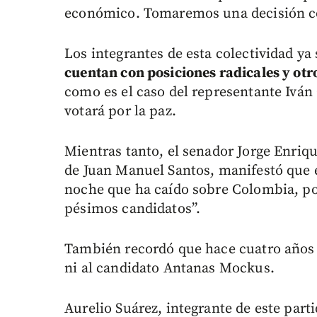
económico. Tomaremos una decisión co
Los integrantes de esta colectividad y
cuentan con posiciones radicales y otr
como es el caso del representante Iván
votará por la paz.
Mientras tanto, el senador Jorge Enriq
de Juan Manuel Santos, manifestó que e
noche que ha caído sobre Colombia, por
pésimos candidatos”.
También recordó que hace cuatro años l
ni al candidato Antanas Mockus.
Aurelio Suárez, integrante de este part