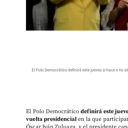
El Polo Democrático definirá este jueves si hace o n
El Polo Democrático
definirá este juev
vuelta presidencial
en la que participa
Óscar Iván Zuluaga, y el presidente ca