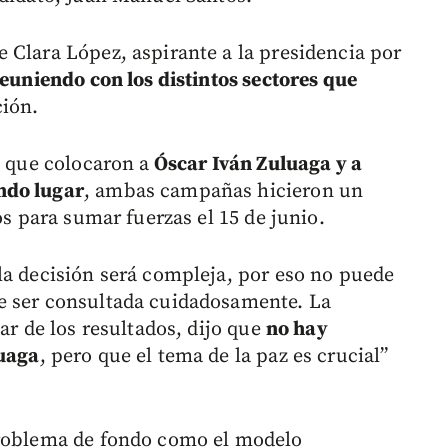
 Clara López, aspirante a la presidencia por
reuniendo con los distintos sectores que
ción.
a que colocaron a
Óscar Iván Zuluaga y a
ndo lugar
, ambas campañas hicieron un
os para sumar fuerzas el 15 de junio.
la decisión será compleja, por eso no puede
e ser consultada cuidadosamente. La
ar de los resultados, dijo que
no hay
luaga
, pero que el tema de la paz es crucial”
problema de fondo como el modelo