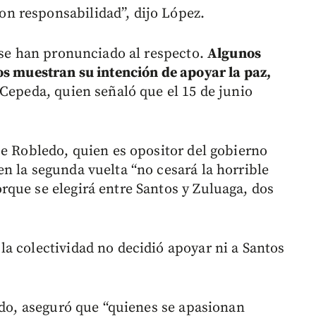
n responsabilidad”, dijo López.
a se han pronunciado al respecto.
Algunos
os muestran su intención de apoyar la paz,
 Cepeda, quien señaló que el 15 de junio
ue Robledo, quien es opositor del gobierno
n la segunda vuelta “no cesará la horrible
que se elegirá entre Santos y Zuluaga, dos
a colectividad no decidió apoyar ni a Santos
ido, aseguró que “quienes se apasionan