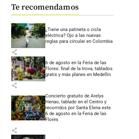
Te recomendamos
¿Tiene una patineta o cicla
eléctrica? Ojo a las nuevas
reglas para circular en Colombia
share
6 de agosto en la Feria de las
Flores: final de la trova, tablados
gratis y más planes en Medellín
share
Concierto gratuito de Arelys
Henao, tablado en el Centro y
recorridos por Santa Elena este
6 de agosto en la Feria de las
Flores
share