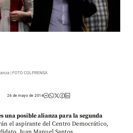
o alianza | FOTO COLPRENSA
26 de mayo de 2014
es una posible alianza para la segunda
rán el aspirante del Centro Democrático,
ndidato, Juan Manuel Santos.