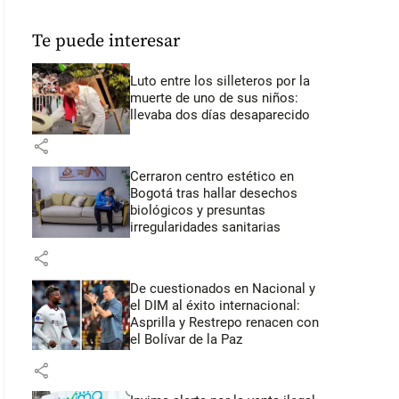
Te puede interesar
Luto entre los silleteros por la
muerte de uno de sus niños:
llevaba dos días desaparecido
share
Cerraron centro estético en
Bogotá tras hallar desechos
biológicos y presuntas
irregularidades sanitarias
share
De cuestionados en Nacional y
el DIM al éxito internacional:
Asprilla y Restrepo renacen con
el Bolívar de la Paz
share