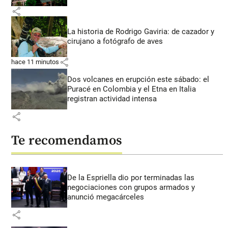
share
La historia de Rodrigo Gaviria: de cazador y
cirujano a fotógrafo de aves
share
hace 11 minutos
Dos volcanes en erupción este sábado: el
Puracé en Colombia y el Etna en Italia
registran actividad intensa
share
Te recomendamos
De la Espriella dio por terminadas las
negociaciones con grupos armados y
anunció megacárceles
share