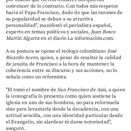
convencer de lo contrario. Con todos mis respetos
hacia el Papa Francisco, dudo de que las razones de
su popularidad se deban a su atractiva
personalidad", manifestó el periodista español,
experto en temas políticos y sociales,
Juan Bosco
Martín Algarra
en el diario La información.com.
A su postura se opone el teólogo colombiano
José
Ricardo Acero,
quien, a pesar de resaltar la calidad
de jesuita de Francisco a la hora de mantener la
coherencia entre su discurso y sus acciones, no lo
señala como un reformista.
"El tomó el nombre de
San Francisco de Asís
, a quien
la iconografía lo presenta como quien sostiene la
iglesia en uno de sus hombros, no para reformarla
sino para levantarla desde la decadencia, con una
actitud sencilla, con una identidad particular desde
el Evangelio, sin alardear ni darse notoriedad",
aseguró.