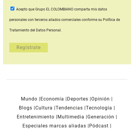
Acepto que Grupo EL COLOMBIANO
comparta mis datos
personales con terceros aliados comerciales
conforme su Política de
Tratamiento del Datos Personal.
Mundo
Economía
Deportes
Opinión
Blogs
Cultura
Tendencias
Tecnología
Entretenimiento
Multimedia
Generación
Especiales marcas aliadas
Pódcast