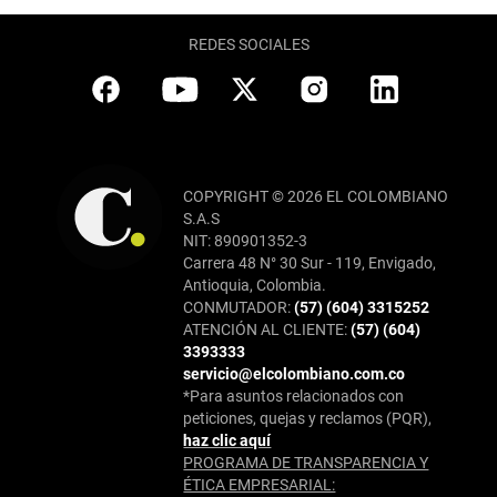
REDES SOCIALES
COPYRIGHT © 2026 EL COLOMBIANO
S.A.S
NIT: 890901352-3
Carrera 48 N° 30 Sur - 119, Envigado,
Antioquia, Colombia.
CONMUTADOR:
(57) (604) 3315252
ATENCIÓN AL CLIENTE:
(57) (604)
3393333
servicio@elcolombiano.com.co
*Para asuntos relacionados con
peticiones, quejas y reclamos (PQR),
haz clic aquí
PROGRAMA DE TRANSPARENCIA Y
ÉTICA EMPRESARIAL: