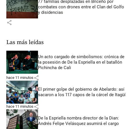
77 familias desplazadas en Briceño por
combates con drones entre el Clan del Golfo
y disidencias
share
Las más leídas
Un acto cargado de simbolismos: crónica de
la posesión de De la Espriella en el batallón
Pichincha de Cali
share
hace 11 minutos
El primer golpe del gobierno de Abelardo: así
sacaron a los 117 capos de la cárcel de Itagüí
share
hace 11 minutos
De la Espriella nombra director de la Dian:
Andrés Felipe Velásquez asumirá el cargo