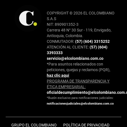
COPYRIGHT © 2026 EL COLOMBIANO
S.A.S
NIT: 890901352-3
Carrera 48 N° 30 Sur - 119, Envigado,
Antioquia, Colombia.
CONMUTADOR:
(57) (604) 3315252
ATENCIÓN AL CLIENTE:
(57) (604)
3393333
servicio@elcolombiano.com.co
*Para asuntos relacionados con
peticiones, quejas y reclamos (PQR),
haz clic aquí
PROGRAMA DE TRANSPARENCIA Y
ÉTICA EMPRESARIAL:
oficialdecumplimiento@elcolombiano.com.
*Buzón exclusivo para notificaciones judiciales:
notificacionesjudiciales@elcolombiano.com.co
GRUPO EL COLOMBIANO
POLÍTICA DE PRIVACIDAD