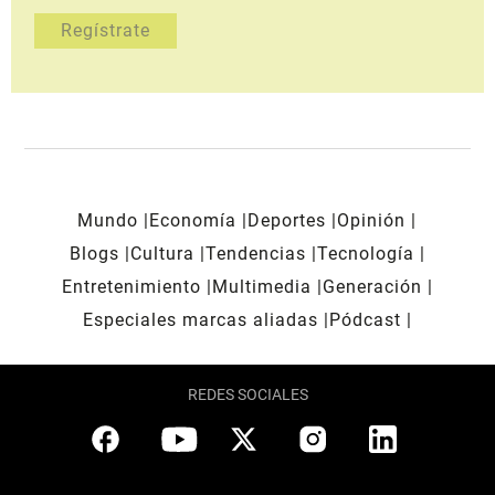
Mundo
Economía
Deportes
Opinión
Blogs
Cultura
Tendencias
Tecnología
Entretenimiento
Multimedia
Generación
Especiales marcas aliadas
Pódcast
REDES SOCIALES