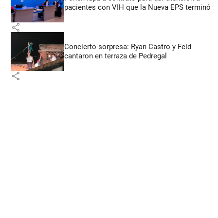
pacientes con VIH que la Nueva EPS terminó
share
Concierto sorpresa: Ryan Castro y Feid
cantaron en terraza de Pedregal
share