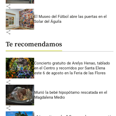
share
El Museo del Fútbol abre las puertas en el
Solar del Águila
share
Te recomendamos
Concierto gratuito de Arelys Henao, tablado
en el Centro y recorridos por Santa Elena
este 6 de agosto en la Feria de las Flores
share
Murió la bebé hipopótamo rescatada en el
Magdalena Medio
share