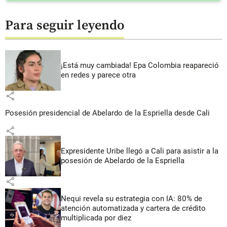
Para seguir leyendo
¡Está muy cambiada! Epa Colombia reapareció
en redes y parece otra
share
Posesión presidencial de Abelardo de la Espriella desde Cali
share
Expresidente Uribe llegó a Cali para asistir a la
posesión de Abelardo de la Espriella
share
Nequi revela su estrategia con IA: 80% de
atención automatizada y cartera de crédito
multiplicada por diez