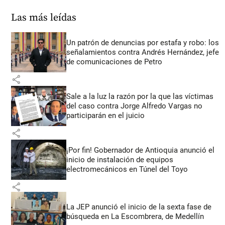
Las más leídas
Un patrón de denuncias por estafa y robo: los
señalamientos contra Andrés Hernández, jefe
de comunicaciones de Petro
share
Sale a la luz la razón por la que las víctimas
del caso contra Jorge Alfredo Vargas no
participarán en el juicio
share
¡Por fin! Gobernador de Antioquia anunció el
inicio de instalación de equipos
electromecánicos en Túnel del Toyo
share
La JEP anunció el inicio de la sexta fase de
búsqueda en La Escombrera, de Medellín