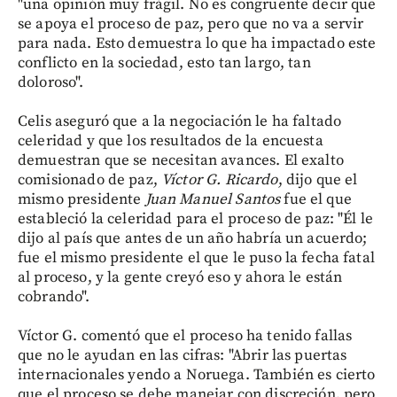
"una opinión muy frágil. No es congruente decir que
se apoya el proceso de paz, pero que no va a servir
para nada. Esto demuestra lo que ha impactado este
conflicto en la sociedad, esto tan largo, tan
doloroso".
Celis aseguró que a la negociación le ha faltado
celeridad y que los resultados de la encuesta
demuestran que se necesitan avances. El exalto
comisionado de paz,
Víctor G. Ricardo
, dijo que el
mismo presidente
Juan Manuel Santos
fue el que
estableció la celeridad para el proceso de paz: "Él le
dijo al país que antes de un año habría un acuerdo;
fue el mismo presidente el que le puso la fecha fatal
al proceso, y la gente creyó eso y ahora le están
cobrando".
Víctor G. comentó que el proceso ha tenido fallas
que no le ayudan en las cifras: "Abrir las puertas
internacionales yendo a Noruega. También es cierto
que el proceso se debe manejar con discreción, pero