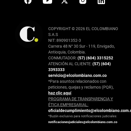
COPYRIGHT © 2026 EL COLOMBIANO
S.A.S
NIT: 890901352-3
Carrera 48 N° 30 Sur - 119, Envigado,
Antioquia, Colombia.
CONMUTADOR:
(57) (604) 3315252
ATENCIÓN AL CLIENTE:
(57) (604)
3393333
servicio@elcolombiano.com.co
*Para asuntos relacionados con
peticiones, quejas y reclamos (PQR),
haz clic aquí
PROGRAMA DE TRANSPARENCIA Y
ÉTICA EMPRESARIAL:
oficialdecumplimiento@elcolombiano.com.
*Buzón exclusivo para notificaciones judiciales:
notificacionesjudiciales@elcolombiano.com.co