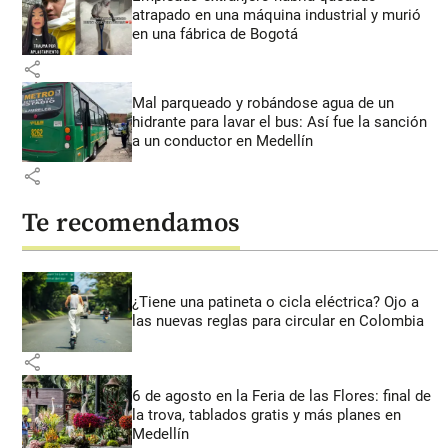
atrapado en una máquina industrial y murió
en una fábrica de Bogotá
share
Mal parqueado y robándose agua de un
hidrante para lavar el bus: Así fue la sanción
a un conductor en Medellín
share
Te recomendamos
¿Tiene una patineta o cicla eléctrica? Ojo a
las nuevas reglas para circular en Colombia
share
6 de agosto en la Feria de las Flores: final de
la trova, tablados gratis y más planes en
Medellín