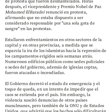
de protesta que fueron desmantelados. Horas
después, el vicepresidente y Premio Nobel de Paz
Mohamed ElBaradei
renunció en protesta,
afirmando que no estaba dispuesto a ser
considerado responsable por "una sola gota de
sangre" en las protestas.
Estallaron enfrentamientos en otros sectores de la
capital y en otras provincias, a medida que se
esparcía la ira de los islamistas hacia la represión de
los campamentos erigidos seis semanas atrás.
Numerosos edificios públicos como sedes policiales
o sedes del gobierno, además de iglesias coptas,
fueron atacadas o incendiadas.
El Gobierno decretó el estado de emergencia y el
toque de queda, en un intento de impedir que el
caos se extienda por el país. Sin embargo, la
violencia suscitó denuncias de otros países
musulmanes, pero también de la ONU y de Estados
Unidos, que advirtió que los hechos sólo dificultarán