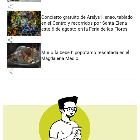
share
Concierto gratuito de Arelys Henao, tablado
en el Centro y recorridos por Santa Elena
este 6 de agosto en la Feria de las Flores
share
Murió la bebé hipopótamo rescatada en el
Magdalena Medio
share