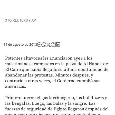
FOTO REUTERS Y AP
14 de agosto de 2013
Potentes altavoces les anunciaron ayer a los
musulmanes acampados en la plaza de Al Nahda de
El Cairo que había llegado su última oportunidad de
abandonar las protestas. Minutos después, y
contrario a otras veces, el Gobierno cumplió sus
amenazas.
Primero fueron el gas lacrimógeno, los bulldozers y
las bengalas. Luego, las balas y la sangre. Las
fuerzas de seguridad de Egipto llegaron después del
amanecer para dispersar el campamento donde