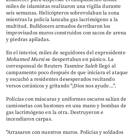
miles de islamistas realizaron una vigilia durante
seis semanas. Helicópteros sobrevolaban la zona
mientras la policía lanzaba gas lacrimógeno a la
multitud. Bulldozers armados derribaron los
improvisados muros construidos con sacos de arena
y piedras apiladas.
En el interior, miles de seguidores del expresidente
Mohamed Mursi
se despertaban en pánico. La
corresponsal de Reuters
Yasmine Saleh
llegó al
campamento poco después de que iniciara el ataque
y escuchó a residentes desesperados recitando
versos coránicos y gritando "¡Dios nos ayude…".
Policías con máscaras y uniformes oscuros salían de
camionetas con bastones en una mano y bombas de
gas lacrimógeno en la otra. Destruyeron e
incendiaron carpas.
"Arrasaron con nuestros muros. Policías y soldados