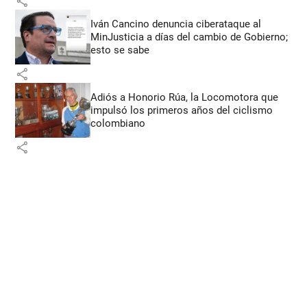
share
Iván Cancino denuncia ciberataque al
MinJusticia a días del cambio de Gobierno;
esto se sabe
share
Adiós a Honorio Rúa, la Locomotora que
impulsó los primeros años del ciclismo
colombiano
share