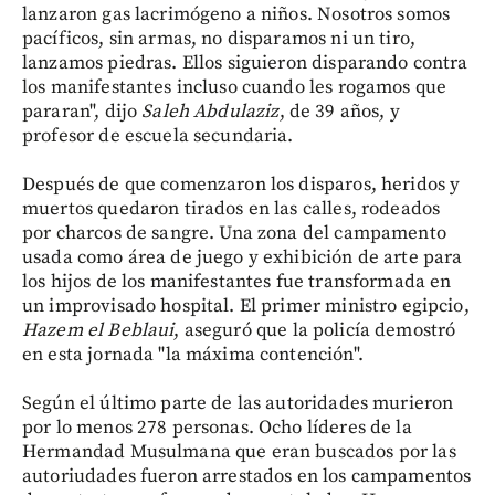
lanzaron gas lacrimógeno a niños. Nosotros somos
pacíficos, sin armas, no disparamos ni un tiro,
lanzamos piedras. Ellos siguieron disparando contra
los manifestantes incluso cuando les rogamos que
pararan", dijo
Saleh Abdulaziz
, de 39 años, y
profesor de escuela secundaria.
Después de que comenzaron los disparos, heridos y
muertos quedaron tirados en las calles, rodeados
por charcos de sangre. Una zona del campamento
usada como área de juego y exhibición de arte para
los hijos de los manifestantes fue transformada en
un improvisado hospital. El primer ministro egipcio,
Hazem el Beblaui
, aseguró que la policía demostró
en esta jornada "la máxima contención".
Según el último parte de las autoridades murieron
por lo menos 278 personas. Ocho líderes de la
Hermandad Musulmana que eran buscados por las
autoriudades fueron arrestados en los campamentos