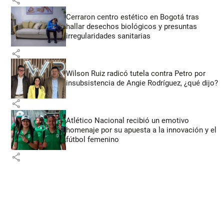
Cerraron centro estético en Bogotá tras
hallar desechos biológicos y presuntas
irregularidades sanitarias
share
Wilson Ruiz radicó tutela contra Petro por
insubsistencia de Angie Rodríguez, ¿qué dijo?
share
Atlético Nacional recibió un emotivo
homenaje por su apuesta a la innovación y el
fútbol femenino
share