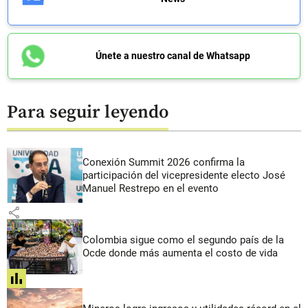
Únete a nuestro canal de Whatsapp
Para seguir leyendo
Conexión Summit 2026 confirma la
participación del vicepresidente electo José
Manuel Restrepo en el evento
share
Colombia sigue como el segundo país de la
Ocde donde más aumenta el costo de vida
share