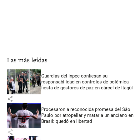
Las más leídas
Guardias del Inpec confiesan su
responsabilidad en controles de polémica
fiesta de gestores de paz en cárcel de Itagüí
share
Procesaron a reconocida promesa del São
Paulo por atropellar y matar a un anciano en
Brasil: quedó en libertad
share