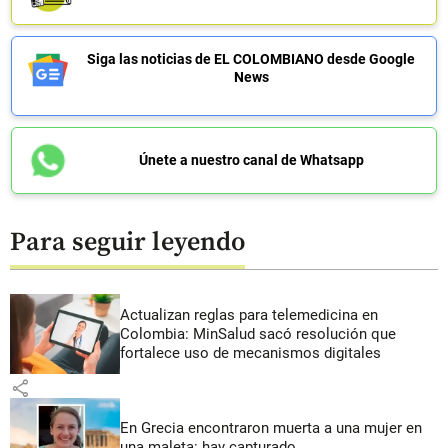
Siga las noticias de EL COLOMBIANO desde Google
News
Únete a nuestro canal de Whatsapp
Para seguir leyendo
Actualizan reglas para telemedicina en
Colombia: MinSalud sacó resolución que
fortalece uso de mecanismos digitales
share
En Grecia encontraron muerta a una mujer en
una maleta: hay capturado