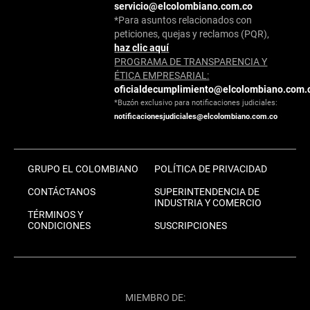
servicio@elcolombiano.com.co
*Para asuntos relacionados con
peticiones, quejas y reclamos (PQR),
haz clic aquí
PROGRAMA DE TRANSPARENCIA Y
ÉTICA EMPRESARIAL:
oficialdecumplimiento@elcolombiano.com.
*Buzón exclusivo para notificaciones judiciales:
notificacionesjudiciales@elcolombiano.com.co
GRUPO EL COLOMBIANO
POLÍTICA DE PRIVACIDAD
CONTÁCTANOS
SUPERINTENDENCIA DE
INDUSTRIA Y COMERCIO
TÉRMINOS Y
CONDICIONES
SUSCRIPCIONES
MIEMBRO DE: