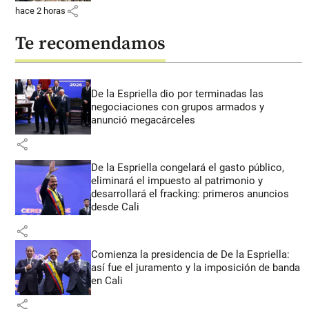
share
hace 2 horas
Te recomendamos
De la Espriella dio por terminadas las
negociaciones con grupos armados y
anunció megacárceles
share
De la Espriella congelará el gasto público,
eliminará el impuesto al patrimonio y
desarrollará el fracking: primeros anuncios
desde Cali
share
Comienza la presidencia de De la Espriella:
así fue el juramento y la imposición de banda
en Cali
share