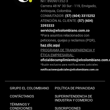
NIT: 890901352-3
Carrera 48 N° 30 Sur - 119, Envigado,
Antioquia, Colombia.
CONMUTADOR:
(57) (604) 3315252
ATENCIÓN AL CLIENTE:
(57) (604)
3393333
servicio@elcolombiano.com.co
*Para asuntos relacionados con
peticiones, quejas y reclamos (PQR),
haz clic aquí
PROGRAMA DE TRANSPARENCIA Y
ÉTICA EMPRESARIAL:
oficialdecumplimiento@elcolombiano.com.
*Buzón exclusivo para notificaciones judiciales:
notificacionesjudiciales@elcolombiano.com.co
GRUPO EL COLOMBIANO
POLÍTICA DE PRIVACIDAD
CONTÁCTANOS
SUPERINTENDENCIA DE
INDUSTRIA Y COMERCIO
TÉRMINOS Y
CONDICIONES
SUSCRIPCIONES