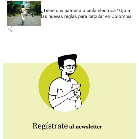
¿Tiene una patineta o cicla eléctrica? Ojo a
las nuevas reglas para circular en Colombia
share
Regístrate
al newsletter