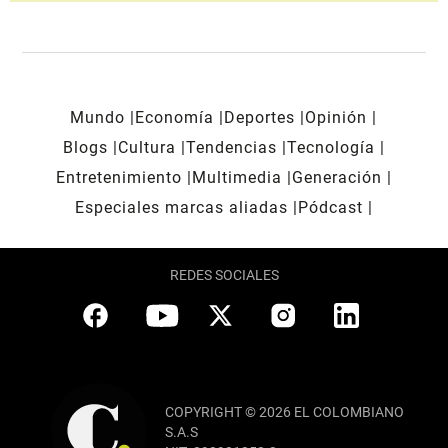
Mundo
Economía
Deportes
Opinión
Blogs
Cultura
Tendencias
Tecnología
Entretenimiento
Multimedia
Generación
Especiales marcas aliadas
Pódcast
REDES SOCIALES
COPYRIGHT © 2026 EL COLOMBIANO
S.A.S