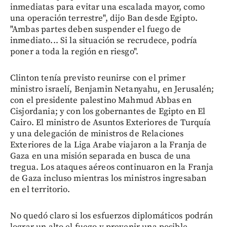
inmediatas para evitar una escalada mayor, como
una operación terrestre", dijo Ban desde Egipto.
"Ambas partes deben suspender el fuego de
inmediato... Si la situación se recrudece, podría
poner a toda la región en riesgo".
Clinton tenía previsto reunirse con el primer
ministro israelí, Benjamin Netanyahu, en Jerusalén;
con el presidente palestino Mahmud Abbas en
Cisjordania; y con los gobernantes de Egipto en El
Cairo. El ministro de Asuntos Exteriores de Turquía
y una delegación de ministros de Relaciones
Exteriores de la Liga Arabe viajaron a la Franja de
Gaza en una misión separada en busca de una
tregua. Los ataques aéreos continuaron en la Franja
de Gaza incluso mientras los ministros ingresaban
en el territorio.
No quedó claro si los esfuerzos diplomáticos podrán
lograr un alto el fuego y prevenir una posible