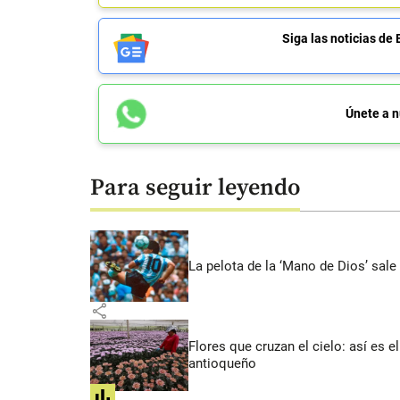
Siga las noticias 
Únete a n
Para seguir leyendo
La pelota de la ‘Mano de Dios’ sale
share
Flores que cruzan el cielo: así es
antioqueño