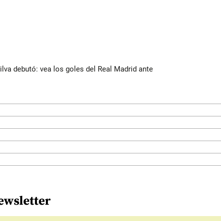
Silva debutó: vea los goles del Real Madrid ante
ewsletter