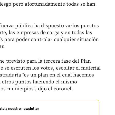
iesgo pero afortunadamente todas se han
fuerza pública ha dispuesto varios puestos
rte, las empresas de carga y en todas las
ís para poder controlar cualquier situación
r.
ne previsto para la tercera fase del Plan
 se escruten los votos, escoltar el material
gistraduría "es un plan en el cual hacemos
a otros puntos haciendo el mismo
os municipios", dijo el coronel.
ate a nuestro newsletter