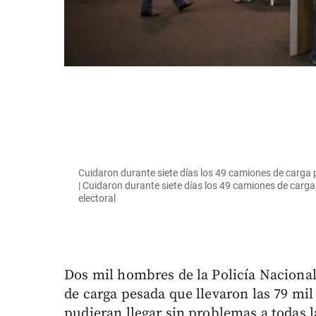
Cuidaron durante siete días los 49 camiones de carga p
| Cuidaron durante siete días los 49 camiones de carga
electoral
Dos mil hombres de la Policía Nacional
de carga pesada que llevaron las 79 mil 
pudieran llegar sin problemas a todas l