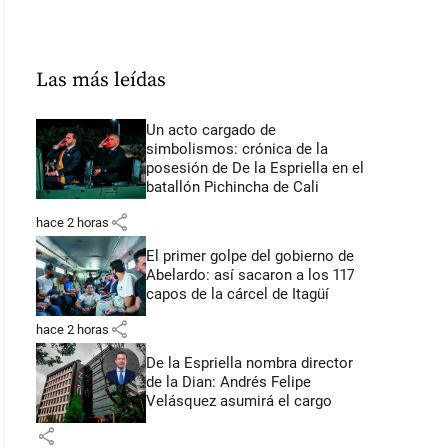
Las más leídas
Un acto cargado de
simbolismos: crónica de la
posesión de De la Espriella en el
batallón Pichincha de Cali
share
hace 2 horas
El primer golpe del gobierno de
Abelardo: así sacaron a los 117
capos de la cárcel de Itagüí
share
hace 2 horas
De la Espriella nombra director
de la Dian: Andrés Felipe
Velásquez asumirá el cargo
share