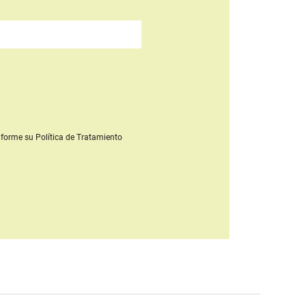
forme su Política de Tratamiento