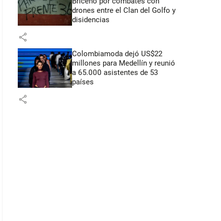
Briceño por combates con
drones entre el Clan del Golfo y
disidencias
share
Colombiamoda dejó US$22
millones para Medellín y reunió
a 65.000 asistentes de 53
países
share