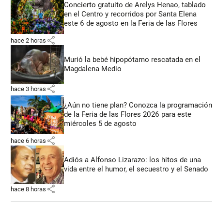
Concierto gratuito de Arelys Henao, tablado
en el Centro y recorridos por Santa Elena
este 6 de agosto en la Feria de las Flores
share
hace 2 horas
Murió la bebé hipopótamo rescatada en el
Magdalena Medio
share
hace 3 horas
¿Aún no tiene plan? Conozca la programación
de la Feria de las Flores 2026 para este
miércoles 5 de agosto
share
hace 6 horas
Adiós a Alfonso Lizarazo: los hitos de una
vida entre el humor, el secuestro y el Senado
share
hace 8 horas