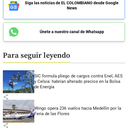
Siga las noticias de EL COLOMBIANO desde Google
News
Únete a nuestro canal de Whatsapp
Para seguir leyendo
SIC formula pliego de cargos contra Enel, AES
y Celsia: habrían alterado precios en la Bolsa
de Energía
share
Wingo opera 236 vuelos hacia Medellín por la
Feria de las Flores
share