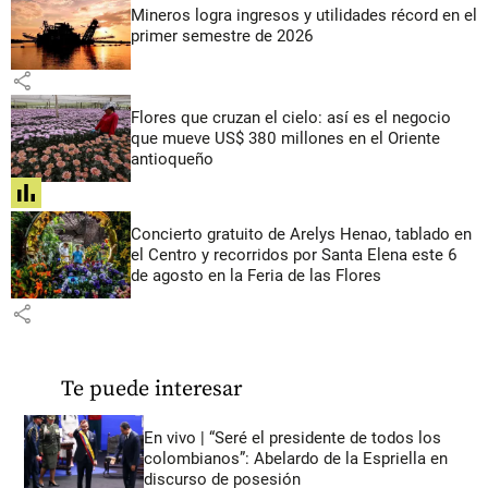
Mineros logra ingresos y utilidades récord en el
primer semestre de 2026
share
Flores que cruzan el cielo: así es el negocio
que mueve US$ 380 millones en el Oriente
antioqueño
share
Concierto gratuito de Arelys Henao, tablado en
el Centro y recorridos por Santa Elena este 6
de agosto en la Feria de las Flores
share
Te puede interesar
En vivo | “Seré el presidente de todos los
colombianos”: Abelardo de la Espriella en
discurso de posesión