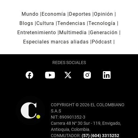
Mundo
Economía
Deportes
Opinión
Blogs
Cultura
Tendencias
Tecnología
Entretenimiento
Multimedia
Generación
Especiales marcas aliadas
Pódcast
REDES SOCIALES
COPYRIGHT © 2026 EL COLOMBIANO
S.A.S
NIT: 890901352-3
Carrera 48 N° 30 Sur - 119, Envigado,
Antioquia, Colombia.
CONMUTADOR:
(57) (604) 3315252