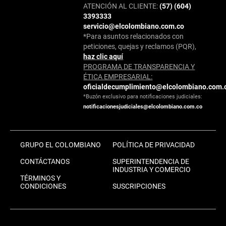
ATENCIÓN AL CLIENTE:
(57) (604)
3393333
servicio@elcolombiano.com.co
*Para asuntos relacionados con
peticiones, quejas y reclamos (PQR),
haz clic aquí
PROGRAMA DE TRANSPARENCIA Y
ÉTICA EMPRESARIAL:
oficialdecumplimiento@elcolombiano.com.
*Buzón exclusivo para notificaciones judiciales:
notificacionesjudiciales@elcolombiano.com.co
GRUPO EL COLOMBIANO
POLÍTICA DE PRIVACIDAD
CONTÁCTANOS
SUPERINTENDENCIA DE
INDUSTRIA Y COMERCIO
TÉRMINOS Y
CONDICIONES
SUSCRIPCIONES