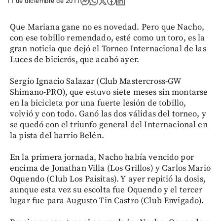
11 de diciembre de 2011
Que Mariana gane no es novedad. Pero que Nacho,
con ese tobillo remendado, esté como un toro, es la
gran noticia que dejó el Torneo Internacional de las
Luces de bicicrós, que acabó ayer.
Sergio Ignacio Salazar (Club Mastercross-GW
Shimano-PRO), que estuvo siete meses sin montarse
en la bicicleta por una fuerte lesión de tobillo,
volvió y con todo. Ganó las dos válidas del torneo, y
se quedó con el triunfo general del Internacional en
la pista del barrio Belén.
En la primera jornada, Nacho había vencido por
encima de Jonathan Villa (Los Grillos) y Carlos Mario
Oquendo (Club Los Paisitas). Y ayer repitió la dosis,
aunque esta vez su escolta fue Oquendo y el tercer
lugar fue para Augusto Tin Castro (Club Envigado).