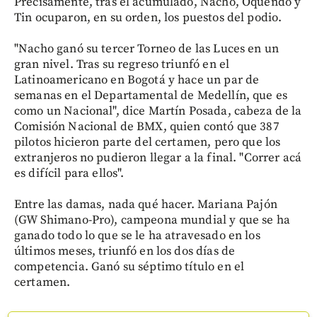
Precisamente, tras el acumulado, Nacho, Oquendo y
Tin ocuparon, en su orden, los puestos del podio.
"Nacho ganó su tercer Torneo de las Luces en un
gran nivel. Tras su regreso triunfó en el
Latinoamericano en Bogotá y hace un par de
semanas en el Departamental de Medellín, que es
como un Nacional", dice Martín Posada, cabeza de la
Comisión Nacional de BMX, quien contó que 387
pilotos hicieron parte del certamen, pero que los
extranjeros no pudieron llegar a la final. "Correr acá
es difícil para ellos".
Entre las damas, nada qué hacer. Mariana Pajón
(GW Shimano-Pro), campeona mundial y que se ha
ganado todo lo que se le ha atravesado en los
últimos meses, triunfó en los dos días de
competencia. Ganó su séptimo título en el
certamen.