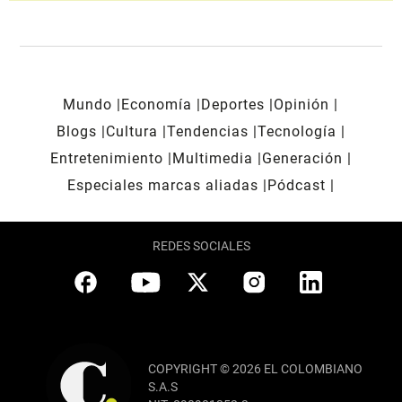
Mundo
Economía
Deportes
Opinión
Blogs
Cultura
Tendencias
Tecnología
Entretenimiento
Multimedia
Generación
Especiales marcas aliadas
Pódcast
REDES SOCIALES
COPYRIGHT © 2026 EL COLOMBIANO
S.A.S