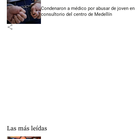
Condenaron a médico por abusar de joven en
consultorio del centro de Medellín
share
Las más leídas