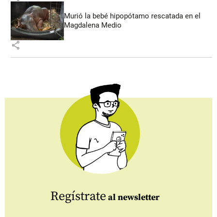
Murió la bebé hipopótamo rescatada en el
Magdalena Medio
share
Regístrate
al newsletter