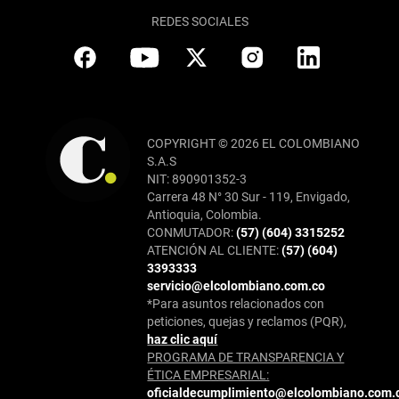
REDES SOCIALES
COPYRIGHT © 2026 EL COLOMBIANO
S.A.S
NIT: 890901352-3
Carrera 48 N° 30 Sur - 119, Envigado,
Antioquia, Colombia.
CONMUTADOR:
(57) (604) 3315252
ATENCIÓN AL CLIENTE:
(57) (604)
3393333
servicio@elcolombiano.com.co
*Para asuntos relacionados con
peticiones, quejas y reclamos (PQR),
haz clic aquí
PROGRAMA DE TRANSPARENCIA Y
ÉTICA EMPRESARIAL:
oficialdecumplimiento@elcolombiano.com.