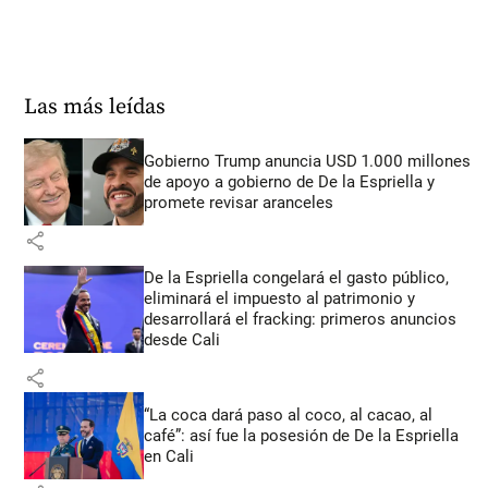
Las más leídas
Gobierno Trump anuncia USD 1.000 millones
de apoyo a gobierno de De la Espriella y
promete revisar aranceles
share
De la Espriella congelará el gasto público,
eliminará el impuesto al patrimonio y
desarrollará el fracking: primeros anuncios
desde Cali
share
“La coca dará paso al coco, al cacao, al
café”: así fue la posesión de De la Espriella
en Cali