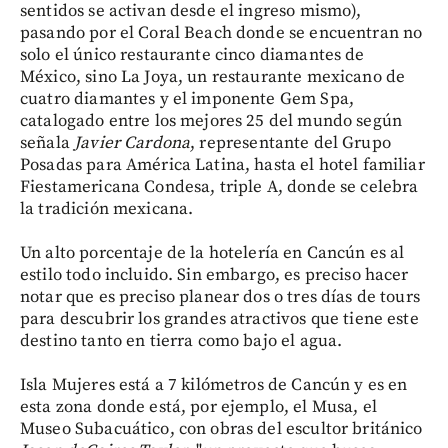
sentidos se activan desde el ingreso mismo),
pasando por el Coral Beach donde se encuentran no
solo el único restaurante cinco diamantes de
México, sino La Joya, un restaurante mexicano de
cuatro diamantes y el imponente Gem Spa,
catalogado entre los mejores 25 del mundo según
señala
Javier Cardona
, representante del Grupo
Posadas para América Latina, hasta el hotel familiar
Fiestamericana Condesa, triple A, donde se celebra
la tradición mexicana.
Un alto porcentaje de la hotelería en Cancún es al
estilo todo incluido. Sin embargo, es preciso hacer
notar que es preciso planear dos o tres días de tours
para descubrir los grandes atractivos que tiene este
destino tanto en tierra como bajo el agua.
Isla Mujeres está a 7 kilómetros de Cancún y es en
esta zona donde está, por ejemplo, el Musa, el
Museo Subacuático, con obras del escultor británico