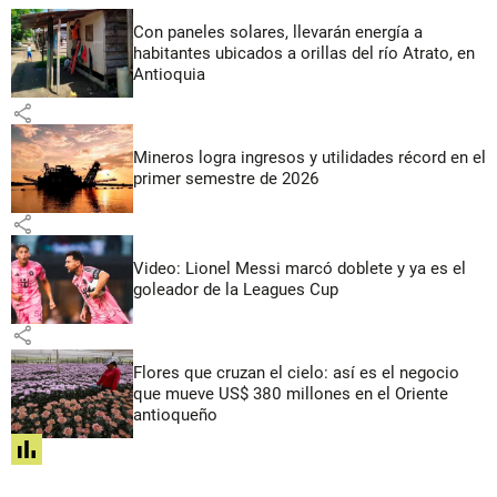
Con paneles solares, llevarán energía a
habitantes ubicados a orillas del río Atrato, en
Antioquia
share
Mineros logra ingresos y utilidades récord en el
primer semestre de 2026
share
Video: Lionel Messi marcó doblete y ya es el
goleador de la Leagues Cup
share
Flores que cruzan el cielo: así es el negocio
que mueve US$ 380 millones en el Oriente
antioqueño
share