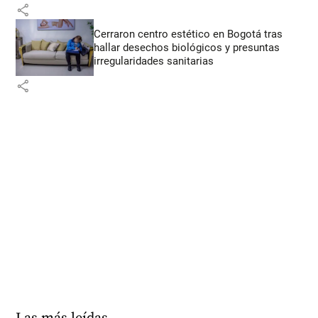
share
Cerraron centro estético en Bogotá tras
hallar desechos biológicos y presuntas
irregularidades sanitarias
share