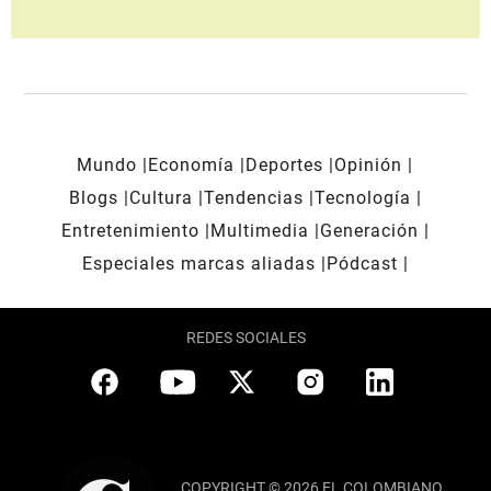
Mundo
Economía
Deportes
Opinión
Blogs
Cultura
Tendencias
Tecnología
Entretenimiento
Multimedia
Generación
Especiales marcas aliadas
Pódcast
REDES SOCIALES
COPYRIGHT © 2026 EL COLOMBIANO