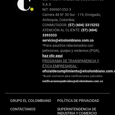
S.A.S
NIT: 890901352-3
Carrera 48 N° 30 Sur - 119, Envigado,
Antioquia, Colombia.
CONMUTADOR:
(57) (604) 3315252
ATENCIÓN AL CLIENTE:
(57) (604)
3393333
servicio@elcolombiano.com.co
*Para asuntos relacionados con
peticiones, quejas y reclamos (PQR),
haz clic aquí
PROGRAMA DE TRANSPARENCIA Y
ÉTICA EMPRESARIAL:
oficialdecumplimiento@elcolombiano.com.
*Buzón exclusivo para notificaciones judiciales:
notificacionesjudiciales@elcolombiano.com.co
GRUPO EL COLOMBIANO
POLÍTICA DE PRIVACIDAD
CONTÁCTANOS
SUPERINTENDENCIA DE
INDUSTRIA Y COMERCIO