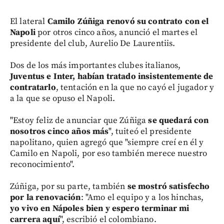
El lateral
Camilo Zúñiga renovó su contrato con el
Napoli
por otros cinco años, anunció el martes el
presidente del club, Aurelio De Laurentiis.
Dos de los más importantes clubes italianos,
Juventus e Inter, habían tratado insistentemente de
contratarlo
, tentación en la que no cayó el jugador y
a la que se opuso el Napoli.
"Estoy feliz de anunciar que Zúñiga
se quedará con
nosotros cinco años más
", tuiteó el presidente
napolitano, quien agregó que "siempre creí en él y
Camilo en Napoli, por eso también merece nuestro
reconocimiento".
Zúñiga, por su parte, también
se mostró satisfecho
por la renovación
: "Amo el equipo y a los hinchas,
yo vivo en Nápoles bien y espero terminar mi
carrera aquí
", escribió el colombiano.