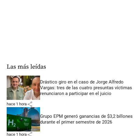
Las más leídas
Drástico giro en el caso de Jorge Alfredo
Vargas: tres de las cuatro presuntas víctimas
renunciaron a participar en el juicio
share
hace 1 hora
Grupo EPM generó ganancias de $3,2 billones
durante el primer semestre de 2026
share
hace 1 hora