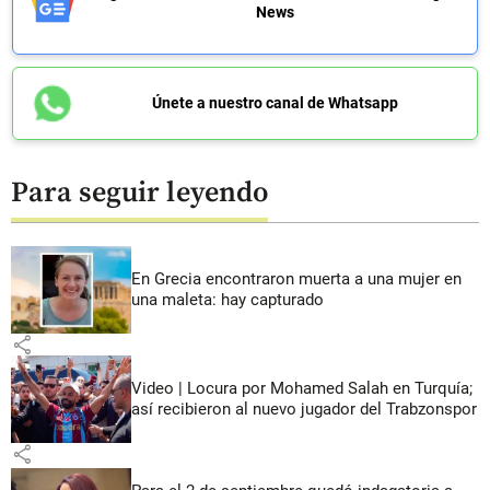
News
Únete a nuestro canal de Whatsapp
Para seguir leyendo
En Grecia encontraron muerta a una mujer en
una maleta: hay capturado
share
Video | Locura por Mohamed Salah en Turquía;
así recibieron al nuevo jugador del Trabzonspor
share