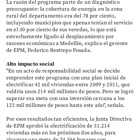
La razón del programa parte de un diagnóstico
preocupante: la cobertura de energía en la zona
rural del departamento era del 78 por ciento,
incluyendo municipios que apenas tenían el servicio
en el 30 por ciento de sus veredas, lo que está
estrechamente ligado al desplazamiento por
razones económicas a Medellín, explica el gerente
de EPM, Federico Restrepo Posada.
Alto impacto social
"En un acto de responsabilidad social se decide
emprender este programa con una plan inicial de
electrificar 42 mil viviendas entre 2009 y 2011, que
valdría unos 214 mil millones de pesos. Pero se logró
superar esa meta con una inversión cercana a los
123 mil millones de pesos hasta este año", señala.
Por esos resultados tan eficientes, la Junta Directiva
de EPM aprobó la electrificación de 31.214
viviendas más en los próximos dos años, para
alcanzar una meta de 74.566 hogares con