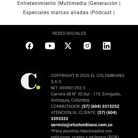
Entretenimiento
Multimedia
Generación
Especiales marcas aliadas
Pódcast
REDES SOCIALES
COPYRIGHT © 2026 EL COLOMBIANO
S.A.S
NIT: 890901352-3
Carrera 48 N° 30 Sur - 119, Envigado,
Antioquia, Colombia.
CONMUTADOR:
(57) (604) 3315252
ATENCIÓN AL CLIENTE:
(57) (604)
3393333
servicio@elcolombiano.com.co
*Para asuntos relacionados con
peticiones, quejas y reclamos (PQR),