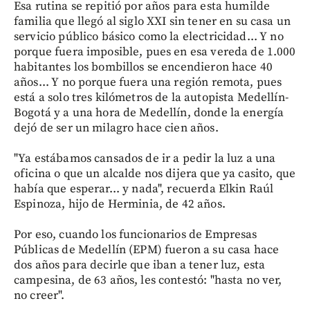
Esa rutina se repitió por años para esta humilde
familia que llegó al siglo XXI sin tener en su casa un
servicio público básico como la electricidad... Y no
porque fuera imposible, pues en esa vereda de 1.000
habitantes los bombillos se encendieron hace 40
años... Y no porque fuera una región remota, pues
está a solo tres kilómetros de la autopista Medellín-
Bogotá y a una hora de Medellín, donde la energía
dejó de ser un milagro hace cien años.
"Ya estábamos cansados de ir a pedir la luz a una
oficina o que un alcalde nos dijera que ya casito, que
había que esperar... y nada", recuerda Elkin Raúl
Espinoza, hijo de Herminia, de 42 años.
Por eso, cuando los funcionarios de Empresas
Públicas de Medellín (EPM) fueron a su casa hace
dos años para decirle que iban a tener luz, esta
campesina, de 63 años, les contestó: "hasta no ver,
no creer".