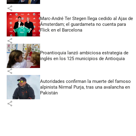
share
Marc-André Ter Stegen llega cedido al Ajax de
Ámsterdam; el guardameta no cuenta para
Flick en el Barcelona
share
Proantioquia lanzó ambiciosa estrategia de
inglés en los 125 municipios de Antioquia
share
Autoridades confirman la muerte del famoso
alpinista Nirmal Purja, tras una avalancha en
Pakistán
share