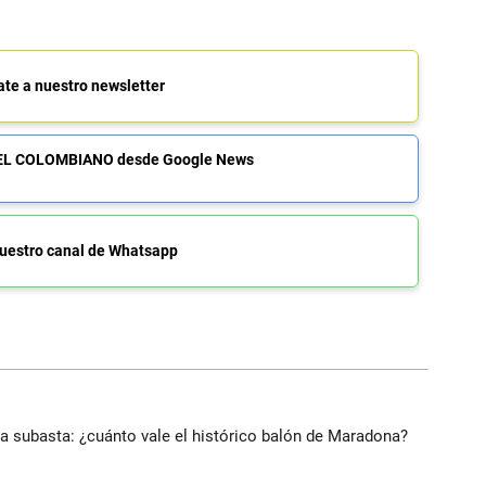
ate a nuestro newsletter
de EL COLOMBIANO desde Google News
uestro canal de Whatsapp
 a subasta: ¿cuánto vale el histórico balón de Maradona?