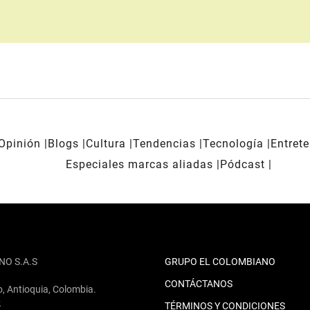
Opinión
Blogs
Cultura
Tendencias
Tecnología
Entret
Especiales marcas aliadas
Pódcast
NO S.A.S
GRUPO EL COLOMBIANO
CONTÁCTANOS
o, Antioquia, Colombia.
2
TÉRMINOS Y CONDICIONES