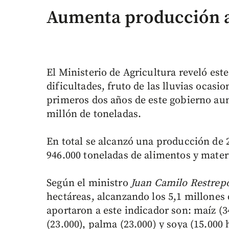
Aumenta producción a
El Ministerio de Agricultura reveló est
dificultades, fruto de las lluvias ocas
primeros dos años de este gobierno au
millón de toneladas.
En total se alcanzó una producción de 
946.000 toneladas de alimentos y mate
Según el ministro
Juan Camilo Restrep
hectáreas, alcanzando los 5,1 millones
aportaron a este indicador son: maíz (34
(23.000), palma (23.000) y soya (15.000 