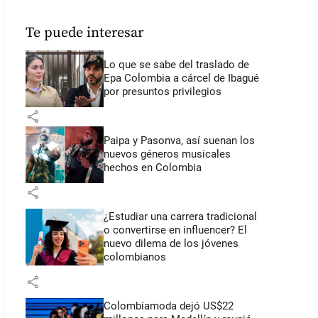
Te puede interesar
Lo que se sabe del traslado de
Epa Colombia a cárcel de Ibagué
por presuntos privilegios
share
Paipa y Pasonva, así suenan los
nuevos géneros musicales
hechos en Colombia
share
¿Estudiar una carrera tradicional
o convertirse en influencer? El
nuevo dilema de los jóvenes
colombianos
share
Colombiamoda dejó US$22