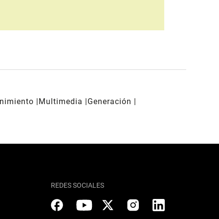
enimiento
Multimedia
Generación
REDES SOCIALES