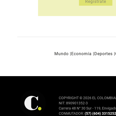
Mundo
Economía
Deportes
REDES SOCIALES
COPYRIGHT © 2026 EL COLOMBIA
NIT: 890901352-3
Carrera 48 N° 30 Sur - 119, Envigad
CONMUTADOR:
(57) (604) 331525