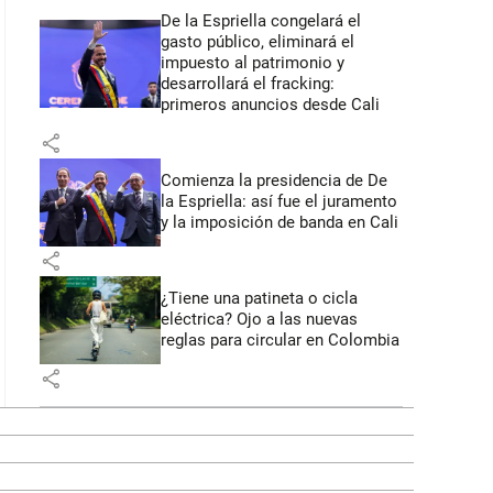
De la Espriella congelará el
gasto público, eliminará el
impuesto al patrimonio y
desarrollará el fracking:
primeros anuncios desde Cali
share
Comienza la presidencia de De
la Espriella: así fue el juramento
y la imposición de banda en Cali
share
¿Tiene una patineta o cicla
eléctrica? Ojo a las nuevas
reglas para circular en Colombia
share