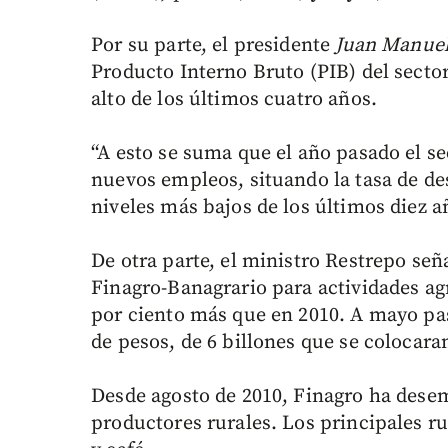
Por su parte, el presidente
Juan Manuel
Producto Interno Bruto (PIB) del sector
alto de los últimos cuatro años.
“A esto se suma que el año pasado el s
nuevos empleos, situando la tasa de de
niveles más bajos de los últimos diez a
De otra parte, el ministro Restrepo señ
Finagro-Banagrario para actividades agr
por ciento más que en 2010. A mayo pas
de pesos, de 6 billones que se colocara
Desde agosto de 2010, Finagro ha desem
productores rurales. Los principales r