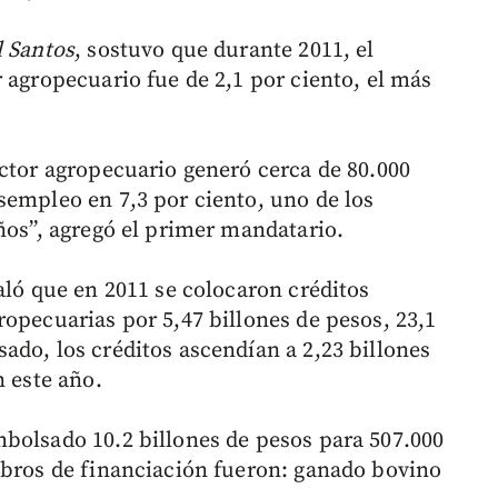
 Santos
, sostuvo que durante 2011, el
 agropecuario fue de 2,1 por ciento, el más
ector agropecuario generó cerca de 80.000
sempleo en 7,3 por ciento, uno de los
ños”, agregó el primer mandatario.
aló que en 2011 se colocaron créditos
opecuarias por 5,47 billones de pesos, 23,1
ado, los créditos ascendían a 2,23 billones
n este año.
bolsado 10.2 billones de pesos para 507.000
ubros de financiación fueron: ganado bovino