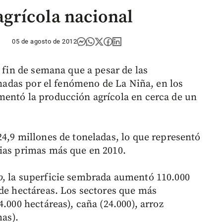
grícola nacional
05 de agosto de 2012
e fin de semana que a pesar de las
ionadas por el fenómeno de La Niña, en los
mentó la producción agrícola en cerca de un
24,9 millones de toneladas, lo que representó
rias primas más que en 2010.
o
, la superficie sembrada aumentó 110.000
 de hectáreas. Los sectores que más
.000 hectáreas), caña (24.000), arroz
has).