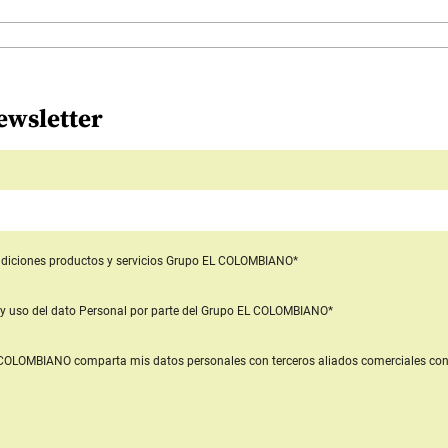
ewsletter
diciones productos y servicios
Grupo EL COLOMBIANO*
y uso del dato Personal
por parte del Grupo EL COLOMBIANO*
L COLOMBIANO
comparta mis datos personales con terceros aliados comerciales
con