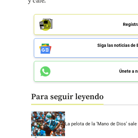
y café.
Regístr
Siga las noticias 
Únete a n
Para seguir leyendo
La pelota de la ‘Mano de Dios’ sale