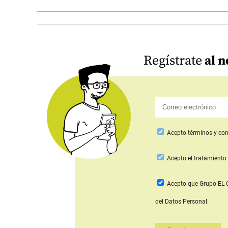
Regístrate
al n
Acepto
términos y con
Acepto
el tratamiento 
Acepto que Grupo E
del Datos Personal.