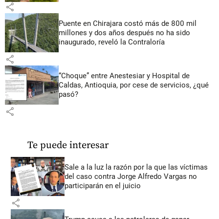
share
Puente en Chirajara costó más de 800 mil
millones y dos años después no ha sido
inaugurado, reveló la Contraloría
share
“Choque” entre Anestesiar y Hospital de
Caldas, Antioquia, por cese de servicios, ¿qué
pasó?
share
Te puede interesar
Sale a la luz la razón por la que las víctimas
del caso contra Jorge Alfredo Vargas no
participarán en el juicio
share