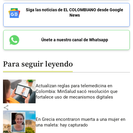
Siga las noticias de EL COLOMBIANO desde Google
News
Únete a nuestro canal de Whatsapp
Para seguir leyendo
Actualizan reglas para telemedicina en
Colombia: MinSalud sacó resolución que
fortalece uso de mecanismos digitales
share
En Grecia encontraron muerta a una mujer en
una maleta: hay capturado