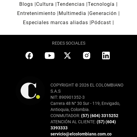
Blogs
Cultura
Tendencias
Tecnología
Entretenimiento
Multimedia
Generación
Especiales marcas aliadas
Pódcast
REDES SOCIALES
COPYRIGHT © 2026 EL COLOMBIANO
S.A.S
NIT: 890901352-3
Carrera 48 N° 30 Sur - 119, Envigado,
Antioquia, Colombia.
CONMUTADOR:
(57) (604) 3315252
ATENCIÓN AL CLIENTE:
(57) (604)
3393333
servicio@elcolombiano.com.co