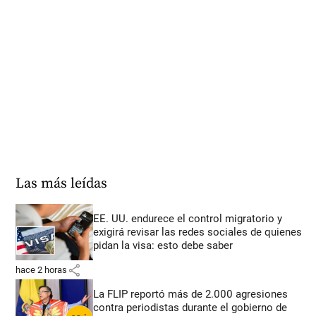
Las más leídas
EE. UU. endurece el control migratorio y
exigirá revisar las redes sociales de quienes
pidan la visa: esto debe saber
share
hace 2 horas
La FLIP reportó más de 2.000 agresiones
contra periodistas durante el gobierno de