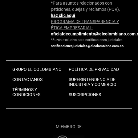
*Para asuntos relacionados con
peticiones, quejas y reclamos (PQR),
haz clic aquí
PROGRAMA DE TRANSPARENCIA Y
ÉTICA EMPRESARIAL:
oficialdecumplimiento@elcolombiano.com.
*Buzón exclusivo para notificaciones judiciales:
notificacionesjudiciales@elcolombiano.com.co
GRUPO EL COLOMBIANO
POLÍTICA DE PRIVACIDAD
CONTÁCTANOS
SUPERINTENDENCIA DE
INDUSTRIA Y COMERCIO
TÉRMINOS Y
CONDICIONES
SUSCRIPCIONES
MIEMBRO DE: