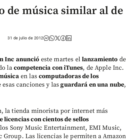
o de música similar al de
31 de julio de 2012
m Inc
anunció
este martes el
lanzamiento
de
do la
competencia con iTunes
, de Apple Inc.
 música
en las
computadoras de los
 esas canciones y las
guardará en una nube
,
 la tienda minorista por internet más
 licencias con cientos de sellos
ellos Sony Music Entertainment, EMI Music,
 Group. Las licencias le permiten a Amazon