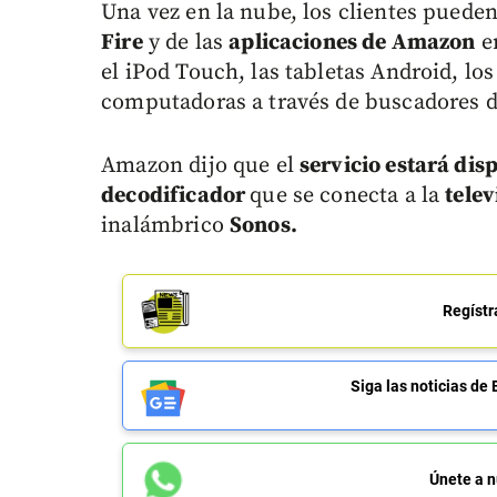
Una vez en la nube, los clientes puede
Fire
y de las
aplicaciones de Amazon
en
el iPod Touch, las tabletas Android, los
computadoras a través de buscadores d
Amazon dijo que el
servicio estará dis
decodificador
que se conecta a la
telev
inalámbrico
Sonos.
Regístr
Siga las noticias 
Únete a n