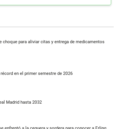
e choque para aliviar citas y entrega de medicamentos
s récord en el primer semestre de 2026
Real Madrid hasta 2032
e enfrentó a la ceguera y sordera para conocer a Erling