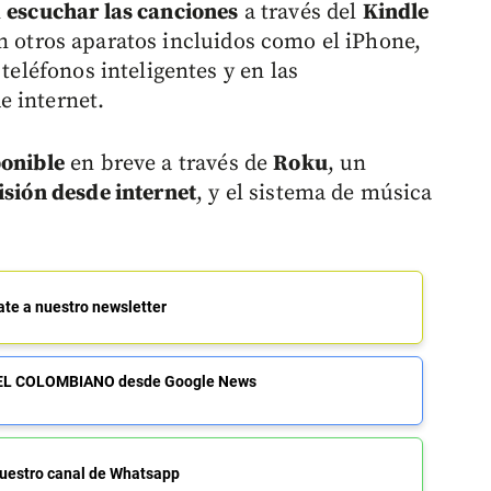
n
escuchar las canciones
a través del
Kindle
 otros aparatos incluidos como el iPhone,
 teléfonos inteligentes y en las
e internet.
ponible
en breve a través de
Roku
, un
isión desde internet
, y el sistema de música
ate a nuestro newsletter
de EL COLOMBIANO desde Google News
uestro canal de Whatsapp