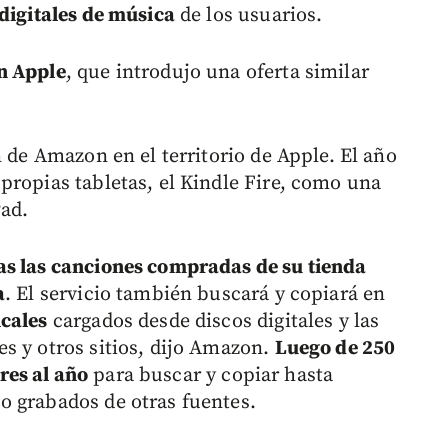
 digitales de música
de los usuarios.
n Apple
, que introdujo una oferta similar
n de Amazon en el territorio de Apple. El año
propias tabletas, el Kindle Fire, como una
Pad.
as las canciones compradas de su tienda
a
. El servicio también buscará y copiará en
cales
cargados desde discos digitales y las
s y otros sitios, dijo Amazon.
Luego de 250
res al año
para buscar y copiar hasta
o grabados de otras fuentes.