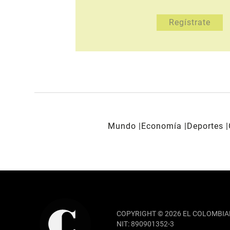
Mundo
Economía
Deportes
REDES SOCIALES
COPYRIGHT © 2026 EL COLOMBIA
NIT: 890901352-3