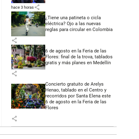
share
hace 3 horas
¿Tiene una patineta o cicla
eléctrica? Ojo a las nuevas
reglas para circular en Colombia
share
6 de agosto en la Feria de las
Flores: final de la trova, tablados
gratis y más planes en Medellín
share
Concierto gratuito de Arelys
Henao, tablado en el Centro y
recorridos por Santa Elena este
6 de agosto en la Feria de las
Flores
share