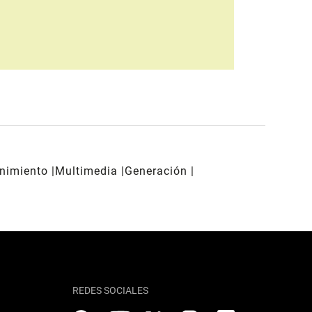
enimiento
Multimedia
Generación
REDES SOCIALES