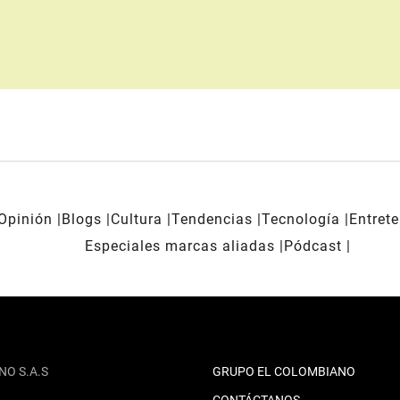
Opinión
Blogs
Cultura
Tendencias
Tecnología
Entret
Especiales marcas aliadas
Pódcast
NO S.A.S
GRUPO EL COLOMBIANO