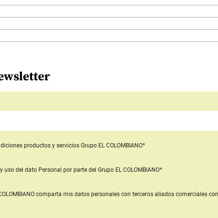
ewsletter
diciones productos y servicios
Grupo EL COLOMBIANO*
y uso del dato Personal
por parte del Grupo EL COLOMBIANO*
L COLOMBIANO
comparta mis datos personales con terceros aliados comerciales
con