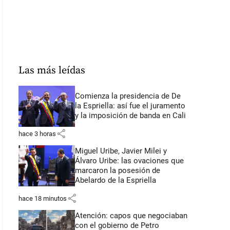
Las más leídas
Comienza la presidencia de De
la Espriella: así fue el juramento
y la imposición de banda en Cali
share
hace 3 horas
Miguel Uribe, Javier Milei y
Álvaro Uribe: las ovaciones que
marcaron la posesión de
Abelardo de la Espriella
share
hace 18 minutos
Atención: capos que negociaban
con el gobierno de Petro