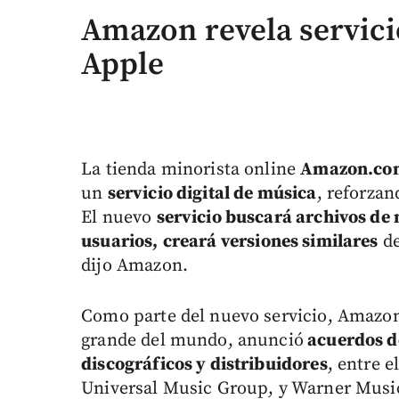
Amazon revela servici
Apple
La tienda minorista online
Amazon.co
un
servicio digital de música
, reforzan
El nuevo
servicio buscará archivos de
usuarios,
creará versiones similares
de
dijo Amazon.
Como parte del nuevo servicio, Amazon,
grande del mundo, anunció
acuerdos de
discográficos y distribuidores
, entre 
Universal Music Group, y Warner Music