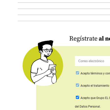
Regístrate
al n
Acepto
términos y con
Acepto
el tratamiento 
Acepto que Grupo E
del Datos Personal.