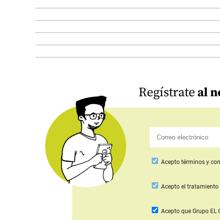
Regístrate
al n
Acepto
términos y con
Acepto
el tratamiento 
Acepto que Grupo E