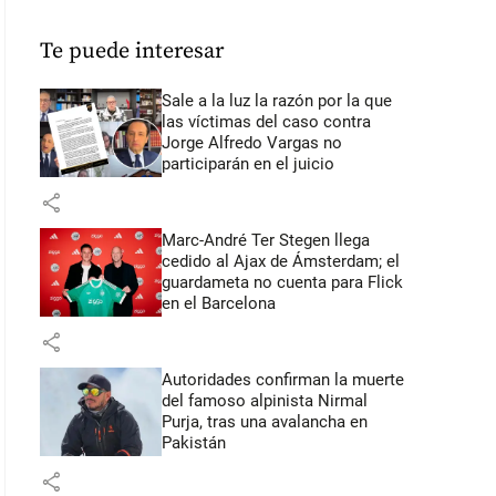
Te puede interesar
Sale a la luz la razón por la que
las víctimas del caso contra
Jorge Alfredo Vargas no
participarán en el juicio
share
Marc-André Ter Stegen llega
cedido al Ajax de Ámsterdam; el
guardameta no cuenta para Flick
en el Barcelona
share
Autoridades confirman la muerte
del famoso alpinista Nirmal
Purja, tras una avalancha en
Pakistán
share