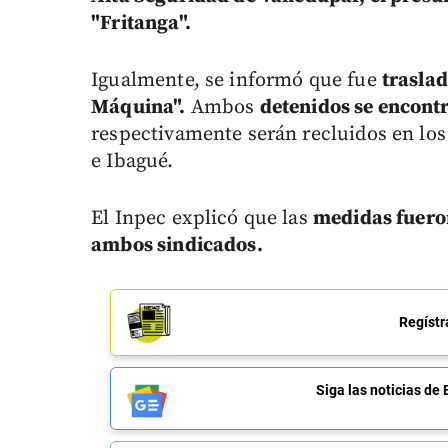
"Fritanga".
Igualmente, se informó que fue
trasla
Máquina".
Ambos
detenidos se encontr
respectivamente serán recluidos en los
e Ibagué.
El Inpec explicó que las
medidas fueron
ambos sindicados.
Regístr
Siga las noticias 