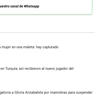
uestro canal de Whatsapp
a mujer en una maleta: hay capturado
n Turquía; así recibieron al nuevo jugador del
gatoria a Gloria Arizabaleta por maniobras para suspender