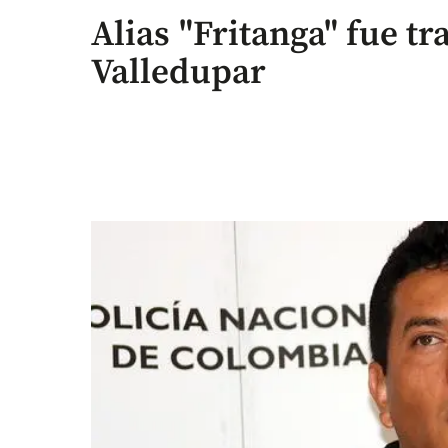
Alias "Fritanga" fue tr
Valledupar