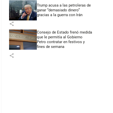
Trump acusa a las petroleras de
ganar “demasiado dinero”
gracias a la guerra con Irán
share
Consejo de Estado frenó medida
que le permitía al Gobierno
Petro contratar en festivos y
fines de semana
share