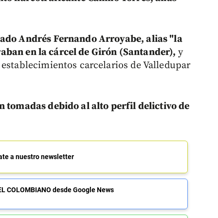
dado Andrés Fernando Arroyabe, alias "la
aban en la cárcel de Girón (Santander),
y
 establecimientos carcelarios de Valledupar
 tomadas debido al alto perfil delictivo de
ate a nuestro newsletter
de EL COLOMBIANO desde Google News