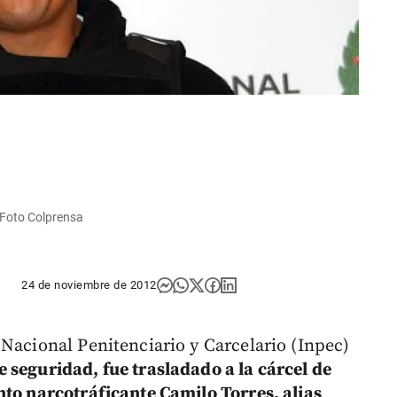
| Foto Colprensa
24 de noviembre de 2012
 Nacional Penitenciario y Carcelario (Inpec)
 seguridad, fue trasladado a la cárcel de
nto narcotráficante Camilo Torres, alias