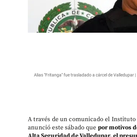
Alias "Fritanga" fue trasladado a cárcel de Valledupar 
A través de un comunicado el Instituto
anunció este sábado que
por motivos de
Alta Seguridad de Valledupar, el presu