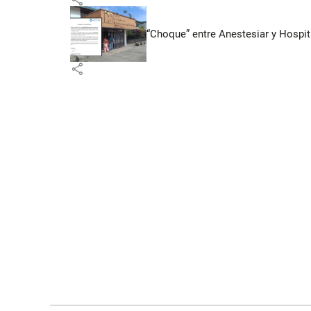
“Choque” entre Anestesiar y Hospit
share