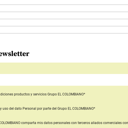
ewsletter
diciones productos y servicios
Grupo EL COLOMBIANO*
y uso del dato Personal
por parte del Grupo EL COLOMBIANO*
L COLOMBIANO
comparta mis datos personales con terceros aliados comerciales
con