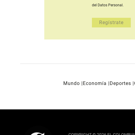
del Datos Personal.
Mundo
Economía
Deportes
REDES SOCIALES
COPYRIGHT © 2026 EL COLOMBIA