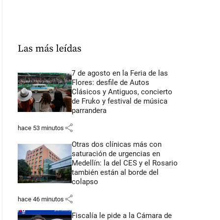
Las más leídas
7 de agosto en la Feria de las
Flores: desfile de Autos
Clásicos y Antiguos, concierto
de Fruko y festival de música
parrandera
share
hace 53 minutos
Otras dos clínicas más con
saturación de urgencias en
Medellín: la del CES y el Rosario
también están al borde del
colapso
share
hace 46 minutos
Fiscalía le pide a la Cámara de