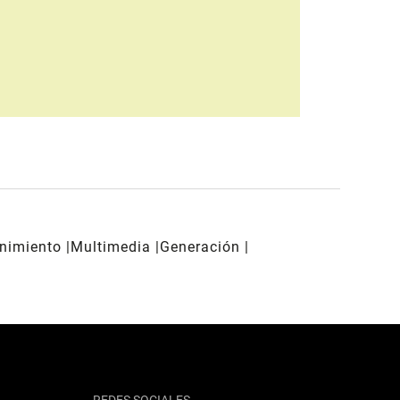
enimiento
Multimedia
Generación