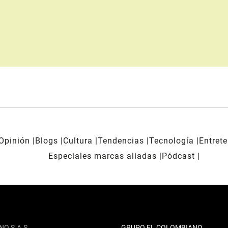
Opinión
Blogs
Cultura
Tendencias
Tecnología
Entret
Especiales marcas aliadas
Pódcast
NO S.A.S
GRUPO EL COLOMBIANO