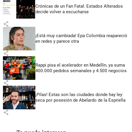
Crónicas de un Fan Fatal: Estados Alterados
decide volver a escucharse
share
¡Está muy cambiada! Epa Colombia reapareció
en redes y parece otra
share
Rappi pisa el acelerador en Medellín, ya suma
400.000 pedidos semanales y 4.500 negocios
share
¡Pilas! Estas son las ciudades donde hay ley
seca por posesión de Abelardo de la Espriella
share