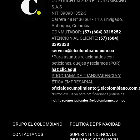
COPYRIGHT © 2026 EL COLOMBIANO
S.A.S
NIT: 890901352-3
Carrera 48 N° 30 Sur - 119, Envigado,
Antioquia, Colombia.
CONMUTADOR:
(57) (604) 3315252
ATENCIÓN AL CLIENTE:
(57) (604)
3393333
servicio@elcolombiano.com.co
*Para asuntos relacionados con
peticiones, quejas y reclamos (PQR),
haz clic aquí
PROGRAMA DE TRANSPARENCIA Y
ÉTICA EMPRESARIAL:
oficialdecumplimiento@elcolombiano.com.
*Buzón exclusivo para notificaciones judiciales:
notificacionesjudiciales@elcolombiano.com.co
GRUPO EL COLOMBIANO
POLÍTICA DE PRIVACIDAD
CONTÁCTANOS
SUPERINTENDENCIA DE
INDUSTRIA Y COMERCIO