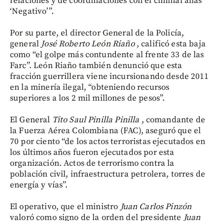
relaciones y de coordinaciones con el ciminal alias
‘Negativo’”.
Por su parte, el director General de la Policía,
general
José Roberto León Riaño
, calificó esta baja
como “el golpe más contundente al frente 33 de las
Farc”. León Riaño también denunció que esta
fracción guerrillera viene incursionando desde 2011
en la minería ilegal, “obteniendo recursos
superiores a los 2 mil millones de pesos”.
El General
Tito
Saul Pinilla Pinilla
, comandante de
la Fuerza Aérea Colombiana (FAC), aseguró que el
70 por ciento “de los actos terroristas ejecutados en
los últimos años fueron ejecutados por esta
organización. Actos de terrorismo contra la
población civil, infraestructura petrolera, torres de
energía y vías”.
El operativo, que el ministro
Juan Carlos Pinzón
valoró como signo de la orden del presidente
Juan