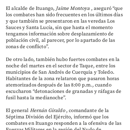
El alcalde de Ituango,
Jaime Montoya
, aseguró “que
los combates han sido frecuentes en los últimos días
y que también se presentaron en las veredas Los
Sauces y Santa Lucía, sin que hasta el momento
tengamos información sobre desplazamiento de
población civil, al parecer, por lo apartado de las
zonas de conflicto”.
De otro lado, también hubo fuertes combates en la
noche del martes en el sector de Taque, entre los
municipios de San Andrés de Cuerquia y Toledo.
Habitantes de la zona relataron que pasaron horas
atemorizados después de las 8:00 p.m., cuando
escucharon “detonaciones de granadas y ráfagas de
fusil hasta la medianoche”.
El general
Hernán Giraldo
, comandante de la
Séptima División del Ejército, informó que los
combates en Ituango responden a la ofensiva de las
Fuerzas Militares en la región del Nudo de