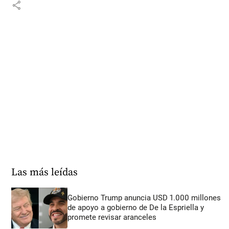
share
Las más leídas
Gobierno Trump anuncia USD 1.000 millones
de apoyo a gobierno de De la Espriella y
promete revisar aranceles