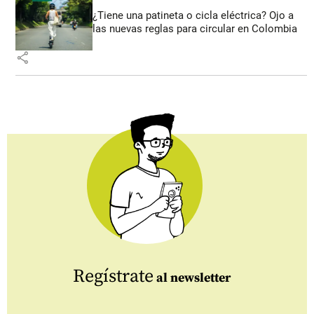
¿Tiene una patineta o cicla eléctrica? Ojo a
las nuevas reglas para circular en Colombia
share
Regístrate
al newsletter