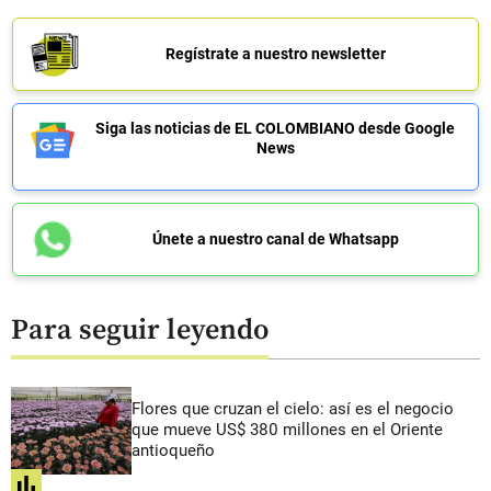
Regístrate a nuestro newsletter
Siga las noticias de EL COLOMBIANO desde Google
News
Únete a nuestro canal de Whatsapp
Para seguir leyendo
Flores que cruzan el cielo: así es el negocio
que mueve US$ 380 millones en el Oriente
antioqueño
share