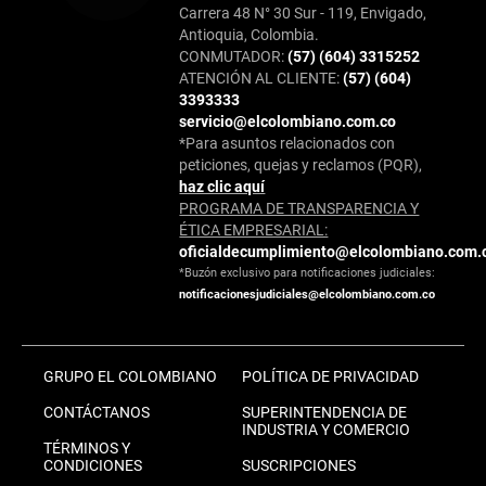
Carrera 48 N° 30 Sur - 119, Envigado,
Antioquia, Colombia.
CONMUTADOR:
(57) (604) 3315252
ATENCIÓN AL CLIENTE:
(57) (604)
3393333
servicio@elcolombiano.com.co
*Para asuntos relacionados con
peticiones, quejas y reclamos (PQR),
haz clic aquí
PROGRAMA DE TRANSPARENCIA Y
ÉTICA EMPRESARIAL:
oficialdecumplimiento@elcolombiano.com.
*Buzón exclusivo para notificaciones judiciales:
notificacionesjudiciales@elcolombiano.com.co
GRUPO EL COLOMBIANO
POLÍTICA DE PRIVACIDAD
CONTÁCTANOS
SUPERINTENDENCIA DE
INDUSTRIA Y COMERCIO
TÉRMINOS Y
CONDICIONES
SUSCRIPCIONES