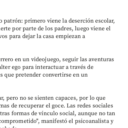
o patrón: primero viene la deserción escolar,
rte por parte de los padres, luego viene el
ivos para dejar la casa empiezan a
rrero en un videojuego, seguir las aventuras
lter ego para interactuar a través de
os que pretender convertirse en un
ar, pero no se sienten capaces, por lo que
rmas de recuperar el goce. Las redes sociales
otras formas de vínculo social, aunque no tan
omprometido", manifestó el psicoanalista y