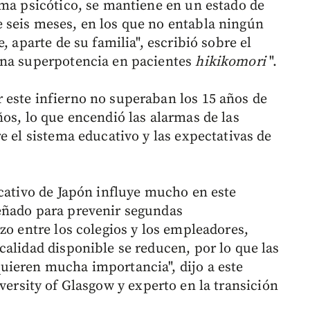
oma psicótico, se mantiene en un estado de
 seis meses, en los que no entabla ningún
, aparte de su familia", escribió sobre el
una superpotencia en pacientes
hikikomori
".
 este infierno no superaban los 15 años de
os, lo que encendió las alarmas de las
e el sistema educativo y las expectativas de
ucativo de Japón influye mucho en este
eñado para prevenir segundas
zo entre los colegios y los empleadores,
calidad disponible se reducen, por lo que las
uieren mucha importancia", dijo a este
iversity of Glasgow y experto en la transición