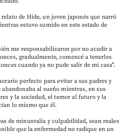
Machado
.
 relato de Hide, un joven japonés que narró
mientras estuvo sumido en este estado de
ién me responsabilizaron por no acudir a
ntonces, gradualmente, comencé a tenerles
tonces cuando ya no pude salir de mi casa".
horario perfecto para evitar a sus padres y
se abandonaba al sueño mientras, en sus
res y la sociedad, el temor al futuro y la
cían lo mismo que él.
eas de minusvalía y culpabilidad, sean reales
posible que la enfermedad no radique en un