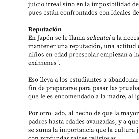
juicio irreal sino en la imposibilidad 
pues están confrontados con ideales de
Reputación
En Japón se le llama
sekentei
a la nece
mantener una reputación, una actitud 
niños en edad preescolar empiezan a h
exámenes".
Eso lleva a los estudiantes a abandona
fin de prepararse para pasar las prueba
que le es encomendado a la madre, al ig
Por otro lado, al hecho de que la mayo
padres hasta edades avanzadas, y a que 
se suma la importancia que la cultura j
con profundas raíces religiosas.