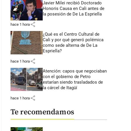
Javier Milei recibió Doctorado
Honoris Causa en Cali antes de
la posesión de De La Espriella
share
hace 1 hora
¿Qué es el Centro Cultural de
Cali y por qué generó polémica
como sede alterna de De La
Espriella?
share
hace 1 hora
Atención: capos que negociaban
con el gobierno de Petro
estarían siendo trasladados de
la cárcel de Itagüí
share
hace 1 hora
Te recomendamos