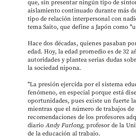
que, sin presentar ningún tipo de sínt
aislamiento continuado durante más de
tipo de relación interpersonal con nadie
tema Saito, que define a Japón como "
Hace dos décadas, quienes pasaban por
edad. Hoy, la edad promedio es de 32 añ
autoridades y plantea serias dudas sobr
la sociedad nipona.
"La presión ejercida por el sistema ed
fenómeno, en especial porque está dis
oportunidades, pues existe un fuerte la
mientras que el número de trabajos de 
recomendaciones de los profesores adq
diario
Andy Furlong
, profesor de la Un
de la educación al trabajo.