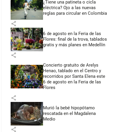
¿Tiene una patineta o cicla
eléctrica? Ojo a las nuevas
reglas para circular en Colombia
share
6 de agosto en la Feria de las
Flores: final de la trova, tablados
gratis y más planes en Medellín
share
Concierto gratuito de Arelys
Henao, tablado en el Centro y
recorridos por Santa Elena este
6 de agosto en la Feria de las
Flores
share
Murió la bebé hipopótamo
rescatada en el Magdalena
Medio
share