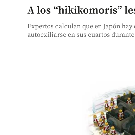
A los “hikikomoris” l
Expertos calculan que en Japón hay 
autoexiliarse en sus cuartos durant