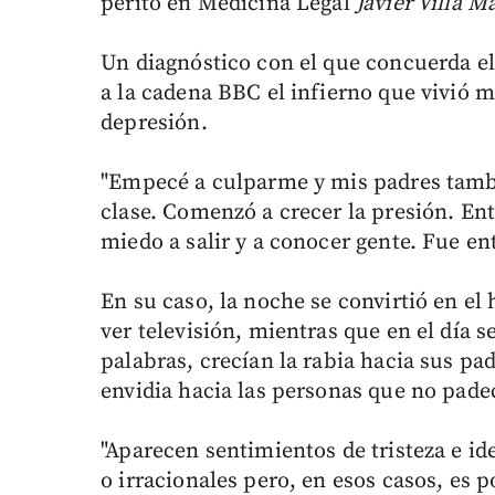
perito en Medicina Legal
Javier Villa 
Un diagnóstico con el que concuerda el
a la cadena BBC el infierno que vivió 
depresión.
"Empecé a culparme y mis padres tamb
clase. Comenzó a crecer la presión. E
miedo a salir y a conocer gente. Fue en
En su caso, la noche se convirtió en el 
ver televisión, mientras que en el día 
palabras, crecían la rabia hacia sus pad
envidia hacia las personas que no pade
"Aparecen sentimientos de tristeza e id
o irracionales pero, en esos casos, es 