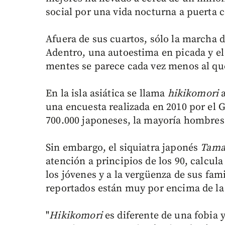
social por una vida nocturna a puerta c
Afuera de sus cuartos, sólo la marcha d
Adentro, una autoestima en picada y el
mentes se parece cada vez menos al que
En la isla asiática se llama
hikikomori
una encuesta realizada en 2010 por el G
700.000 japoneses, la mayoría hombres
Sin embargo, el siquiatra japonés
Tamak
atención a principios de los 90, calcul
los jóvenes y a la vergüenza de sus fami
reportados están muy por encima de la c
"
Hikikomori
es diferente de una fobia