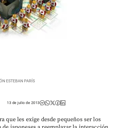
ACIÓN ESTEBAN PARÍS
13 de julio de 2013
ra que les exige desde pequeños ser los
n de japoneses a reemplazar la interacción