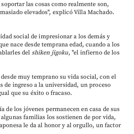
de soportar las cosas como realmente son,
masiado elevados", explicó Villa Machado.
sidad social de impresionar a los demás y
que nace desde temprana edad, cuando a los
ablarles del
shiken jigoku
, "el infierno de los
r desde muy temprano su vida social, con el
s de ingreso a la universidad, un proceso
ual que su éxito o fracaso.
ría de los jóvenes permanecen en casa de sus
algunas familias los sostienen de por vida,
aponesa le da al honor y al orgullo, un factor