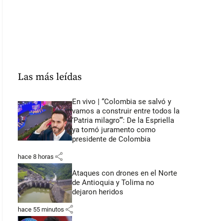
Las más leídas
En vivo | “Colombia se salvó y
vamos a construir entre todos la
‘Patria milagro’”: De la Espriella
ya tomó juramento como
presidente de Colombia
share
hace 8 horas
Ataques con drones en el Norte
de Antioquia y Tolima no
dejaron heridos
share
hace 55 minutos