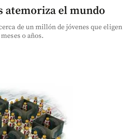
es atemoriza el mundo
cerca de un millón de jóvenes que eligen
e meses o años.