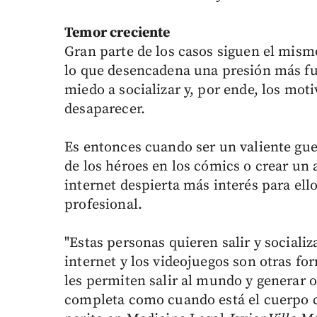
Temor creciente
Gran parte de los casos siguen el mism
lo que desencadena una presión más fue
miedo a socializar y, por ende, los mot
desaparecer.
Es entonces cuando ser un valiente gue
de los héroes en los cómics o crear un a
internet despierta más interés para ell
profesional.
"Estas personas quieren salir y socializ
internet y los videojuegos son otras fo
les permiten salir al mundo y generar 
completa como cuando está el cuerpo c