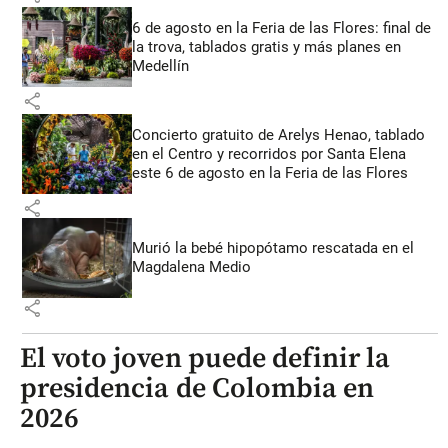
6 de agosto en la Feria de las Flores: final de
la trova, tablados gratis y más planes en
Medellín
share
Concierto gratuito de Arelys Henao, tablado
en el Centro y recorridos por Santa Elena
este 6 de agosto en la Feria de las Flores
share
Murió la bebé hipopótamo rescatada en el
Magdalena Medio
share
El voto joven puede definir la
presidencia de Colombia en
2026