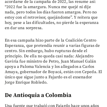
acordarse de la campaña de 2022, las resume así:
“2022 fue la amargura. Nunca me quejé ni dije
nada, pero todos los días fueron amargos. Pero no
estoy con el retrovisor, quejándome”. Y reitera que
hoy, pese a las dificultades, no pierde la esperanza
en dar una sorpresa.
En esa campaña hizo parte de la Coalición Centro
Esperanza, que pretendía reunir a varias figuras de
centro. Sin embargo, hubo rupturas desde el
principio. De ella no queda casi nada: Alejandro
Gaviria fue ministro de Petro, Juan Manuel Galán
apoya a Paloma Valencia y los allegados a Carlos
Amaya, gobernador de Boyacá, están con Cepeda. El
único que sigue junto a Fajardo es el exsenador
Jorge Enrique Robledo.
De Antioquia a Colombia
Una fuente que trabajó con Fajardo hace unos años