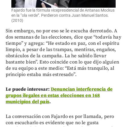
Fajardo fue la fórmula vicepresidencial de Antanas Mockus
en la “ola verde”. Perdieron contra Juan Manuel Santos.
(2010)
Sin embargo, no por eso se le escucha derrotado. A
dos semanas de las elecciones, dice que “todavía hay
tiempo” y agrega: “He estado en paz, con el espíritu
limpio, a pesar de las trampas, mentiras, engaños,
obstáculos de la campaña. La he sabido llevar
bastante bien”. Esto coincide con lo que dijo alguien
de su equipo a este medio: “Está más tranquilo, al
principio estaba más estresado”.
Le puede interesar:
Denuncian interferencia de
grupos ilegales en estas elecciones en 168
municipios del país
.
La conversación con Fajardo es por llamada, pero
con escucharlo es evidente que no le gusta