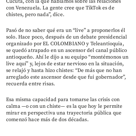
Cúcuta, con la que hablamos sobre las relaciones
con Venezuela. La gente cree que TikTok es de
chistes, pero nada”, dice.
Pasó de no saber qué era un “live” a proponerlos él
solo. Hace poco, después de un debate presidencial
organizado por EL COLOMBIANO y Teleantioquia,
se quedó atrapado en un ascensor del canal público
antioqueño. Ahí le dijo a su equipo “montémonos un
live aquí” y, lejos de estar nervioso en la situación,
se relajó y hasta hizo chistes: “De más que no han
arreglado este ascensor desde que fui gobernador”,
recuerda entre risas.
Esa misma capacidad para tomarse las crisis con
calma —o con un chiste— es la que hoy le permite
mirar en perspectiva una trayectoria pública que
comenzó hace más de dos décadas.