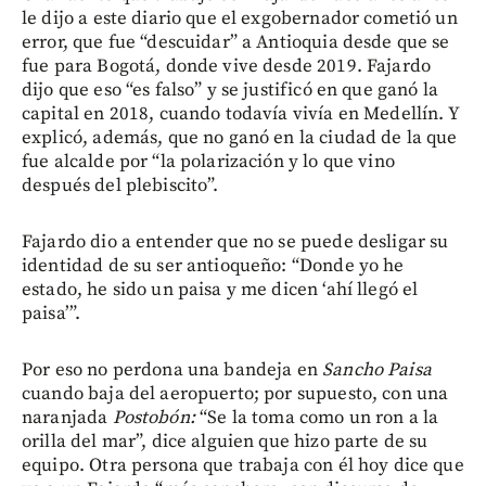
le dijo a este diario que el exgobernador cometió un
error, que fue “descuidar” a Antioquia desde que se
fue para Bogotá, donde vive desde 2019. Fajardo
dijo que eso “es falso” y se justificó en que ganó la
capital en 2018, cuando todavía vivía en Medellín. Y
explicó, además, que no ganó en la ciudad de la que
fue alcalde por “la polarización y lo que vino
después del plebiscito”.
Fajardo dio a entender que no se puede desligar su
identidad de su ser antioqueño: “Donde yo he
estado, he sido un paisa y me dicen ‘ahí llegó el
paisa’”.
Por eso no perdona una bandeja en
Sancho Paisa
cuando baja del aeropuerto; por supuesto, con una
naranjada
Postobón:
“Se la toma como un ron a la
orilla del mar”, dice alguien que hizo parte de su
equipo. Otra persona que trabaja con él hoy dice que