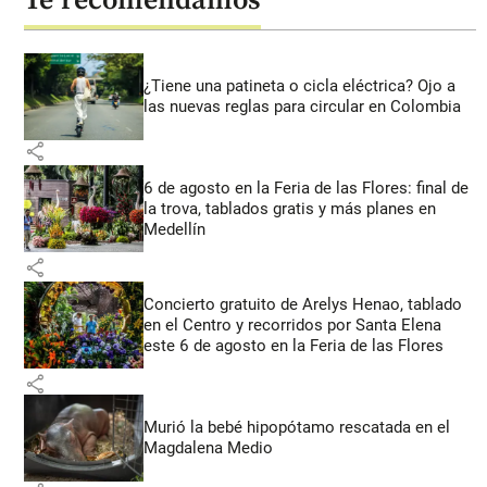
Te recomendamos
¿Tiene una patineta o cicla eléctrica? Ojo a
las nuevas reglas para circular en Colombia
share
6 de agosto en la Feria de las Flores: final de
la trova, tablados gratis y más planes en
Medellín
share
Concierto gratuito de Arelys Henao, tablado
en el Centro y recorridos por Santa Elena
este 6 de agosto en la Feria de las Flores
share
Murió la bebé hipopótamo rescatada en el
Magdalena Medio