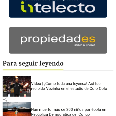
Para seguir leyendo
Video | ¡Como toda una leyenda! Así fue
recibido Vozinha en el estadio de Colo Colo
share
Han muerto más de 300 niños por ébola en
República Democrática del Congo