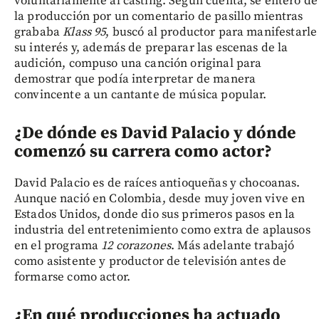
voluntariamente al casting. Según cuenta, se enteró de
la producción por un comentario de pasillo mientras
grababa
Klass 95
, buscó al productor para manifestarle
su interés y, además de preparar las escenas de la
audición, compuso una canción original para
demostrar que podía interpretar de manera
convincente a un cantante de música popular.
¿De dónde es David Palacio y dónde
comenzó su carrera como actor?
David Palacio es de raíces antioqueñas y chocoanas.
Aunque nació en Colombia, desde muy joven vive en
Estados Unidos, donde dio sus primeros pasos en la
industria del entretenimiento como extra de aplausos
en el programa
12 corazones
. Más adelante trabajó
como asistente y productor de televisión antes de
formarse como actor.
¿En qué producciones ha actuado