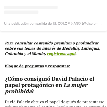
Una publicación compartida de EL COLOMBIANO (@elcolombiano_)
Para consultar contenido premium o profundizar
sobre sus temas de interés de Medellín, Antioquia,
Colombia y el Mundo,
regístrese aquí
.
Bloque de preguntas y respuestas:
¿Cómo consiguió David Palacio el
papel protagónico en
La mujer
prohibida
?
David Palacio obtuvo el papel después de presentarse