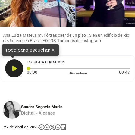
Ana Luiza Mateus murió tras caer de un piso 13 en un edificio de Río
de Janeiro, en Brasil. FOTOS: Tomadas de Instagram
×
Toca para escuchar
ESCUCHA EL RESUMEN
Tiempo transcurrido: 0 segundos
Du
00:00
00:47
Sandra Segovia Marín
Digital - Alcance
27 de abril de 2026