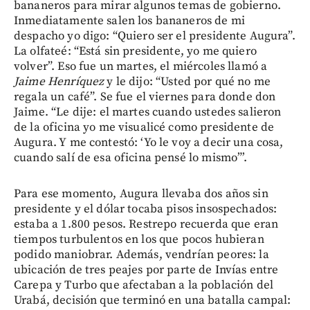
bananeros para mirar algunos temas de gobierno.
Inmediatamente salen los bananeros de mi
despacho yo digo: “Quiero ser el presidente Augura”.
La olfateé: “Está sin presidente, yo me quiero
volver”. Eso fue un martes, el miércoles llamó a
Jaime Henríquez
y le dijo: “Usted por qué no me
regala un café”. Se fue el viernes para donde don
Jaime. “Le dije: el martes cuando ustedes salieron
de la oficina yo me visualicé como presidente de
Augura. Y me contestó: ‘Yo le voy a decir una cosa,
cuando salí de esa oficina pensé lo mismo”’.
Para ese momento, Augura llevaba dos años sin
presidente y el dólar tocaba pisos insospechados:
estaba a 1.800 pesos. Restrepo recuerda que eran
tiempos turbulentos en los que pocos hubieran
podido maniobrar. Además, vendrían peores: la
ubicación de tres peajes por parte de Invías entre
Carepa y Turbo que afectaban a la población del
Urabá, decisión que terminó en una batalla campal: