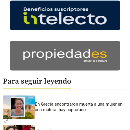
Para seguir leyendo
En Grecia encontraron muerta a una mujer en
una maleta: hay capturado
share