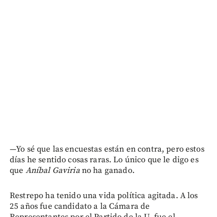
—Yo sé que las encuestas están en contra, pero estos
días he sentido cosas raras. Lo único que le digo es
que
Aníbal Gaviria
no ha ganado.
Restrepo ha tenido una vida política agitada. A los
25 años fue candidato a la Cámara de
Representantes por el Partido de la U, fue el