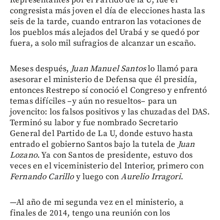
congresista más joven el día de elecciones hasta las
seis de la tarde, cuando entraron las votaciones de
los pueblos más alejados del Urabá y se quedó por
fuera, a solo mil sufragios de alcanzar un escaño.
Meses después,
Juan Manuel Santos
lo llamó para
asesorar el ministerio de Defensa que él presidía,
entonces Restrepo sí conoció el Congreso y enfrentó
temas difíciles –y aún no resueltos– para un
jovencito: los falsos positivos y las chuzadas del DAS.
Terminó su labor y fue nombrado Secretario
General del Partido de La U, donde estuvo hasta
entrado el gobierno Santos bajo la tutela de
Juan
Lozano
. Ya con Santos de presidente, estuvo dos
veces en el viceministerio del Interior, primero con
Fernando Carillo
y luego con
Aurelio Irragori
.
—Al año de mi segunda vez en el ministerio, a
finales de 2014, tengo una reunión con los