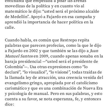
entusiasta que empezaba a pisar las arenas
movedizas de la política y en cuanto vio al
matemático le dijo: “usted será el próximo alcalde
de Medellín”. Apoyó a Fajardo en esa campaña y
aprendió la importancia de hacer política en la
calle.
Cuando habla, es común que Restrepo repita
palabras que parecen profecías, como la que le dijo
a Fajardo en 2002 y que también se las dijo a
Juan
Manuel Santos
en 2009, cuando apenas sonaba en la
baraja presidencial —“usted será el presidente de
Colombia”—. Usa otras expresiones como “lo
declaré”, “lo visualicé”, “lo visioné”, todas traídas de
la llamada ley de atracción, una creencia venida del
evangelismo gringo, apropiada por el catolicismo
carismático y que es una combinación de Nueva Era
y psicología de manual. Pero en sus palabras, y esto
cuenta a su favor, se nota esperanza, fe, y entonces
dice: