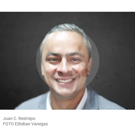
Juan C. Restrepo
FOTO ESteban Vanegas