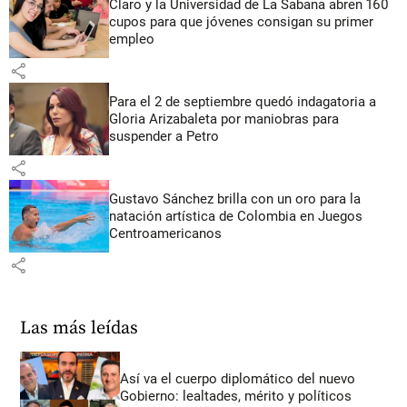
Claro y la Universidad de La Sabana abren 160
cupos para que jóvenes consigan su primer
empleo
share
Para el 2 de septiembre quedó indagatoria a
Gloria Arizabaleta por maniobras para
suspender a Petro
share
Gustavo Sánchez brilla con un oro para la
natación artística de Colombia en Juegos
Centroamericanos
share
Las más leídas
Así va el cuerpo diplomático del nuevo
Gobierno: lealtades, mérito y políticos