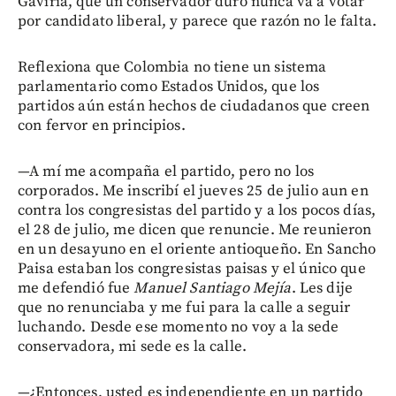
Gaviria, que un conservador duro nunca va a votar
por candidato liberal, y parece que razón no le falta.
Reflexiona que Colombia no tiene un sistema
parlamentario como Estados Unidos, que los
partidos aún están hechos de ciudadanos que creen
con fervor en principios.
—A mí me acompaña el partido, pero no los
corporados. Me inscribí el jueves 25 de julio aun en
contra los congresistas del partido y a los pocos días,
el 28 de julio, me dicen que renuncie. Me reunieron
en un desayuno en el oriente antioqueño. En Sancho
Paisa estaban los congresistas paisas y el único que
me defendió fue
Manuel Santiago Mejía
. Les dije
que no renunciaba y me fui para la calle a seguir
luchando. Desde ese momento no voy a la sede
conservadora, mi sede es la calle.
—¿Entonces, usted es independiente en un partido