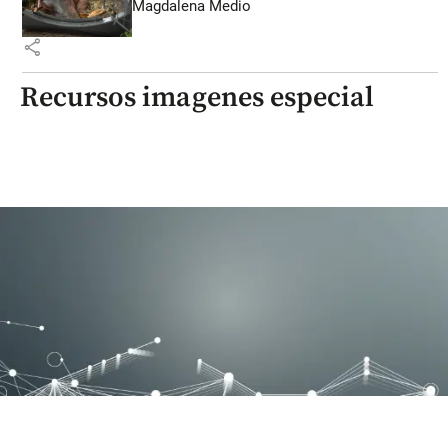
Magdalena Medio
share
Recursos imagenes especial