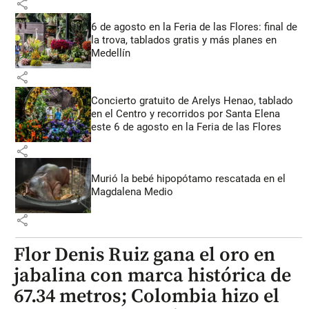
share
6 de agosto en la Feria de las Flores: final de
la trova, tablados gratis y más planes en
Medellín
share
Concierto gratuito de Arelys Henao, tablado
en el Centro y recorridos por Santa Elena
este 6 de agosto en la Feria de las Flores
share
Murió la bebé hipopótamo rescatada en el
Magdalena Medio
share
Flor Denis Ruiz gana el oro en
jabalina con marca histórica de
67.34 metros; Colombia hizo el