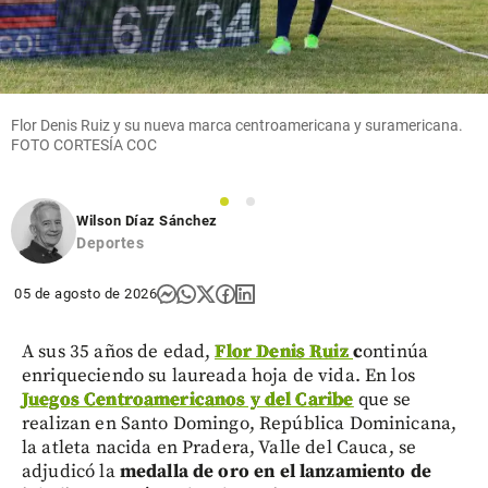
Flor Denis Ruiz y su nueva marca centroamericana y suramericana.
FOTO CORTESÍA COC
1
2
Wilson Díaz Sánchez
Deportes
05 de agosto de 2026
A sus 35 años de edad,
Flor Denis Ruiz
c
ontinúa
enriqueciendo su laureada hoja de vida. En los
Juegos Centroamericanos y del Caribe
que se
realizan en Santo Domingo, República Dominicana,
la atleta nacida en Pradera, Valle del Cauca, se
adjudicó la
medalla de oro en el lanzamiento de