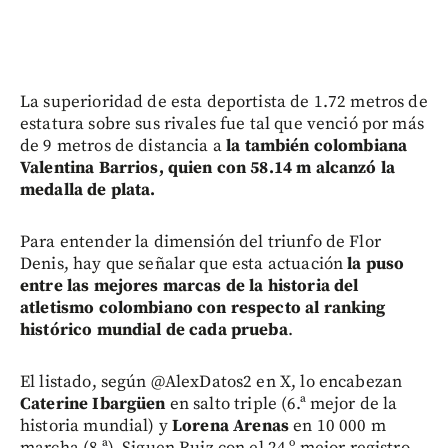
La superioridad de esta deportista de 1.72 metros de
estatura sobre sus rivales fue tal que venció por más
de 9 metros de distancia a
la también colombiana
Valentina Barrios, quien con 58.14 m alcanzó la
medalla de plata.
Para entender la dimensión del triunfo de Flor
Denis, hay que señalar que esta actuación
la puso
entre las mejores marcas de la historia del
atletismo colombiano con respecto al ranking
histórico mundial de cada prueba
.
El listado, según @AlexDatos2 en X, lo encabezan
Caterine Ibargüen
en salto triple (6.ª mejor de la
historia mundial) y
Lorena Arenas
en 10 000 m
marcha (8.ª). Siguen Ruiz con el 24.º mejor registro