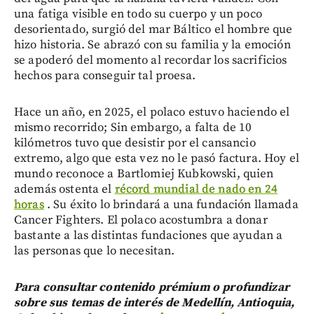
una fatiga visible en todo su cuerpo y un poco
desorientado, surgió del mar Báltico el hombre que
hizo historia. Se abrazó con su familia y la emoción
se apoderó del momento al recordar los sacrificios
hechos para conseguir tal proesa.
Hace un año, en 2025, el polaco estuvo haciendo el
mismo recorrido; Sin embargo, a falta de 10
kilómetros tuvo que desistir por el cansancio
extremo, algo que esta vez no le pasó factura. Hoy el
mundo reconoce a Bartlomiej Kubkowski, quien
además ostenta el
récord mundial de nado en 24
horas
. Su éxito lo brindará a una fundación llamada
Cancer Fighters. El polaco acostumbra a donar
bastante a las distintas fundaciones que ayudan a
las personas que lo necesitan.
Para consultar contenido prémium o profundizar
sobre sus temas de interés de Medellín, Antioquia,