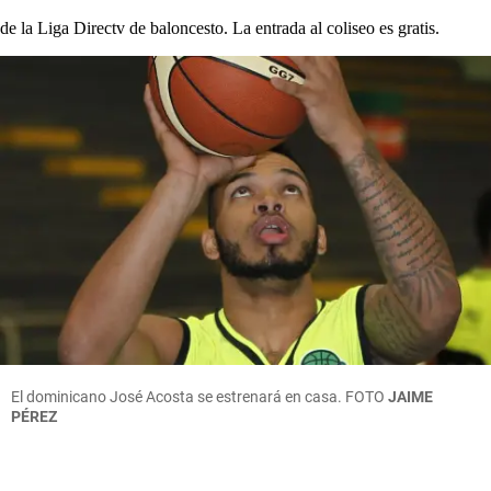
de la Liga Directv de baloncesto. La entrada al coliseo es gratis.
El dominicano José Acosta se estrenará en casa.
FOTO
JAIME
PÉREZ