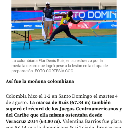
La colombiana Flor Denis Ruiz, en su esfuerzo por la
medalla de oro que logró pese a la lesión en la etapa de
preparación. FOTO CORTESÍA COC
Así fue la moñona colombiana
Colombia hizo el 1-2 en Santo Domingo el martes 4
de agosto.
La marca de Ruiz (67.34 m) también
superó el récord de los Juegos Centroamericanos y
del Caribe que ella misma ostentaba desde
Veracruz 2014 (63.80 m).
Valentina Barrios fue plata
con 58.14 m y la dominicana Yesi Tejada, bronce con