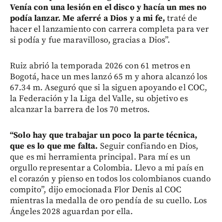
Venía con una lesión en el disco y hacía un mes no
podía lanzar. Me aferré a Dios y a mi fe,
traté de
hacer el lanzamiento con carrera completa para ver
si podía y fue maravilloso, gracias a Dios”.
Ruiz abrió la temporada 2026 con 61 metros en
Bogotá, hace un mes lanzó 65 m y ahora alcanzó los
67.34 m. Aseguró que si la siguen apoyando el COC,
la Federación y la Liga del Valle, su objetivo es
alcanzar la barrera de los 70 metros.
“Solo hay que trabajar un poco la parte técnica,
que es lo que me falta.
Seguir confiando en Dios,
que es mi herramienta principal. Para mí es un
orgullo representar a Colombia. Llevo a mi país en
el corazón y pienso en todos los colombianos cuando
compito”, dijo emocionada Flor Denis al COC
mientras la medalla de oro pendía de su cuello. Los
Ángeles 2028 aguardan por ella.