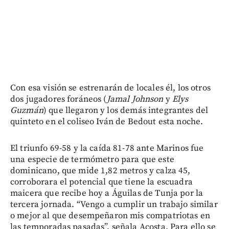
Con esa visión se estrenarán de locales él, los otros
dos jugadores foráneos (
Jamal Johnson
y
Elys
Guzmán
) que llegaron y los demás integrantes del
quinteto en el coliseo Iván de Bedout esta noche.
El triunfo 69-58 y la caída 81-78 ante Marinos fue
una especie de termómetro para que este
dominicano, que mide 1,82 metros y calza 45,
corroborara el potencial que tiene la escuadra
maicera que recibe hoy a Águilas de Tunja por la
tercera jornada. “Vengo a cumplir un trabajo similar
o mejor al que desempeñaron mis compatriotas en
las temporadas pasadas”, señala Acosta. Para ello se