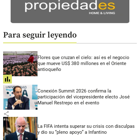
Para seguir leyendo
Flores que cruzan el cielo: así es el negocio
que mueve US$ 380 millones en el Oriente
antioqueño
share
Conexión Summit 2026 confirma la
participación del vicepresidente electo José
Manuel Restrepo en el evento
share
La FIFA intenta superar su crisis con disculpas
y dio su “pleno apoyo” a Infantino