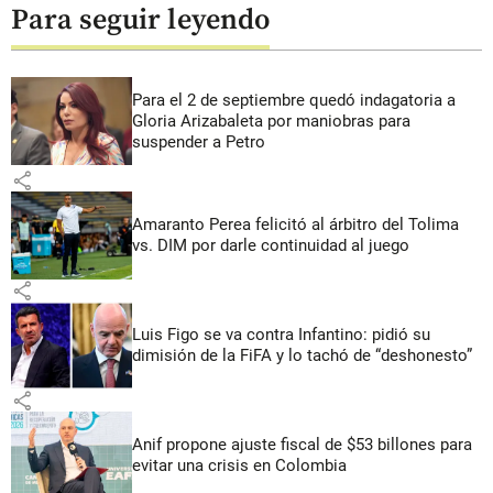
Para seguir leyendo
Para el 2 de septiembre quedó indagatoria a
Gloria Arizabaleta por maniobras para
suspender a Petro
share
Amaranto Perea felicitó al árbitro del Tolima
vs. DIM por darle continuidad al juego
share
Luis Figo se va contra Infantino: pidió su
dimisión de la FiFA y lo tachó de “deshonesto”
share
Anif propone ajuste fiscal de $53 billones para
evitar una crisis en Colombia