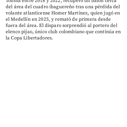
Tolima entre 2018 y 2022, recuperó un balón cerca
del área del cuadro ibaguereño tras una pérdida del
volante atlanticense Homer Martínez, quien jugó en
el Medellín en 2025, y remató de primera desde
fuera del área. El disparo sorprendió al portero del
elenco pijao, único club colombiano que continúa en
la Copa Libertadores.