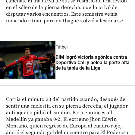
canchas. El día de su debut se resintió de una lesión
en el sóleo de la pierna derecha, que lo privó de
disputar varios encuentros. Este semestre venía
tomando ritmo, pero en Ibagué volvió a lesionarse.
Fútbol
DIM logró victoria agónica contra
Deportivo Cali y pelea la parte alta
de la tabla de la Liga
Corría el minuto 33 del partido cuando, después de
sentir una molestia en su pierna derecha, el jugador
antioqueño pidió el cambio. Para entonces, el
Medellín ya ganaba 0-2. El extremo Jhon Edwin
Montaño, quien regresó de Europa al cuadro rojo,
anotó el segundo gol del encuentro para El Poderoso