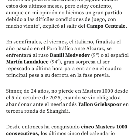
estos dos últimos meses, pero estoy contento,
aunque en mi opinión no hicimos un gran partido
debido a las difíciles condiciones de juego, con
mucho viento”, explicó al salir del
Campo Centrale.
En semifinales, el viernes, el italiano, finalista el
año pasado en el Foro Itálico ante Alcaraz, se
enfrentará al ruso
Daniil Medvedev
(9º) o al español
Martín Landaluce
(94º), gran sorpresa al ser
repescado a última hora para entrar en el cuadro
principal pese a su derrota en la fase previa.
Sinner, de 24 años, no pierde en Masters 1000 desde
el 5 de octubre de 2025, cuando se vio obligado a
abandonar ante el neerlandés
Tallon Griekspoor
en
tercera ronda de Shanghái.
Desde entonces ha conquistado
cinco Masters 1000
consecutivos,
los últimos cinco del calendario