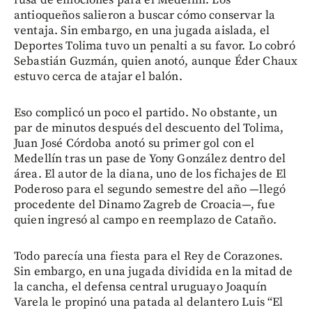
antioqueños salieron a buscar cómo conservar la
ventaja. Sin embargo, en una jugada aislada, el
Deportes Tolima tuvo un penalti a su favor. Lo cobró
Sebastián Guzmán, quien anotó, aunque Éder Chaux
estuvo cerca de atajar el balón.
Eso complicó un poco el partido. No obstante, un
par de minutos después del descuento del Tolima,
Juan José Córdoba anotó su primer gol con el
Medellín tras un pase de Yony González dentro del
área. El autor de la diana, uno de los fichajes de El
Poderoso para el segundo semestre del año —llegó
procedente del Dinamo Zagreb de Croacia—, fue
quien ingresó al campo en reemplazo de Cataño.
Todo parecía una fiesta para el Rey de Corazones.
Sin embargo, en una jugada dividida en la mitad de
la cancha, el defensa central uruguayo Joaquín
Varela le propinó una patada al delantero Luis “El