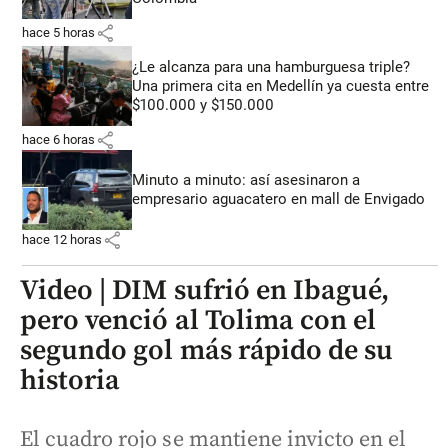
share
hace 5 horas
¿Le alcanza para una hamburguesa triple?
Una primera cita en Medellín ya cuesta entre
$100.000 y $150.000
share
hace 6 horas
Minuto a minuto: así asesinaron a
empresario aguacatero en mall de Envigado
share
hace 12 horas
Video | DIM sufrió en Ibagué,
pero venció al Tolima con el
segundo gol más rápido de su
historia
El cuadro rojo se mantiene invicto en el