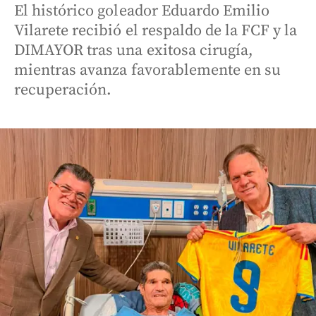
El histórico goleador Eduardo Emilio
Vilarete recibió el respaldo de la FCF y la
DIMAYOR tras una exitosa cirugía,
mientras avanza favorablemente en su
recuperación.