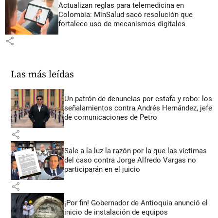
Actualizan reglas para telemedicina en
Colombia: MinSalud sacó resolución que
fortalece uso de mecanismos digitales
share
Las más leídas
Un patrón de denuncias por estafa y robo: los
señalamientos contra Andrés Hernández, jefe
de comunicaciones de Petro
share
Sale a la luz la razón por la que las víctimas
del caso contra Jorge Alfredo Vargas no
participarán en el juicio
share
¡Por fin! Gobernador de Antioquia anunció el
inicio de instalación de equipos