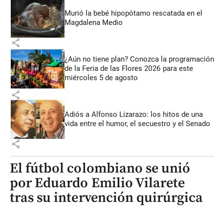
Murió la bebé hipopótamo rescatada en el
Magdalena Medio
share
¿Aún no tiene plan? Conozca la programación
de la Feria de las Flores 2026 para este
miércoles 5 de agosto
share
Adiós a Alfonso Lizarazo: los hitos de una
vida entre el humor, el secuestro y el Senado
share
El fútbol colombiano se unió
por Eduardo Emilio Vilarete
tras su intervención quirúrgica