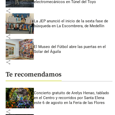
electromecánicos en Túnel del Toyo
share
La JEP anunció el inicio de la sexta fase de
búsqueda en La Escombrera, de Medellín
share
El Museo del Fútbol abre las puertas en el
Solar del Águila
share
Te recomendamos
Concierto gratuito de Arelys Henao, tablado
en el Centro y recorridos por Santa Elena
este 6 de agosto en la Feria de las Flores
share