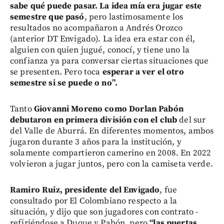
sabe qué puede pasar. La idea mía era jugar este
semestre que pasó
, pero lastimosamente los
resultados no acompañaron a Andrés Orozco
(anterior DT Envigado). La idea era estar con él,
alguien con quien jugué, conocí, y tiene uno la
confianza ya para conversar ciertas situaciones que
se presenten. Pero toca
esperar a ver el otro
semestre si se puede o no”.
Tanto
Giovanni Moreno como Dorlan Pabón
debutaron en primera división con el club
del sur
del Valle de Aburrá. En diferentes momentos, ambos
jugaron durante 3 años para la institución, y
solamente compartieron camerino en 2008. En 2022
volvieron a jugar juntos, pero con la camiseta verde.
Ramiro Ruiz, presidente del Envigado
, fue
consultado por El Colombiano respecto a la
situación, y dijo que son jugadores con contrato -
refiriéndose a Duque y Pabón, pero
“las puertas