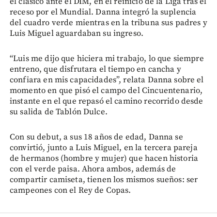
el clásico ante el DIM, en el reinicio de la Liga tras el
receso por el Mundial. Danna integró la suplencia
del cuadro verde mientras en la tribuna sus padres y
Luis Miguel aguardaban su ingreso.
“Luis me dijo que hiciera mi trabajo, lo que siempre
entreno, que disfrutara el tiempo en cancha y
confiara en mis capacidades”, relata Danna sobre el
momento en que pisó el campo del Cincuentenario,
instante en el que repasó el camino recorrido desde
su salida de Tablón Dulce.
Con su debut, a sus 18 años de edad, Danna se
convirtió, junto a Luis Miguel, en la tercera pareja
de hermanos (hombre y mujer) que hacen historia
con el verde paisa. Ahora ambos, además de
compartir camiseta, tienen los mismos sueños: ser
campeones con el Rey de Copas.