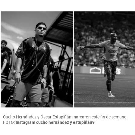
Cucho Hernández y Óscar Estupiñán marcaron este fin de semana.
FOTO:
Instagram cucho hernández y estupiñán9