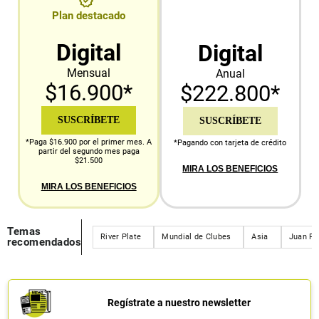
Plan destacado
Digital
Digital
Mensual
Anual
$16.900*
$222.800*
SUSCRÍBETE
SUSCRÍBETE
*Paga $16.900 por el primer mes. A
*Pagando con tarjeta de crédito
partir del segundo mes paga
$21.500
MIRA LOS BENEFICIOS
MIRA LOS BENEFICIOS
Temas
River Plate
Mundial de Clubes
Asia
Juan Fe
recomendados
Regístrate a nuestro newsletter