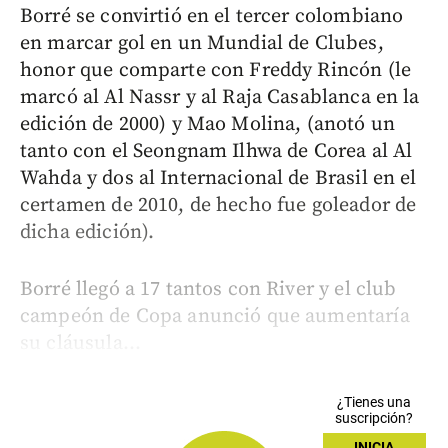
Borré se convirtió en el tercer colombiano
en marcar gol en un Mundial de Clubes,
honor que comparte con Freddy Rincón (le
marcó al Al Nassr y al Raja Casablanca en la
edición de 2000) y Mao Molina, (anotó un
tanto con el Seongnam Ilhwa de Corea al Al
Wahda y dos al Internacional de Brasil en el
certamen de 2010, de hecho fue goleador de
dicha edición).
Borré llegó a 17 tantos con River y el club
campeón de Copa anunció que aumentaría
su cláusula...
¿Tienes una
suscripción?
INICIA