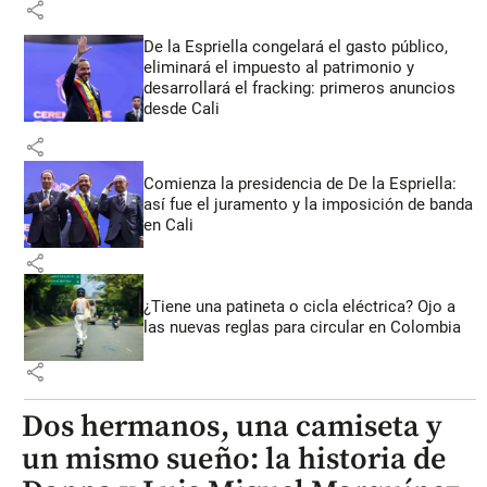
share
De la Espriella congelará el gasto público,
eliminará el impuesto al patrimonio y
desarrollará el fracking: primeros anuncios
desde Cali
share
Comienza la presidencia de De la Espriella:
así fue el juramento y la imposición de banda
en Cali
share
¿Tiene una patineta o cicla eléctrica? Ojo a
las nuevas reglas para circular en Colombia
share
Dos hermanos, una camiseta y
un mismo sueño: la historia de