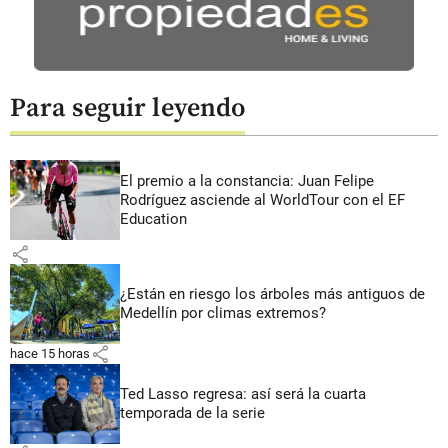
Para seguir leyendo
El premio a la constancia: Juan Felipe
Rodríguez asciende al WorldTour con el EF
Education
share
¿Están en riesgo los árboles más antiguos de
Medellín por climas extremos?
share
hace 15 horas
Ted Lasso regresa: así será la cuarta
temporada de la serie