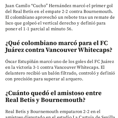
Juan Camilo “Cucho” Hernández marcó el primer gol
del Real Betis en el empate 2-2 contra Bournemouth.
El colombiano aprovechó un rebote tras un remate de
Isco que golpeó el vertical derecho y definió para
poner el 1-1 parcial al minuto 56.
¿Qué colombiano marcó para el FC
Juárez contra Vancouver Whitecaps?
Óscar Estupiñán marcó uno de los goles del FC Juárez
en la victoria 3-1 contra Vancouver Whitecaps. El
delantero recibió un balón filtrado, controló y definió
con precisión para superar al arquero.
¿Cuánto quedó el amistoso entre
Real Betis y Bournemouth?
Real Betis y Bournemouth empataron 2-2 en el
amistoso disputado en el estadio La Cartuja de Sevilla.