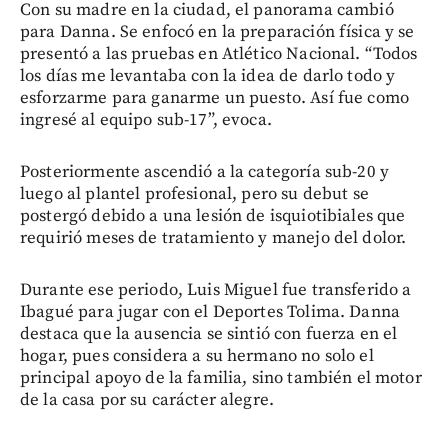
Con su madre en la ciudad, el panorama cambió
para Danna. Se enfocó en la preparación física y se
presentó a las pruebas en Atlético Nacional. “Todos
los días me levantaba con la idea de darlo todo y
esforzarme para ganarme un puesto. Así fue como
ingresé al equipo sub-17”, evoca.
Posteriormente ascendió a la categoría sub-20 y
luego al plantel profesional, pero su debut se
postergó debido a una lesión de isquiotibiales que
requirió meses de tratamiento y manejo del dolor.
Durante ese periodo, Luis Miguel fue transferido a
Ibagué para jugar con el Deportes Tolima. Danna
destaca que la ausencia se sintió con fuerza en el
hogar, pues considera a su hermano no solo el
principal apoyo de la familia, sino también el motor
de la casa por su carácter alegre.